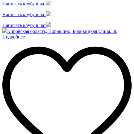
Написать клубу в чат
Написать клубу в чат
Написать клубу в чат
Кировская область, Порошино, Боровицкая улица, 36
Подробнее