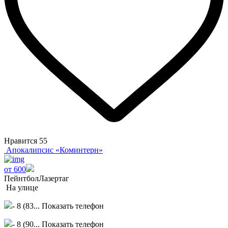
Нравится
55
Апокалипсис «Коминтерн»
от 600
Пейнтбол
Лазертаг
На улице
- 8 (83...
Показать телефон
- 8 (90...
Показать телефон