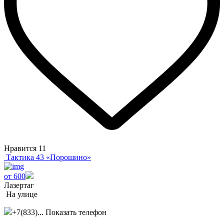
Нравится
11
Тактика 43 «Порошино»
от 600
Лазертаг
На улице
+7(833)...
Показать телефон