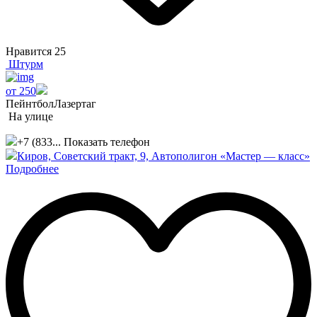
Нравится
25
Штурм
от 250
Пейнтбол
Лазертаг
На улице
+7 (833...
Показать телефон
Киров, Советский тракт, 9, Автополигон «Мастер — класс»
Подробнее