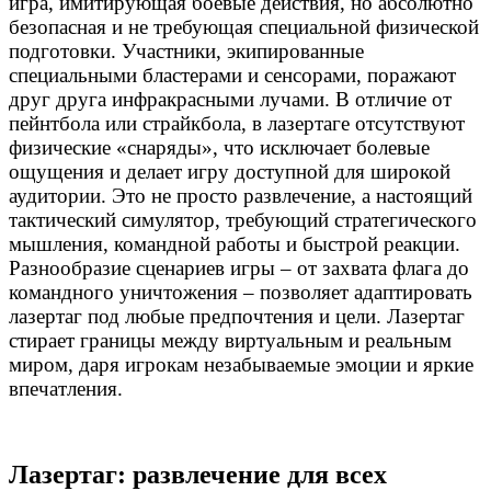
игра, имитирующая боевые действия, но абсолютно
безопасная и не требующая специальной физической
подготовки. Участники, экипированные
специальными бластерами и сенсорами, поражают
друг друга инфракрасными лучами. В отличие от
пейнтбола или страйкбола, в лазертаге отсутствуют
физические «снаряды», что исключает болевые
ощущения и делает игру доступной для широкой
аудитории. Это не просто развлечение, а настоящий
тактический симулятор, требующий стратегического
мышления, командной работы и быстрой реакции.
Разнообразие сценариев игры – от захвата флага до
командного уничтожения – позволяет адаптировать
лазертаг под любые предпочтения и цели. Лазертаг
стирает границы между виртуальным и реальным
миром, даря игрокам незабываемые эмоции и яркие
впечатления.
Лазертаг: развлечение для всех