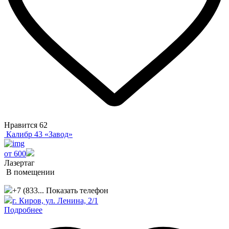
Нравится
62
Калибр 43 «Завод»
от 600
Лазертаг
В помещении
+7 (833...
Показать телефон
г. Киров, ул. Ленина, 2/1
Подробнее