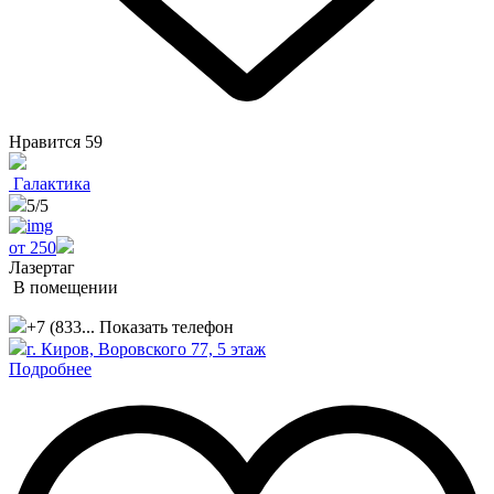
Нравится
59
Галактика
5
/5
от 250
Лазертаг
В помещении
+7 (833...
Показать телефон
г. Киров, Воровского 77, 5 этаж
Подробнее