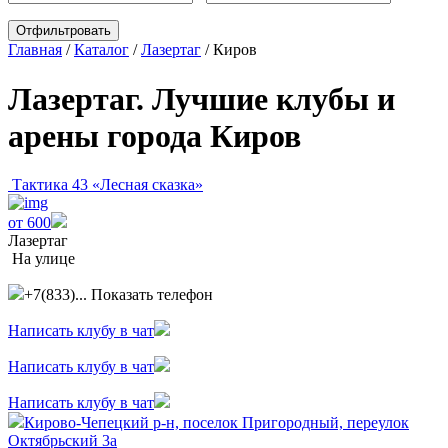
Главная
/
Каталог
/
Лазертаг
/
Киров
Лазертаг. Лучшие клубы и
арены города Киров
Тактика 43 «Лесная сказка»
от 600
Лазертаг
На улице
+7(833)...
Показать телефон
Написать клубу в чат
Написать клубу в чат
Написать клубу в чат
Кирово-Чепецкий р-н, поселок Пригородный, переулок
Октябрьский 3а