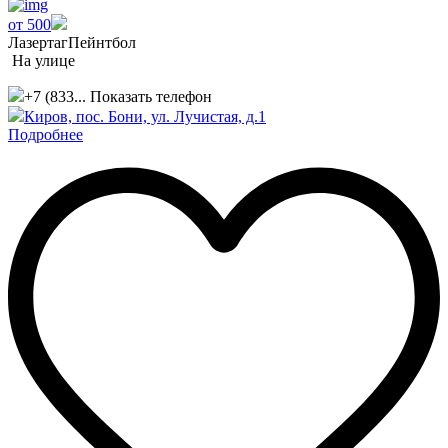
от 500
Лазертаг
Пейнтбол
На улице
+7 (833...
Показать телефон
Киров, пос. Бони, ул. Лучистая, д.1
Подробнее