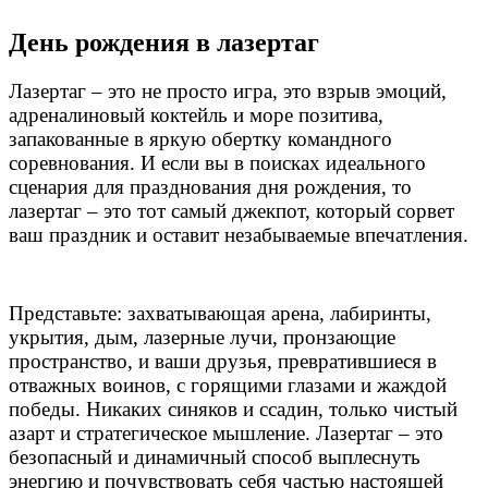
День рождения в лазертаг
Лазертаг – это не просто игра, это взрыв эмоций,
адреналиновый коктейль и море позитива,
запакованные в яркую обертку командного
соревнования. И если вы в поисках идеального
сценария для празднования дня рождения, то
лазертаг – это тот самый джекпот, который сорвет
ваш праздник и оставит незабываемые впечатления.
Представьте: захватывающая арена, лабиринты,
укрытия, дым, лазерные лучи, пронзающие
пространство, и ваши друзья, превратившиеся в
отважных воинов, с горящими глазами и жаждой
победы. Никаких синяков и ссадин, только чистый
азарт и стратегическое мышление. Лазертаг – это
безопасный и динамичный способ выплеснуть
энергию и почувствовать себя частью настоящей