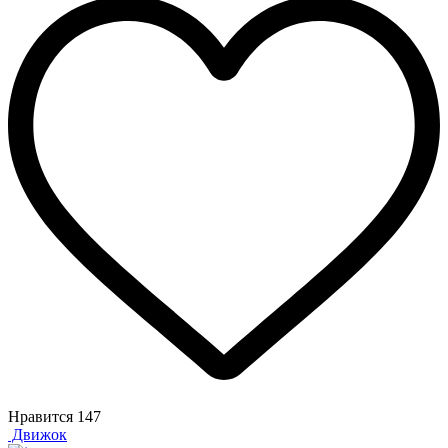
Нравится
147
Движок