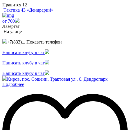
Нравится
12
Тактика 43 «Дендрарий»
от 700
Лазертаг
На улице
+7(833)...
Показать телефон
Написать клубу в чат
Написать клубу в чат
Написать клубу в чат
Киров, пос. Сошени, Трактовая ул., 6, Дендропарк
Подробнее