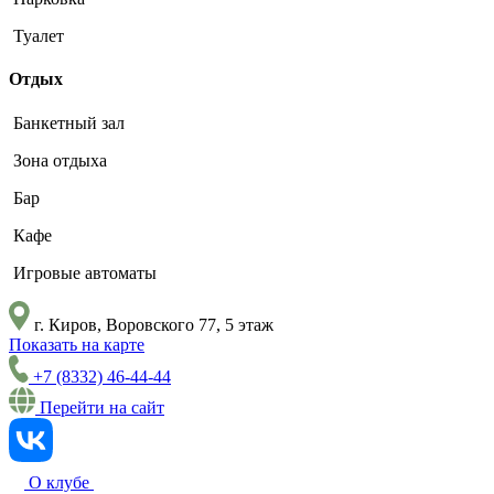
Туалет
Отдых
Банкетный зал
Зона отдыха
Бар
Кафе
Игровые автоматы
г. Киров, Воровского 77, 5 этаж
Показать на карте
+7 (8332) 46-44-44
Перейти на сайт
О клубе