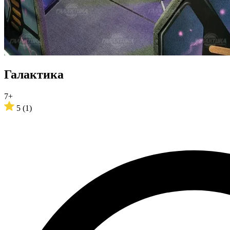
Галактика
7+
5
(1)