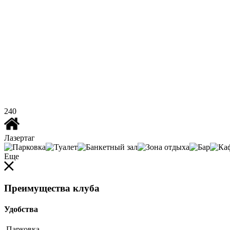
240
Лазертаг
Еще
Преимущества клуба
Удобства
Парковка