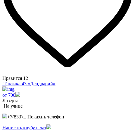
Нравится
12
Тактика 43 «Дендрарий»
от 700
Лазертаг
На улице
+7(833)...
Показать телефон
Написать клубу в чат