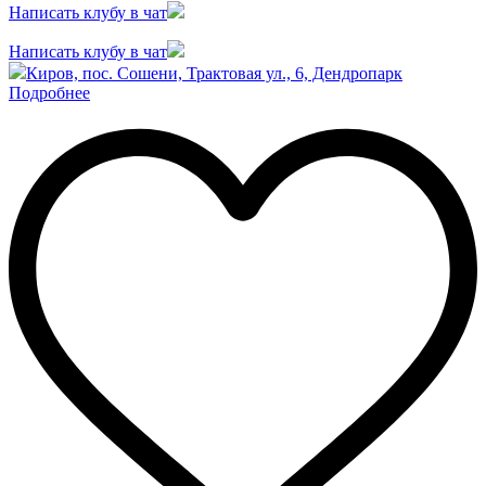
Написать клубу в чат
Написать клубу в чат
Киров, пос. Сошени, Трактовая ул., 6, Дендропарк
Подробнее