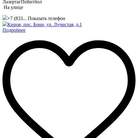
Лазертаг
Пейнтбол
На улице
+7 (833...
Показать телефон
Киров, пос. Бони, ул. Лучистая, д.1
Подробнее