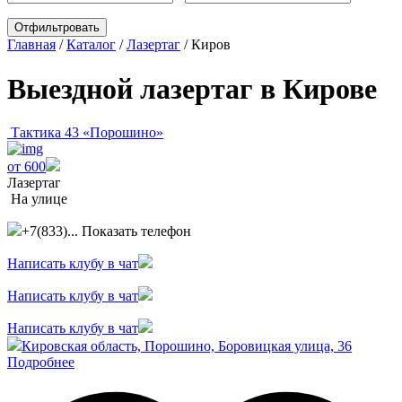
Главная
/
Каталог
/
Лазертаг
/
Киров
Выездной лазертаг в Кирове
Тактика 43 «Порошино»
от 600
Лазертаг
На улице
+7(833)...
Показать телефон
Написать клубу в чат
Написать клубу в чат
Написать клубу в чат
Кировская область, Порошино, Боровицкая улица, 36
Подробнее