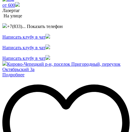
от 600
Лазертаг
На улице
+7(833)...
Показать телефон
Написать клубу в чат
Написать клубу в чат
Написать клубу в чат
Кирово-Чепецкий р-н, поселок Пригородный, переулок
Октябрьский 3а
Подробнее