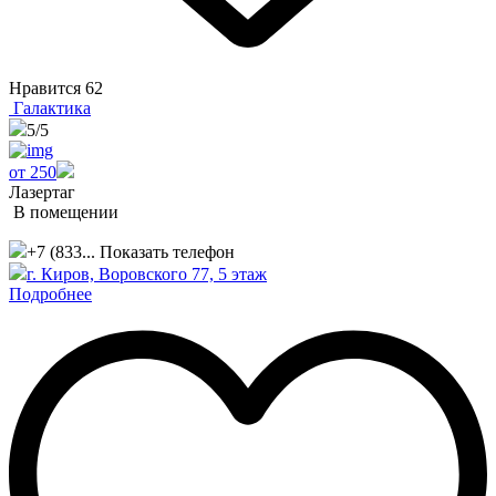
Нравится
62
Галактика
5
/5
от 250
Лазертаг
В помещении
+7 (833...
Показать телефон
г. Киров, Воровского 77, 5 этаж
Подробнее