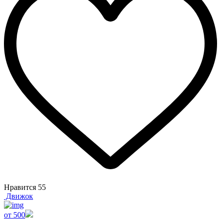
Нравится
55
Движок
от 500