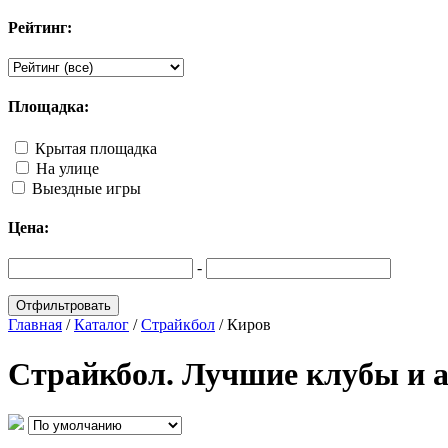
Рейтинг:
Площадка:
Крытая площадка
На улице
Выездные игры
Цена:
-
Главная
/
Каталог
/
Страйкбол
/
Киров
Страйкбол. Лучшие клубы и 