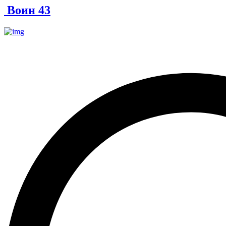
Воин 43