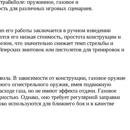
трайкболе: пружинное, газовое и
ость для различных игровых сценариев.
п его работы заключается в ручном взведении
ся его низкая стоимость, простота конструкции и
елом, что значительно снижает темп стрельбы и
йперских винтовок или пистолетов для тренировок и
вола. В зависимости от конструкции, газовое оружие
ного огнестрельного оружия, имея подвижную
сходе газа, но не имеют эффекта отдачи. Газовое
ностью. Однако, оно требует регулярной заправки
ко используются для ближнего боя и в качестве