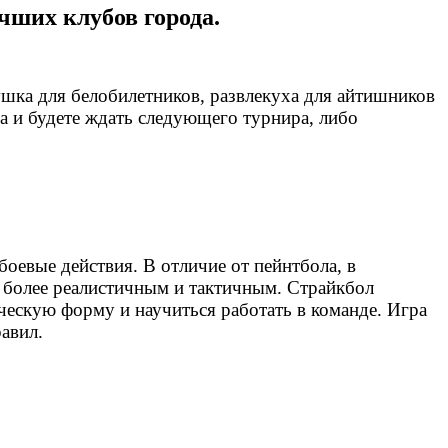
чших клубов города.
ушка для белобилетников, развлекуха для айтишников
да и будете ждать следующего турнира, либо
 боевые действия. В отличие от пейнтбола, в
о более реалистичным и тактичным. Страйкбол
ческую форму и научиться работать в команде. Игра
авил.