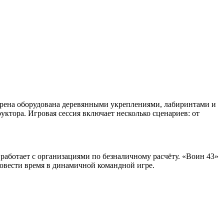
Арена оборудована деревянными укреплениями, лабиринтами и
ктора. Игровая сессия включает несколько сценариев: от
 работает с организациями по безналичному расчёту. «Воин 43»
ровести время в динамичной командной игре.