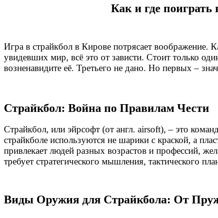
Как и где поиграть
Игра в страйкбол в Кирове потрясает воображение. К
увидевших мир, всё это от зависти. Стоит только оди
возненавидите её. Третьего не дано. Но первых – зна
Страйкбол: Война по Правилам Чести
Страйкбол, или эйрсофт (от англ. airsoft), – это ко
страйкболе используются не шарики с краской, а пла
привлекает людей разных возрастов и профессий, же
требует стратегического мышления, тактического пла
Виды Оружия для Страйкбола: От Пру