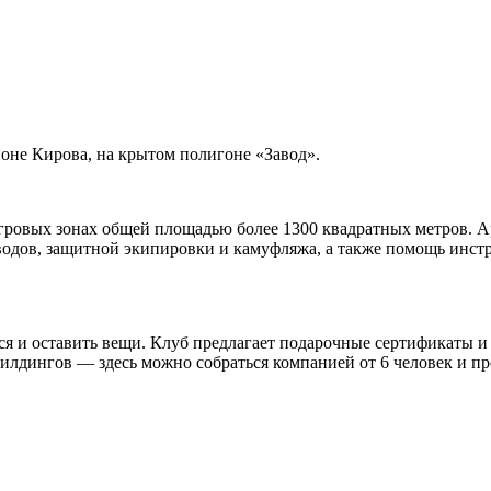
оне Кирова, на крытом полигоне «Завод».
игровых зонах общей площадью более 1300 квадратных метров. 
дов, защитной экипировки и камуфляжа, а также помощь инстру
ся и оставить вещи. Клуб предлагает подарочные сертификаты и
илдингов — здесь можно собраться компанией от 6 человек и п