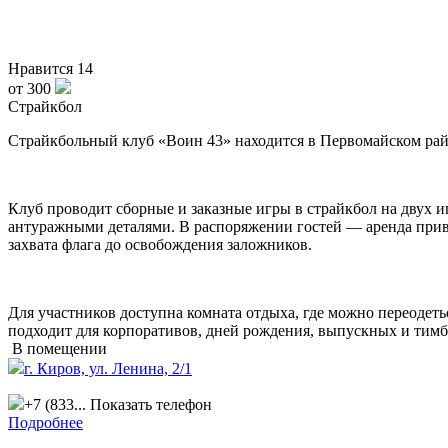
Нравится
14
от 300
Страйкбол
Страйкбольный клуб «Воин 43» находится в Первомайском рай
Клуб проводит сборные и заказные игры в страйкбол на двух 
антуражными деталями. В распоряжении гостей — аренда приво
захвата флага до освобождения заложников.
Для участников доступна комната отдыха, где можно переодеть
подходит для корпоративов, дней рождения, выпускных и тимб
В помещении
г. Киров, ул. Ленина, 2/1
+7 (833...
Показать телефон
Подробнее