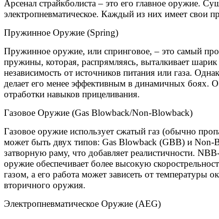
Арсенал страйкболиста – это его главное оружие. Су
электропневматическое. Каждый из них имеет свои п
Пружинное Оружие (Spring)
Пружинное оружие, или спринговое, – это самый про
пружины, которая, распрямляясь, выталкивает шарик
независимость от источников питания или газа. Одна
делает его менее эффективным в динамичных боях. О
отработки навыков прицеливания.
Газовое Оружие (Gas Blowback/Non-Blowback)
Газовое оружие использует сжатый газ (обычно пропа
может быть двух типов: Gas Blowback (GBB) и Non-
затворную раму, что добавляет реалистичности. NBB-
оружие обеспечивает более высокую скорострельност
газом, а его работа может зависеть от температуры 
вторичного оружия.
Электропневматическое Оружие (AEG)