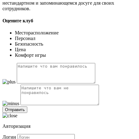
нестандартном и запоминающемся досуге для своих
сотрудников.
Оцените клуб
Месторасположение
Персонал
Безопасность
Цена
Комфорт игры
Авторизация
Логин