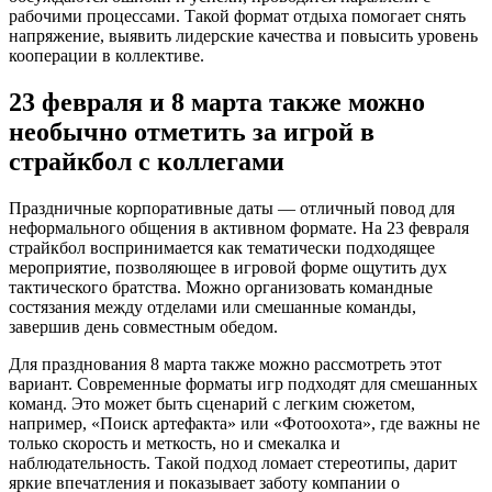
рабочими процессами. Такой формат отдыха помогает снять
напряжение, выявить лидерские качества и повысить уровень
кооперации в коллективе.
23 февраля и 8 марта также можно
необычно отметить за игрой в
страйкбол с коллегами
Праздничные корпоративные даты — отличный повод для
неформального общения в активном формате. На 23 февраля
страйкбол воспринимается как тематически подходящее
мероприятие, позволяющее в игровой форме ощутить дух
тактического братства. Можно организовать командные
состязания между отделами или смешанные команды,
завершив день совместным обедом.
Для празднования 8 марта также можно рассмотреть этот
вариант. Современные форматы игр подходят для смешанных
команд. Это может быть сценарий с легким сюжетом,
например, «Поиск артефакта» или «Фотоохота», где важны не
только скорость и меткость, но и смекалка и
наблюдательность. Такой подход ломает стереотипы, дарит
яркие впечатления и показывает заботу компании о