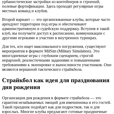
урбанистические застройки из контейнеров и строений,
полевые фортификации. Здесь проходят регулярные игры
местных команд и клубов.
Второй вариант — это организованные клубы, которые часто
арендуют территории под игры и обеспечивают
административную и судейскую поддержку. Вступив в такой
клуб, вы получаете доступ к расписанию, коммуникации с
другими игроками и участию в внутренних турнирах.
Для тех, кто ищет максимального погружения, существуют
мероприятия в формате MilSim (Military Simulation). Это
многодневные игры с глубоким сценарием, строгой
иерархией, реалистичными заданиями и повышенными
требованиями к экипировке и выносливости участников. Они
являются вершиной тактического страйкбола.
Страйкбол как идея для празднования
дня рождения
Организация дня рождения в формате страйкбола — это
гарантия незабываемых эмоций для именинника и его гостей.
Такой праздник подойдет как для подростков, так и для
взрослых. Многие клубы предлагают готовые праздничные