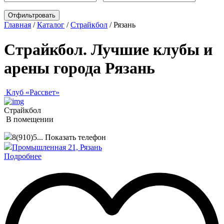
Главная
/
Каталог
/
Страйкбол
/
Рязань
Страйкбол. Лучшие клубы и
арены города Рязань
Клуб «Рассвет»
Страйкбол
В помещении
8(910)5...
Показать телефон
Промышленная 21, Рязань
Подробнее