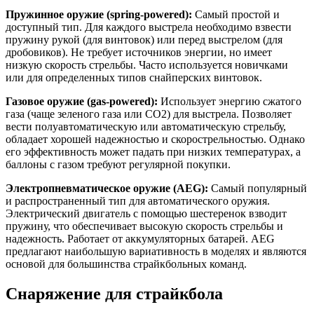
Пружинное оружие (spring-powered):
Самый простой и
доступный тип. Для каждого выстрела необходимо взвести
пружину рукой (для винтовок) или перед выстрелом (для
дробовиков). Не требует источников энергии, но имеет
низкую скорость стрельбы. Часто используется новичками
или для определенных типов снайперских винтовок.
Газовое оружие (gas-powered):
Использует энергию сжатого
газа (чаще зеленого газа или CO2) для выстрела. Позволяет
вести полуавтоматическую или автоматическую стрельбу,
обладает хорошей надежностью и скорострельностью. Однако
его эффективность может падать при низких температурах, а
баллоны с газом требуют регулярной покупки.
Электропневматическое оружие (AEG):
Самый популярный
и распространенный тип для автоматического оружия.
Электрический двигатель с помощью шестеренок взводит
пружину, что обеспечивает высокую скорость стрельбы и
надежность. Работает от аккумуляторных батарей. AEG
предлагают наибольшую вариативность в моделях и являются
основой для большинства страйкбольных команд.
Снаряжение для страйкбола