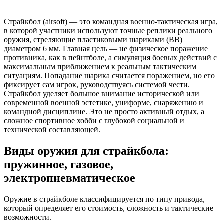
Страйкбол (airsoft) — это командная военно-тактическая игра,
в которой участники используют точные реплики реального
оружия, стреляющие пластиковыми шариками (BB)
диаметром 6 мм. Главная цель — не физическое поражение
противника, как в пейнтболе, а симуляция боевых действий с
максимальным приближением к реальным тактическим
ситуациям. Попадание шарика считается поражением, но его
фиксирует сам игрок, руководствуясь системой чести.
Страйкбол уделяет большое внимание исторической или
современной военной эстетике, униформе, снаряжению и
командной дисциплине. Это не просто активный отдых, а
сложное спортивное хобби с глубокой социальной и
технической составляющей.
Виды оружия для страйкбола:
пружинное, газовое,
электропневматическое
Оружие в страйкболе классифицируется по типу привода,
который определяет его стоимость, сложность и тактические
возможности.