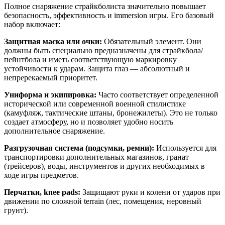
Полное снаряжение страйкболиста значительно повышает
безопасность, эффективность и immersion игры. Его базовый
набор включает:
Защитная маска или очки:
Обязательный элемент. Они
должны быть специально предназначены для страйкбола/
пейнтбола и иметь соответствующую маркировку
устойчивости к ударам. Защита глаз — абсолютный и
непререкаемый приоритет.
Униформа и экипировка:
Часто соответствует определенной
исторической или современной военной стилистике
(камуфляж, тактические штаны, бронежилеты). Это не только
создает атмосферу, но и позволяет удобно носить
дополнительное снаряжение.
Разгрузочная система (подсумки, ремни):
Используется для
транспортировки дополнительных магазинов, гранат
(трейсеров), воды, инструментов и других необходимых в
ходе игры предметов.
Перчатки, knee pads:
Защищают руки и колени от ударов при
движении по сложной terrain (лес, помещения, неровный
грунт).