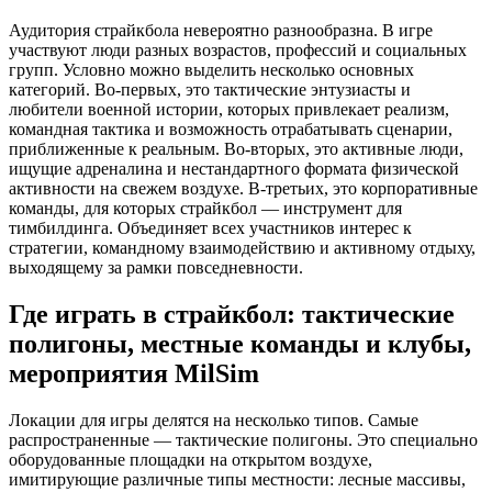
Аудитория страйкбола невероятно разнообразна. В игре
участвуют люди разных возрастов, профессий и социальных
групп. Условно можно выделить несколько основных
категорий. Во-первых, это тактические энтузиасты и
любители военной истории, которых привлекает реализм,
командная тактика и возможность отрабатывать сценарии,
приближенные к реальным. Во-вторых, это активные люди,
ищущие адреналина и нестандартного формата физической
активности на свежем воздухе. В-третьих, это корпоративные
команды, для которых страйкбол — инструмент для
тимбилдинга. Объединяет всех участников интерес к
стратегии, командному взаимодействию и активному отдыху,
выходящему за рамки повседневности.
Где играть в страйкбол: тактические
полигоны, местные команды и клубы,
мероприятия MilSim
Локации для игры делятся на несколько типов. Самые
распространенные — тактические полигоны. Это специально
оборудованные площадки на открытом воздухе,
имитирующие различные типы местности: лесные массивы,