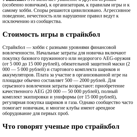
(особенно новичкам), к организаторам, к правилам игры и к
самому хобби. Споры решаются цивилизовано. Агрессивное
поведение, нечестность или нарушение правил ведут к
исключению из сообщества.
Стоимость игры в страйкбол
Страйкбол — хобби с разными уровнями финансовой
вовлеченности. Начальные затраты для новичка включают
покупку базового пружинного или недорогого AEG-оружия
(от 5 000 до 15 000 рублей), обязательной защитной маски (2
000 — 5 000 рублей) и стартового комплекта шариков и
аккумуляторов. Плата за участие в организованной игре на
площадке обычно составляет 500 — 2000 рублей. Для
серьезного вовлечения затраты возрастают: приобретение
качественного AEG (20 000 — 50 000 рублей), полный
комплект экипировки и униформы (от 15 000 рублей),
регулярная покупка шариков и газа. Однако сообщество часто
помогает новичкам, и многие клубы имеют арендное
оборудование для первых проб.
Что говорят ученые про страйкбол