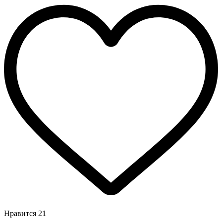
Нравится
21