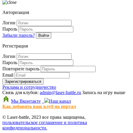
Авторизация
Логин
Пароль
Забыли пароль?
Войти
Регистрация
Логин
Пароль
Повторите пароль
Email
Зарегистрироваться
Реклама и сотрудничество
Связь для клубов:
admin@laser-battle.ru
Запись на игру выше
Мы Вконтакте
Наш канал
Как добавить ваш клуб на портал
© Laser-battle, 2023 все права защищены,
пользовательское соглашение и политика
конфиденциальности.