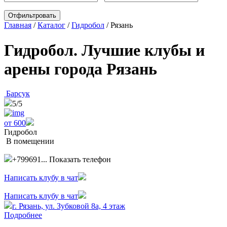
Главная
/
Каталог
/
Гидробол
/
Рязань
Гидробол. Лучшие клубы и
арены города Рязань
Барсук
5
/5
от 600
Гидробол
В помещении
+799691...
Показать телефон
Написать клубу в чат
Написать клубу в чат
г. Рязань, ул. Зубковой 8а, 4 этаж
Подробнее