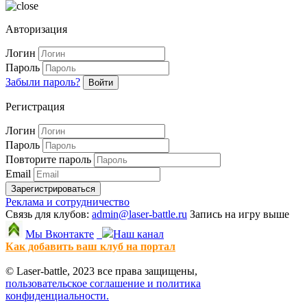
Авторизация
Логин
Пароль
Забыли пароль?
Войти
Регистрация
Логин
Пароль
Повторите пароль
Email
Зарегистрироваться
Реклама и сотрудничество
Связь для клубов:
admin@laser-battle.ru
Запись на игру выше
Мы Вконтакте
Наш канал
Как добавить ваш клуб на портал
© Laser-battle, 2023 все права защищены,
пользовательское соглашение и политика
конфиденциальности.