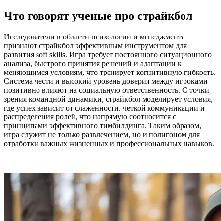
Что говорят ученые про страйкбол
Исследователи в области психологии и менеджмента
признают страйкбол эффективным инструментом для
развития soft skills. Игра требует постоянного ситуационного
анализа, быстрого принятия решений и адаптации к
меняющимся условиям, что тренирует когнитивную гибкость.
Система чести и высокий уровень доверия между игроками
позитивно влияют на социальную ответственность. С точки
зрения командной динамики, страйкбол моделирует условия,
где успех зависит от слаженности, четкой коммуникации и
распределения ролей, что напрямую соотносится с
принципами эффективного тимбилдинга. Таким образом,
игра служит не только развлечением, но и полигоном для
отработки важных жизненных и профессиональных навыков.