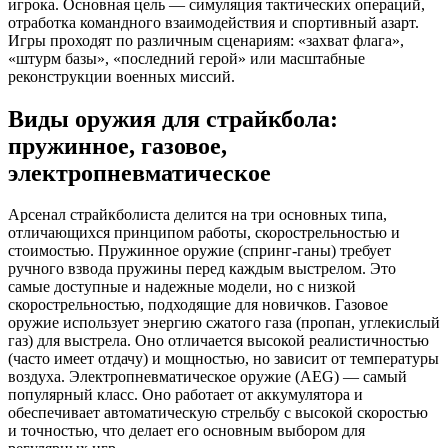
игрока. Основная цель — симуляция тактических операций,
отработка командного взаимодействия и спортивный азарт.
Игры проходят по различным сценариям: «захват флага»,
«штурм базы», «последний герой» или масштабные
реконструкции военных миссий.
Виды оружия для страйкбола:
пружинное, газовое,
электропневматическое
Арсенал страйкболиста делится на три основных типа,
отличающихся принципом работы, скорострельностью и
стоимостью. Пружинное оружие (спринг-ганы) требует
ручного взвода пружины перед каждым выстрелом. Это
самые доступные и надежные модели, но с низкой
скорострельностью, подходящие для новичков. Газовое
оружие использует энергию сжатого газа (пропан, углекислый
газ) для выстрела. Оно отличается высокой реалистичностью
(часто имеет отдачу) и мощностью, но зависит от температуры
воздуха. Электропневматическое оружие (AEG) — самый
популярный класс. Оно работает от аккумулятора и
обеспечивает автоматическую стрельбу с высокой скоростью
и точностью, что делает его основным выбором для