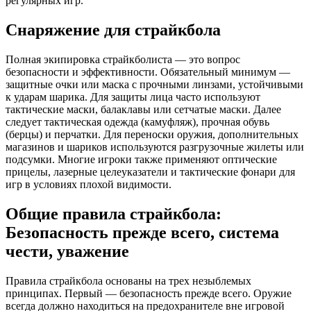
регулярных игр.
Снаряжение для страйкбола
Полная экипировка страйкболиста — это вопрос
безопасности и эффективности. Обязательный минимум —
защитные очки или маска с прочными линзами, устойчивыми
к ударам шарика. Для защиты лица часто используют
тактические маски, балаклавы или сетчатые маски. Далее
следует тактическая одежда (камуфляж), прочная обувь
(берцы) и перчатки. Для переноски оружия, дополнительных
магазинов и шариков используются разгрузочные жилеты или
подсумки. Многие игроки также применяют оптические
прицелы, лазерные целеуказатели и тактические фонари для
игр в условиях плохой видимости.
Общие правила страйкбола:
Безопасность прежде всего, система
чести, уважение
Правила страйкбола основаны на трех незыблемых
принципах. Первый — безопасность прежде всего. Оружие
всегда должно находиться на предохранителе вне игровой