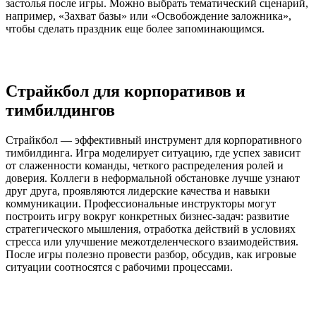
застолья после игры. Можно выбрать тематический сценарий,
например, «Захват базы» или «Освобождение заложника»,
чтобы сделать праздник еще более запоминающимся.
Страйкбол для корпоративов и
тимбилдингов
Страйкбол — эффективный инструмент для корпоративного
тимбилдинга. Игра моделирует ситуацию, где успех зависит
от слаженности команды, четкого распределения ролей и
доверия. Коллеги в неформальной обстановке лучше узнают
друг друга, проявляются лидерские качества и навыки
коммуникации. Профессиональные инструкторы могут
построить игру вокруг конкретных бизнес-задач: развитие
стратегического мышления, отработка действий в условиях
стресса или улучшение межотделенческого взаимодействия.
После игры полезно провести разбор, обсудив, как игровые
ситуации соотносятся с рабочими процессами.