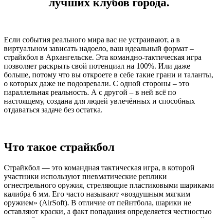
лучших клубов города.
Если события реального мира вас не устраивают, а в
виртуальном зависать надоело, ваш идеальный формат –
страйкбол в Архангельске. Эта командно-тактическая игра
позволяет раскрыть свой потенциал на 100%. Или даже
больше, потому что вы откроете в себе такие грани и таланты,
о которых даже не подозревали. С одной стороны – это
параллельная реальность. А с другой – в ней всё по
настоящему, создана для людей увлечённых и способных
отдаваться задаче без остатка.
Что такое страйкбол
Страйкбол — это командная тактическая игра, в которой
участники используют пневматические реплики
огнестрельного оружия, стреляющие пластиковыми шариками
калибра 6 мм. Его часто называют «воздушным мягким
оружием» (AirSoft). В отличие от пейнтбола, шарики не
оставляют краски, а факт попадания определяется честностью