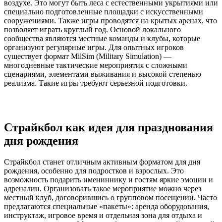
воздухе. Это могут быть леса с естественными укрытиями или
специально подготовленные площадки с искусственными
сооружениями. Также игры проводятся на крытых аренах, что
позволяет играть круглый год. Основой локального
сообщества являются местные команды и клубы, которые
организуют регулярные игры. Для опытных игроков
существует формат MilSim (Military Simulation) —
многодневные тактические мероприятия с сложными
сценариями, элементами выживания и высокой степенью
реализма. Такие игры требуют серьезной подготовки.
Страйкбол как идея для празднования
дня рождения
Страйкбол станет отличным активным форматом для дня
рождения, особенно для подростков и взрослых. Это
возможность подарить имениннику и гостям яркие эмоции и
адреналин. Организовать такое мероприятие можно через
местный клуб, договорившись о групповом посещении. Часто
предлагаются специальные «пакеты»: аренда оборудования,
инструктаж, игровое время и отдельная зона для отдыха и