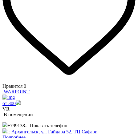
Нравится
0
WARPOINT
от 300
VR
В помещении
+799138...
Показать телефон
г. Архангельск, ул. Гайдара 52, ТЦ Сафари
Подробнее