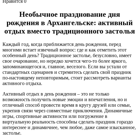
Нравится
0
Необычное празднование дня
рождения
в Архангельске
: активный
отдых вместо традиционного застолья
Каждый год, когда приближается день рождения, перед
многими встает извечный вопрос: где и как отметить этот
особенный день? Традиционное застолье, безусловно, имеет
свое очарование, но нередко хочется чего-то более яркого,
запоминающегося и, главное, веселого. Если вы устали от
стандартных сценариев и стремитесь сделать свой праздник
по-настоящему неповторимым, стоит рассмотреть варианты
активного отдыха.
Активный отдых в день рождения – это не только
возможность получить новые эмоции и впечатления, но и
отличный способ провести время в кругу друзей или семьи,
укрепив связи через совместные приключения. Динамичные
игры, спортивные активности или погружение в
виртуальную реальность способны сделать праздник гораздо
интереснее и динамичнее, чем любое, даже самое изысканное,
застолье.