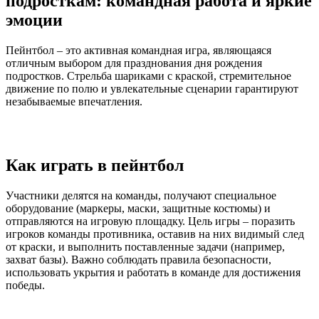
подросткам: командная работа и яркие
эмоции
Пейнтбол – это активная командная игра, являющаяся
отличным выбором для празднования дня рождения
подростков. Стрельба шариками с краской, стремительное
движение по полю и увлекательные сценарии гарантируют
незабываемые впечатления.
Как играть в пейнтбол
Участники делятся на команды, получают специальное
оборудование (маркеры, маски, защитные костюмы) и
отправляются на игровую площадку. Цель игры – поразить
игроков команды противника, оставив на них видимый след
от краски, и выполнить поставленные задачи (например,
захват базы). Важно соблюдать правила безопасности,
использовать укрытия и работать в команде для достижения
победы.