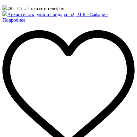
48-11-5...
Показать телефон
Архангельск, улица Гайдара, 52, ТРК «Сафари»
Подробнее