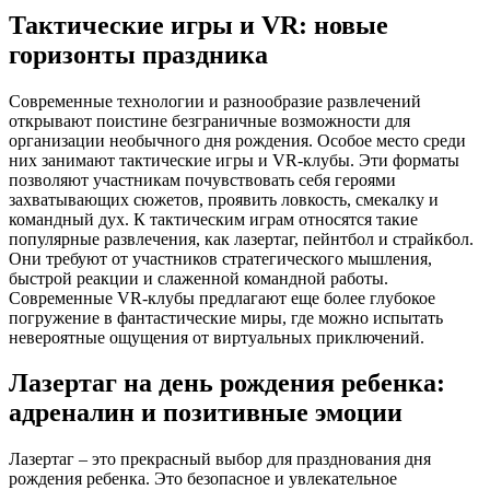
Тактические игры и VR: новые
горизонты праздника
Современные технологии и разнообразие развлечений
открывают поистине безграничные возможности для
организации необычного дня рождения. Особое место среди
них занимают тактические игры и VR-клубы. Эти форматы
позволяют участникам почувствовать себя героями
захватывающих сюжетов, проявить ловкость, смекалку и
командный дух. К тактическим играм относятся такие
популярные развлечения, как лазертаг, пейнтбол и страйкбол.
Они требуют от участников стратегического мышления,
быстрой реакции и слаженной командной работы.
Современные VR-клубы предлагают еще более глубокое
погружение в фантастические миры, где можно испытать
невероятные ощущения от виртуальных приключений.
Лазертаг на день рождения ребенка:
адреналин и позитивные эмоции
Лазертаг – это прекрасный выбор для празднования дня
рождения ребенка. Это безопасное и увлекательное