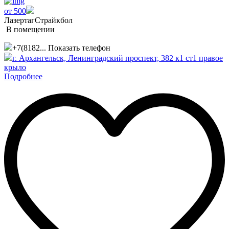
от 500
Лазертаг
Страйкбол
В помещении
+7(8182...
Показать телефон
г. Архангельск, ​Ленинградский проспект, 382 к1 ст1​ правое
крыло
Подробнее