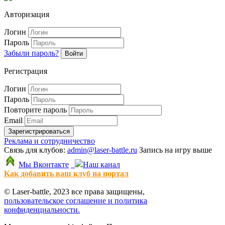
Авторизация
Логин
Пароль
Забыли пароль?
Войти
Регистрация
Логин
Пароль
Повторите пароль
Email
Зарегистрироваться
Реклама и сотрудничество
Связь для клубов:
admin@laser-battle.ru
Запись на игру выше
Мы Вконтакте
Наш канал
Как добавить ваш клуб на портал
© Laser-battle, 2023 все права защищены,
пользовательское соглашение и политика
конфиденциальности.