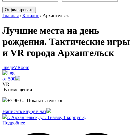
Главная
/
Каталог
/
Архангельск
Лучшие места на день
рождения. Тактические игры
и VR города Архангельск
шедеVRoom
от 500
VR
В помещении
+7 960 ...
Показать телефон
Написать клубу в чат
г. Архангельск, ул. Тимме, 1 корпус 3,
Подробнее