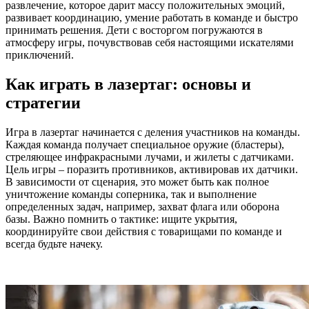
развлечение, которое дарит массу положительных эмоций,
развивает координацию, умение работать в команде и быстро
принимать решения. Дети с восторгом погружаются в
атмосферу игры, почувствовав себя настоящими искателями
приключений.
Как играть в лазертаг: основы и
стратегии
Игра в лазертаг начинается с деления участников на команды.
Каждая команда получает специальное оружие (бластеры),
стреляющее инфракрасными лучами, и жилеты с датчиками.
Цель игры – поразить противников, активировав их датчики.
В зависимости от сценария, это может быть как полное
уничтожение команды соперника, так и выполнение
определенных задач, например, захват флага или оборона
базы. Важно помнить о тактике: ищите укрытия,
координируйте свои действия с товарищами по команде и
всегда будьте начеку.