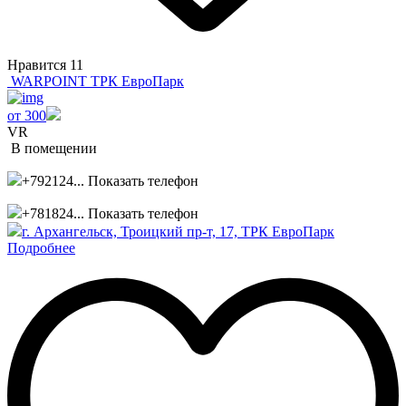
Нравится
11
WARPOINT ТРК ЕвроПарк
от 300
VR
В помещении
+792124...
Показать телефон
+781824...
Показать телефон
г. Архангельск, Троицкий пр-т, 17, ТРК ЕвроПарк
Подробнее