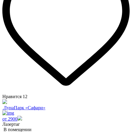
Нравится
12
ЛунаПарк «Сафари»
от 2900
Лазертаг
В помещении