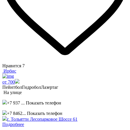
Нравится
7
Ирбис
от 700
Пейнтбол
Гидробол
Лазертаг
На улице
+7 937 ...
Показать телефон
+7 8462...
Показать телефон
г. Тольятти Лесопарковое Шоссе 61
Подробнее