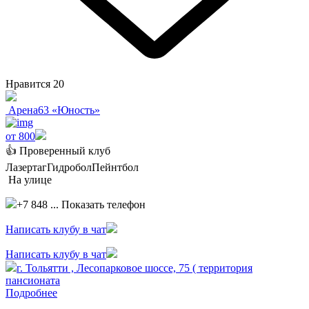
Нравится
20
Арена63 «Юность»
от 800
👍 Проверенный клуб
Лазертаг
Гидробол
Пейнтбол
На улице
+7 848 ...
Показать телефон
Написать клубу в чат
Написать клубу в чат
г. Тольятти , Лесопарковое шоссе, 75 ( территория
пансионата
Подробнее