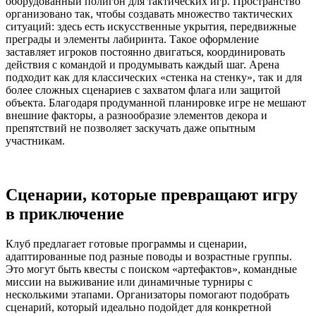
оборудованный полигон для тактических игр. Пространство
организовано так, чтобы создавать множество тактических
ситуаций: здесь есть искусственные укрытия, передвижные
преграды и элементы лабиринта. Такое оформление
заставляет игроков постоянно двигаться, координировать
действия с командой и продумывать каждый шаг. Арена
подходит как для классических «стенка на стенку», так и для
более сложных сценариев с захватом флага или защитой
объекта. Благодаря продуманной планировке игре не мешают
внешние факторы, а разнообразие элементов декора и
препятствий не позволяет заскучать даже опытным
участникам.
Сценарии, которые превращают игру
в приключение
Клуб предлагает готовые программы и сценарии,
адаптированные под разные поводы и возрастные группы.
Это могут быть квесты с поиском «артефактов», командные
миссии на выживание или динамичные турниры с
несколькими этапами. Организаторы помогают подобрать
сценарий, который идеально подойдет для конкретной