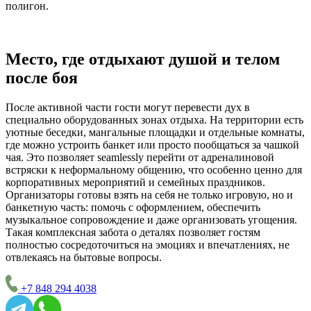
полигон.
Место, где отдыхают душой и телом
после боя
После активной части гости могут перевести дух в
специально оборудованных зонах отдыха. На территории есть
уютные беседки, мангальные площадки и отдельные комнаты,
где можно устроить банкет или просто пообщаться за чашкой
чая. Это позволяет seamlessly перейти от адреналиновой
встряски к неформальному общению, что особенно ценно для
корпоративных мероприятий и семейных праздников.
Организаторы готовы взять на себя не только игровую, но и
банкетную часть: помочь с оформлением, обеспечить
музыкальное сопровождение и даже организовать угощения.
Такая комплексная забота о деталях позволяет гостям
полностью сосредоточиться на эмоциях и впечатлениях, не
отвлекаясь на бытовые вопросы.
+7 848 294 4038