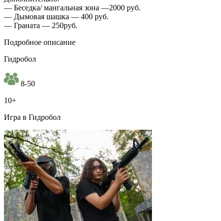
— Беседка/ мангальная зона —2000 руб.
— Дымовая шашка — 400 руб.
— Граната — 250руб.
Подробное описание
Гидробол
8-50
10+
Игра в Гидробол