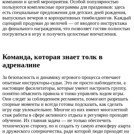
компании и целей мероприятия. Особой популярностью
пользуются комплексные программы для праздников: здесь
есть специальные предложения для детских дней рождения,
выпускных вечеров и корпоративных тимбилдингов. Каждый
сценарий продуман до мелочей — от вводного инструктажа
до финального награждения, что позволяет гостям полностью
погрузиться в игру и получить целостные впечатления.
Команда, которая знает толк в
адреналине
За безопасность и динамику игрового процесса отвечают
опытные инструкторы-судьи. Это не просто наблюдатели, а
настоящие фасилитаторы, которые умеют настроить группу,
понятно объяснить правила и тонко управлять ходом игры.
Они следят за соблюдением регламента, помогают разрешать
спорные моменты и всегда готовы подсказать, как сделать
игру еще увлекательнее. Многие из них имеют многолетний
стаж работы в сфере активного отдыха и регулярно проходят
обучение. Их главная задача — не только обеспечить
техническую сторону, но и создать ту самую атмосферу азарта
и дружеского соперничества, ради которой люди приходят на