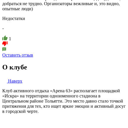
добраться не трудно. Организаторы вежливые и, это видно,
опытные люди)
Недостатки
-
1
Оставить отзыв
О клубе
Наверх
Клуб активного отдыха «Арена 63» располагает площадкой
«Искра» на территории одноименного стадиона в
Центральном районе Тольятти. Это место давно стало точкой
притяжения для тех, кто ищет яркие эмоции и активный досуг
в городской черте.