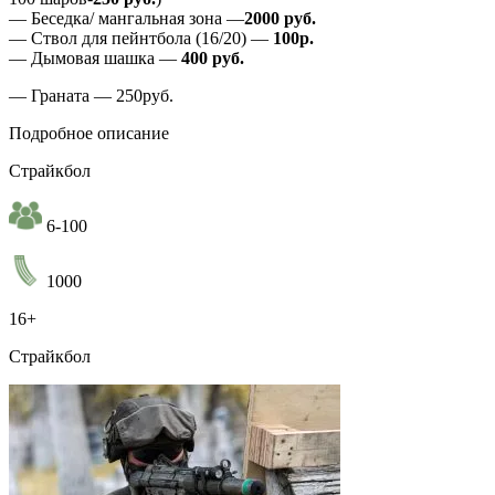
— Беседка/ мангальная зона —
2000 руб.
— Ствол для пейнтбола (16/20) —
100р.
— Дымовая шашка —
400 руб.
— Граната — 250руб.
Подробное описание
Страйкбол
6-100
1000
16+
Страйкбол