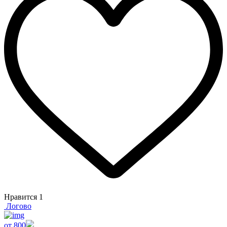
Нравится
1
Логово
от 800