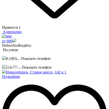
Нравится
1
Адреналин
от 600
Пейнтбол
Кидбол
На улице
8 (383)...
Показать телефон
214-77-...
Показать телефон
Новосибирск, Старое шоссе, 142 к 1
Подробнее