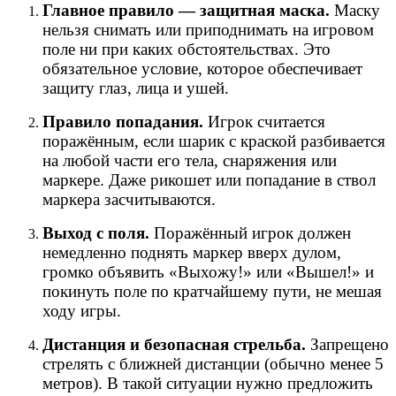
Главное правило — защитная маска.
Маску
нельзя снимать или приподнимать на игровом
поле ни при каких обстоятельствах. Это
обязательное условие, которое обеспечивает
защиту глаз, лица и ушей.
Правило попадания.
Игрок считается
поражённым, если шарик с краской разбивается
на любой части его тела, снаряжения или
маркере. Даже рикошет или попадание в ствол
маркера засчитываются.
Выход с поля.
Поражённый игрок должен
немедленно поднять маркер вверх дулом,
громко объявить «Выхожу!» или «Вышел!» и
покинуть поле по кратчайшему пути, не мешая
ходу игры.
Дистанция и безопасная стрельба.
Запрещено
стрелять с ближней дистанции (обычно менее 5
метров). В такой ситуации нужно предложить