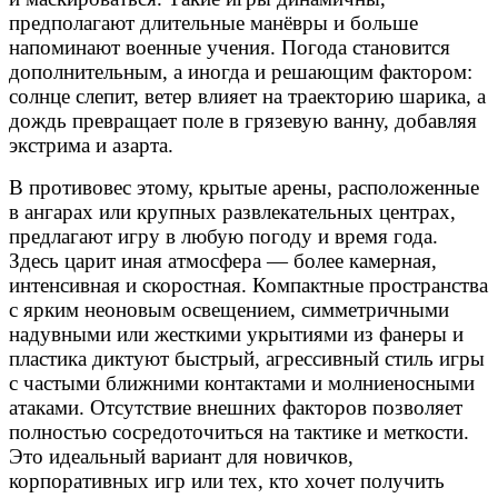
предполагают длительные манёвры и больше
напоминают военные учения. Погода становится
дополнительным, а иногда и решающим фактором:
солнце слепит, ветер влияет на траекторию шарика, а
дождь превращает поле в грязевую ванну, добавляя
экстрима и азарта.
В противовес этому, крытые арены, расположенные
в ангарах или крупных развлекательных центрах,
предлагают игру в любую погоду и время года.
Здесь царит иная атмосфера — более камерная,
интенсивная и скоростная. Компактные пространства
с ярким неоновым освещением, симметричными
надувными или жесткими укрытиями из фанеры и
пластика диктуют быстрый, агрессивный стиль игры
с частыми ближними контактами и молниеносными
атаками. Отсутствие внешних факторов позволяет
полностью сосредоточиться на тактике и меткости.
Это идеальный вариант для новичков,
корпоративных игр или тех, кто хочет получить