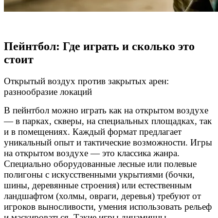
Пейнтбол: Где играть и сколько это
стоит
Открытый воздух против закрытых арен:
разнообразие локаций
В пейнтбол можно играть как на открытом воздухе
— в парках, скверы, на специальных площадках, так
и в помещениях. Каждый формат предлагает
уникальный опыт и тактические возможности. Игры
на открытом воздухе — это классика жанра.
Специально оборудованные лесные или полевые
полигоны с искусственными укрытиями (бочки,
шины, деревянные строения) или естественным
ландшафтом (холмы, овраги, деревья) требуют от
игроков выносливости, умения использовать рельеф
и маскироваться. Такие игры динамичны,