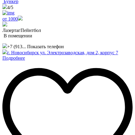
Бункер
4
/5
от 1000
Лазертаг
Пейнтбол
В помещении
+7 (913...
Показать телефон
г. Новосибирск ул. Электрозаводская, дом 2, корпус 7
Подробнее