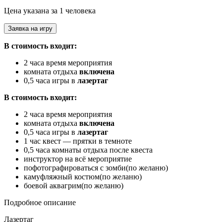
Цена указана за 1 человека
Заявка на игру
В стоимость входит:
2 часа время мероприятия
комната отдыха
включена
0,5 часа игры в
лазертаг
В стоимость входит:
2 часа время мероприятия
комната отдыха
включена
0,5 часа игры в
лазертаг
1 час квест — прятки в темноте
0,5 часа комнаты отдыха после квеста
инструктор на всё мероприятие
пофотографироваться с зомби(по желаню)
камуфляжный костюм(по желаню)
боевой аквагрим(по желаню)
Подробное описание
Лазертаг