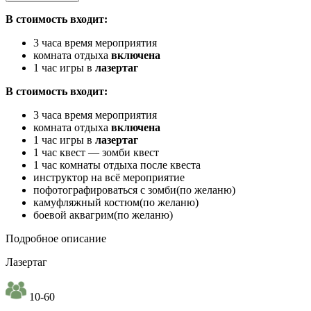
В стоимость входит:
3 часа время мероприятия
комната отдыха
включена
1 час игры в
лазертаг
В стоимость входит:
3 часа время мероприятия
комната отдыха
включена
1 час игры в
лазертаг
1 час квест — зомби квест
1 час комнаты отдыха после квеста
инструктор на всё мероприятие
пофотографироваться с зомби(по желаню)
камуфляжный костюм(по желаню)
боевой аквагрим(по желаню)
Подробное описание
Лазертаг
10-60