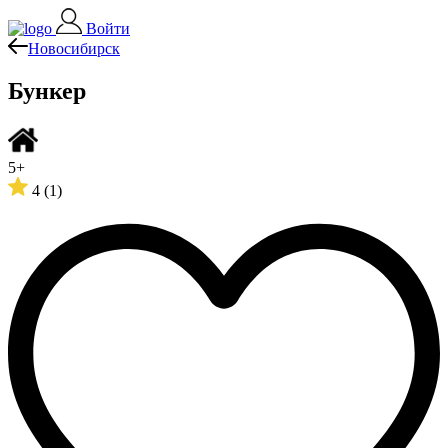
Войти
Новосибирск
Бункер
5+
4
(1)