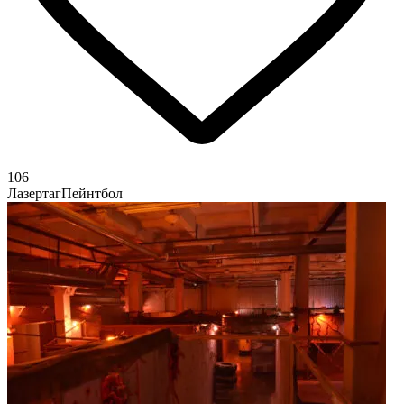
106
Лазертаг
Пейнтбол