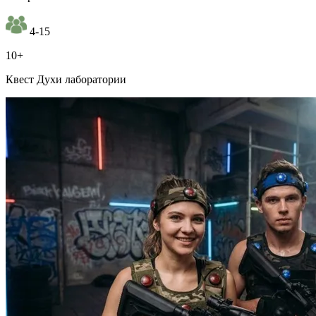
4-15
10+
Квест Духи лаборатории