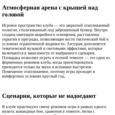
Атмосферная арена с крышей над
головой
Игровое пространство клуба — это закрытый отапливаемый
полигон, стилизованный под заброшенный бункер. Внутри
создана имитация аварийного освещения, расставлены
укрытия и преграды, позволяющие вести тактический бой в
условиях ограниченной видимости. Антураж дополняется
тематической музыкой и световыми эффектами, которые
включаются в зависимости от выбранного сценария.
Площадка позволяет играть в полной темноте — это один из
фирменных режимов клуба, когда ориентироваться
приходится только на звуки и вспышки выстрелов.
Помещение отапливаемое, поэтому игры проходят в
комфортных условиях круглый год.
Сценарии, которые не надоедают
В клубе практикуют смену режимов игры в рамках одного
визита: командные бои, сражения в темноте, битва с