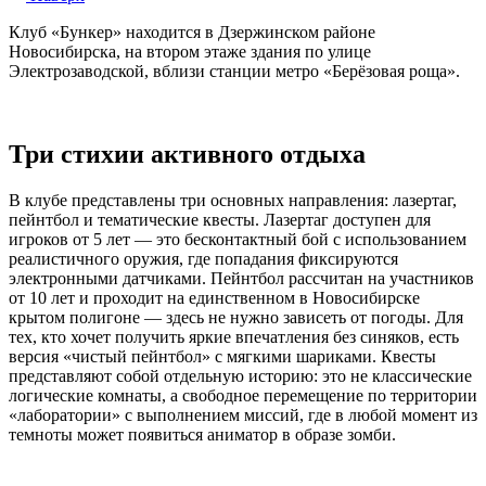
Клуб «Бункер» находится в Дзержинском районе
Новосибирска, на втором этаже здания по улице
Электрозаводской, вблизи станции метро «Берёзовая роща».
Три стихии активного отдыха
В клубе представлены три основных направления: лазертаг,
пейнтбол и тематические квесты. Лазертаг доступен для
игроков от 5 лет — это бесконтактный бой с использованием
реалистичного оружия, где попадания фиксируются
электронными датчиками. Пейнтбол рассчитан на участников
от 10 лет и проходит на единственном в Новосибирске
крытом полигоне — здесь не нужно зависеть от погоды. Для
тех, кто хочет получить яркие впечатления без синяков, есть
версия «чистый пейнтбол» с мягкими шариками. Квесты
представляют собой отдельную историю: это не классические
логические комнаты, а свободное перемещение по территории
«лаборатории» с выполнением миссий, где в любой момент из
темноты может появиться аниматор в образе зомби.