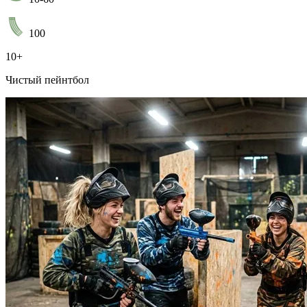
100
10+
Чистый пейнтбол