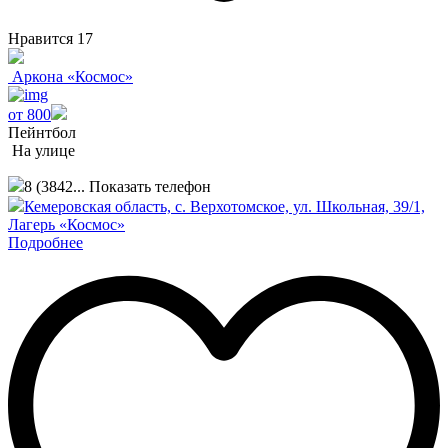
Нравится
17
Аркона «Космос»
от 800
Пейнтбол
На улице
8 (3842...
Показать телефон
Кемеровская область, с. Верхотомское, ул. Школьная, 39/1,
Лагерь «Космос»
Подробнее