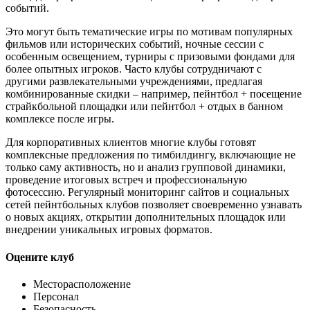
событий.
Это могут быть тематические игры по мотивам популярных
фильмов или исторических событий, ночные сессии с
особенным освещением, турниры с призовыми фондами для
более опытных игроков. Часто клубы сотрудничают с
другими развлекательными учреждениями, предлагая
комбинированные скидки – например, пейнтбол + посещение
страйкбольной площадки или пейнтбол + отдых в банном
комплексе после игры.
Для корпоративных клиентов многие клубы готовят
комплексные предложения по тимбилдингу, включающие не
только саму активность, но и анализ групповой динамики,
проведение итоговых встреч и профессиональную
фотосессию. Регулярный мониторинг сайтов и социальных
сетей пейнтбольных клубов позволяет своевременно узнавать
о новых акциях, открытии дополнительных площадок или
внедрении уникальных игровых форматов.
Оцените клуб
Месторасположение
Персонал
Безопасность