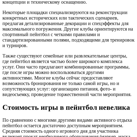
концепции и техническому оснащению.
Некоторые площадки специализируются на реконструкции
конкретных исторических или тактических сценариев,
предлагая детализированные декорации и спецэффекты для
максимального погружения. Другие клубы ориентируются на
спортивный пейнтбол с четкими правилами и
стандартизированными полями, подходящими для тренировок
и турниров.
Также существуют семейные или развлекательные центры,
где пейнтбол является частью более широкого комплекса
услуг. Они часто предлагают комбинированные программы,
где после игры можно воспользоваться другими
активностями. Многие клубы сейчас предоставляют
возможность бронирования не только самой игры, но и
сопутствующих услуг: организацию питания, фото- и
видеосъемку, проведение торжественной части мероприятия.
Стоимость игры в пейнтбол невелика
По сравнению с многими другими видами активного отдыха
пейнтбол остается достаточно доступным мероприятием.
Средняя стоимость одного игрового дня для участника
включает прокат необходимого оборудования (маркер, маска,