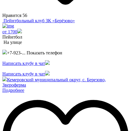
Нравится
56
Пейнтбольный клуб ЗК «Берёзово»
от 1700
Пейнтбол
На улице
+7-923-...
Показать телефон
Написать клубу в чат
Написать клубу в чат
Кемеровский муниципальный округ, с. Березово,
Звероферма
Подробнее