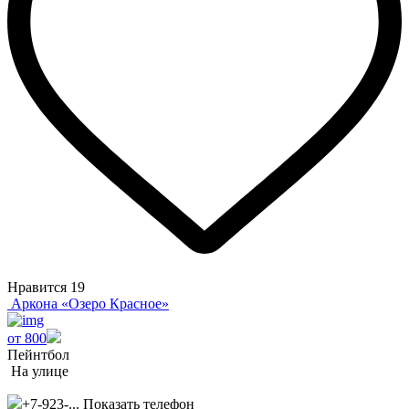
Нравится
19
Аркона «Озеро Красное»
от 800
Пейнтбол
На улице
+7-923-...
Показать телефон