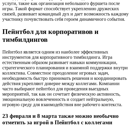
услуги, такие как организация небольшого фуршета после
игры. Такой формат способствует укреплению дружеских
связей, развивает командный дух и дает возможность каждому
участнику почувствовать себя героем динамичного события.
Пейнтбол для корпоративов и
тимбилдингов
Пейнтбол является одним из наиболее эффективных
инструментов для корпоративного тимбилдинга. Игра
естественным образом развивает навыки коммуникации,
стратегического планирования и взаимной поддержки внутри
коллектива. Совместное преодоление игровых задач,
необходимость быстро принимать решения и координировать
действия укрепляют доверие между коллегами. Компании
часто выбирают пейнтбол для проведения выездных
мероприятий, так как он сочетает физическую активность,
эмоциональную вовлеченность и создает нейтральную,
игровую среду для взаимодействия вне рабочего контекста.
23 февраля и 8 марта также можно необычно
отметить за игрой в Пейнтбол с коллегами