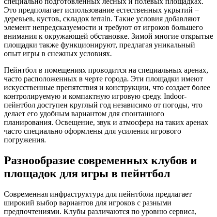
специально подготовленных лесных и полевых площадках.
Это предполагает использование естественных укрытий –
деревьев, кустов, складок terrain. Такие условия добавляют
элемент непредсказуемости и требуют от игроков большего
внимания к окружающей обстановке. Зимой многие открытые
площадки также функционируют, предлагая уникальный
опыт игры в снежных условиях.
Пейнтбол в помещениях проводится на специальных аренах,
часто расположенных в черте города. Эти площадки имеют
искусственные препятствия и конструкции, что создает более
контролируемую и компактную игровую среду. Indoor-
пейнтбол доступен круглый год независимо от погоды, что
делает его удобным вариантом для спонтанного
планирования. Освещение, звук и атмосфера на таких аренах
часто специально оформлены для усиления игрового
погружения.
Разнообразие современных клубов и
площадок для игры в пейнтбол
Современная инфраструктура для пейнтбола предлагает
широкий выбор вариантов для игроков с разными
предпочтениями. Клубы различаются по уровню сервиса,