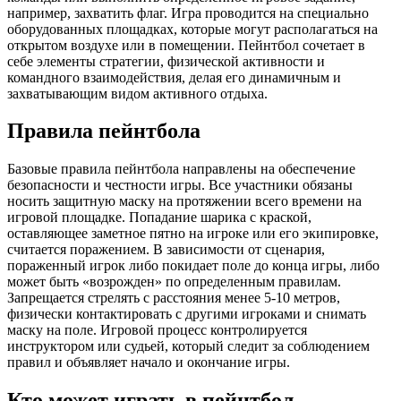
например, захватить флаг. Игра проводится на специально
оборудованных площадках, которые могут располагаться на
открытом воздухе или в помещении. Пейнтбол сочетает в
себе элементы стратегии, физической активности и
командного взаимодействия, делая его динамичным и
захватывающим видом активного отдыха.
Правила пейнтбола
Базовые правила пейнтбола направлены на обеспечение
безопасности и честности игры. Все участники обязаны
носить защитную маску на протяжении всего времени на
игровой площадке. Попадание шарика с краской,
оставляющее заметное пятно на игроке или его экипировке,
считается поражением. В зависимости от сценария,
пораженный игрок либо покидает поле до конца игры, либо
может быть «возрожден» по определенным правилам.
Запрещается стрелять с расстояния менее 5-10 метров,
физически контактировать с другими игроками и снимать
маску на поле. Игровой процесс контролируется
инструктором или судьей, который следит за соблюдением
правил и объявляет начало и окончание игры.
Кто может играть в пейнтбол