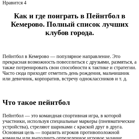
Нравится
4
Как и где поиграть в Пейнтбол в
Кемерово. Полный список лучших
клубов города.
Пейнтбол в Кемерово — популярное направление. Это
прекрасная возможность повеселиться с друзьями, размяться, а
также потренировать свои способности к тактике и стратегии.
Часто сюда приходят отметить день рождения, мальчишник
или девичник, корпоратив, встречу одноклассников и т. д.
Что такое пейнтбол
Пейнтбол — это командная спортивная игра, в которой
участники, используя специальные маркеры (пневматические
устройства), стреляют шариками с краской друг в друга.
Основная цель — поразить игроков противоположной
команды или выполнить определенное игровое задание,