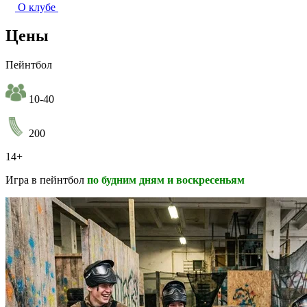
О клубе
Цены
Пейнтбол
10-40
200
14+
Игра в пейнтбол
по будним дням и воскресеньям