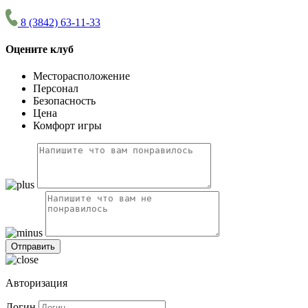
8 (3842) 63-11-33
Оцените клуб
Месторасположение
Персонал
Безопасность
Цена
Комфорт игры
Авторизация
Логин