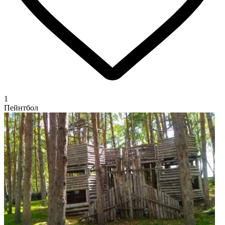
1
Пейнтбол