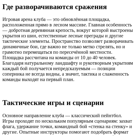
Где разворачиваются сражения
Игровая арена клуба — это обновлённая площадка,
расположенная прямо в лесном массиве. Главная особенность
— добротная деревянная крепость, вокруг которой выстроены
укрытия из шин, естественные лесные преграды и другие
тактические элементы. Пространство позволяет разворачивать
динамичные бои, где важно не только метко стрелять, но и
грамотно перемещаться по пересечённой местности.
Площадка рассчитана на команды от 10 до 40 человек.
Благодаря натуральному ландшафту и рукотворным укрытиям
каждый бой получается непредсказуемым — позиции
соперника не всегда видны, а значит, тактика и слаженность
команды выходят на первый план.
Тактические игры и сценарии
Основное направление клуба — классический пейнтбол.
Игры проходят по нескольким популярным сценариям: захват
флага, удержание точки, командный бой «стенка на стенку» и
другие. Опытные инструкторы помогают подобрать формат