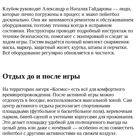
Клубом руководят Александр и Наталия Гайдаровы — люди,
которые лично погружены в процесс и знают пейнтбол
досконально. Они же занимаются ремонтом и обслуживанием
оборудования, поэтому техника всегда в исправном
состоянии. Инструкторы проводят подробный инструктаж по
технике безопасности, помогают с экипировкой и следят за
ходом игры. Гостям выдаётся полный комплект снаряжения:
маска, маркер, защитный жилет, куртка, штаны и перчатки.
Всё оборудование регулярно обновляется и чистится.
Отдых до и после игры
На территории лагеря «Космос» есть всё для комфортного
времяпрепровождения. После активной игры можно
отдохнуть в беседке, воспользоваться мангальной зоной. Сам
центр активного отдыха располагает спортивными
площадками (футбольное и баскетбольное поля), веревочным
парком, баней-сауной и уютными корпусами для проживания.
Это делает площадку удобной для полноценного выезда на
целый день или даже с ночёвкой — особенно если совместить
пейнтбол с другими активностями на свежем воздухе.