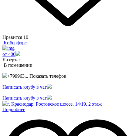
Нравится
10
Киберфорс
от 400
Лазертаг
В помещении
+799963...
Показать телефон
Написать клубу в чат
Написать клубу в чат
г. Краснодар, Ростовское шоссе, 14/19, 2 этаж
Подробнее