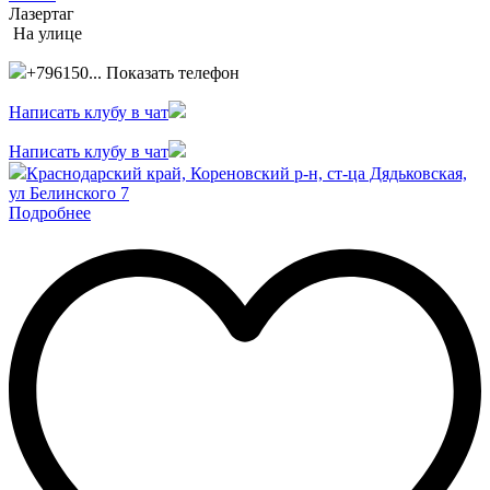
Лазертаг
На улице
+796150...
Показать телефон
Написать клубу в чат
Написать клубу в чат
Краснодарский край, Кореновский р-н, ст-ца Дядьковская,
ул Белинского 7
Подробнее