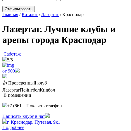
Главная
/
Каталог
/
Лазертаг
/
Краснодар
Лазертаг. Лучшие клубы и
арены города Краснодар
Саботаж
5
/5
от 900
👍 Проверенный клуб
Лазертаг
Пейнтбол
Кидбол
В помещении
+7 (861...
Показать телефон
Написать клубу в чат
г. Краснодар, Путевая, 9к1
Подробнее