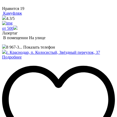
Нравится
19
Камуфляж
4.3
/5
от 500
Лазертаг
В помещении
На улице
8 967-3...
Показать телефон
г. Краснодар, п. Колосистый, Звёздный переулок, 37
Подробнее