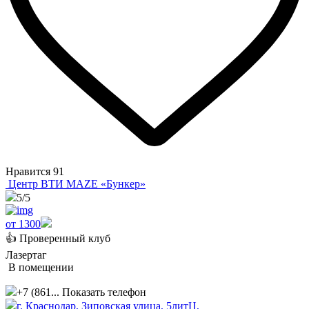
Нравится
91
Центр ВТИ MAZE «Бункер»
5
/5
от 1300
👍 Проверенный клуб
Лазертаг
В помещении
+7 (861...
Показать телефон
г. Краснодар, Зиповская улица, 5литЦ,