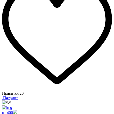
Нравится
20
Патриот
5
/5
от 400