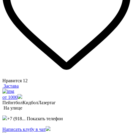
Нравится
12
Застава
от 1000
Пейнтбол
Кидбол
Лазертаг
На улице
+7 (918...
Показать телефон
Написать клубу в чат