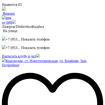
Нравится
65
Викинг
от 600
Лазертаг
Пейнтбол
Кидбол
На улице
+7 (953...
Показать телефон
+7 (953...
Показать телефон
Написать клубу в чат
Краснодар, ст. Новотитаровская, ул. Крайняя, 5км,
Подробнее