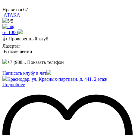
Нравится
67
АТАКА
5
/5
от 1000
👍 Проверенный клуб
Лазертаг
В помещении
+7 (988...
Показать телефон
Написать клубу в чат
Краснодар, ул. Красных-партизан, д. 441, 2 этаж
Подробнее