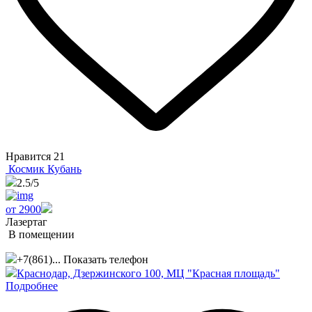
Нравится
21
Космик Кубань
2.5
/5
от 2900
Лазертаг
В помещении
+7(861)...
Показать телефон
Краснодар, Дзержинского 100, МЦ "Красная площадь"
Подробнее