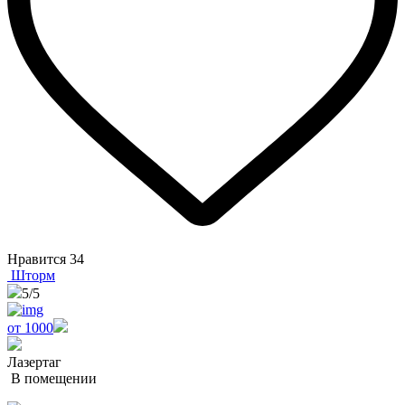
Нравится
34
Шторм
5
/5
от 1000
Лазертаг
В помещении