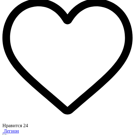
Нравится
24
Легион