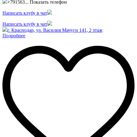
+791563...
Показать телефон
Написать клубу в чат
Написать клубу в чат
г. Краснодар, ул. Василия Мачуги 141, 2 этаж
Подробнее