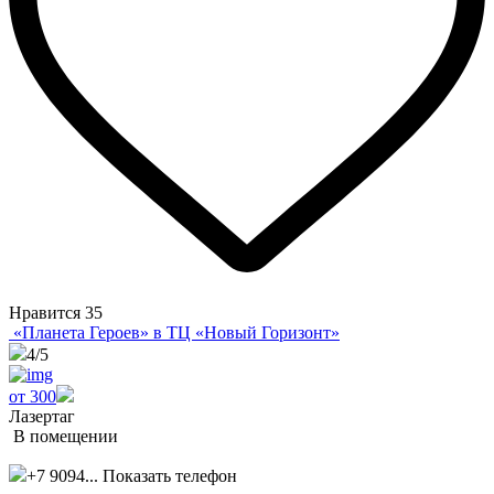
Нравится
35
«Планета Героев» в ТЦ «Новый Горизонт»
4
/5
от 300
Лазертаг
В помещении
+7 9094...
Показать телефон