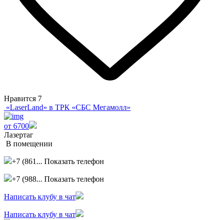
Нравится
7
«LaserLand» в ТРК «СБС Мегамолл»
от 6700
Лазертаг
В помещении
+7 (861...
Показать телефон
+7 (988...
Показать телефон
Написать клубу в чат
Написать клубу в чат