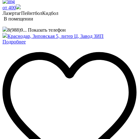
от 400
Лазертаг
Пейнтбол
Кидбол
В помещении
8(988)9...
Показать телефон
Краснодар, Зиповская 5, литер Ц, Завод ЗИП
Подробнее