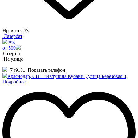
Нравится
53
Лазербат
от 500
Лазертаг
На улице
+7 (918...
Показать телефон
Краснодар, СНТ "Излучина Кубани", улица Березовая 8
Подробнее