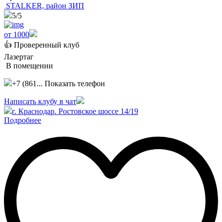
STALKER, район ЗИП
5
/5
от 1000
👍 Проверенный клуб
Лазертаг
В помещении
+7 (861...
Показать телефон
Написать клубу в чат
г. Краснодар. Ростовское шоссе 14/19
Подробнее