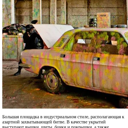
Большая площадка в индустриальном стиле, располагающая к
азартной захватывающей битве. В качестве укрытий
выступают вышки, щиты, бочки и покрышки, а также