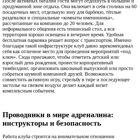
После активных баталий гости могут отдохнуть в большой и
продуманной зоне отдыха. Она включает в себя столики на 60
посадочных мест, отдельную зону для барбекю, тёплые
раздевалки и специальные «комнаты именинника»,
рассчитанные на компанию до 20 человек. Для
неформального общения есть теннисный стол, а вся
территория хорошо освещена в вечернее время. Удобная
бесплатная парковка решает вопрос с транспортом. Именно
благодаря такой инфраструктуре клуб давно зарекомендовал
себя как отличное место для проведения мероприятий «под
ключ». Сюда приезжают, чтобы отметить детский или
взрослый день рождения, провести корпоративный
тимбилдинг, организовать школьный выпускной или просто
собраться шумной компанией друзей. Возможность
совместить активную игру, стрельбу в тире и последующее
застолье на свежем воздухе делает каждый визит
комплексным событием.
Проводники в мире адреналина:
инструкторы и безопасность
Работа клуба строится на внимательном отношении