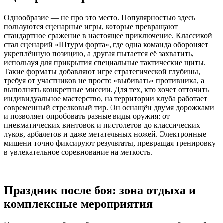
Однообразие — не про это место. Популярностью здесь
пользуются сценарные игры, которые превращают
стандартное сражение в настоящее приключение. Классикой
стал сценарий «Штурм форта», где одна команда обороняет
укреплённую позицию, а другая пытается её захватить,
используя для прикрытия специальные тактические щиты.
Такие форматы добавляют игре стратегической глубины,
требуя от участников не просто «выбивать» противника, а
выполнять конкретные миссии. Для тех, кто хочет отточить
индивидуальное мастерство, на территории клуба работает
современный стрелковый тир. Он оснащён двумя дорожками
и позволяет опробовать разные виды оружия: от
пневматических винтовок и пистолетов до классических
луков, арбалетов и даже метательных ножей. Электронные
мишени точно фиксируют результаты, превращая тренировку
в увлекательное соревнование на меткость.
Праздник после боя: зона отдыха и
комплексные мероприятия