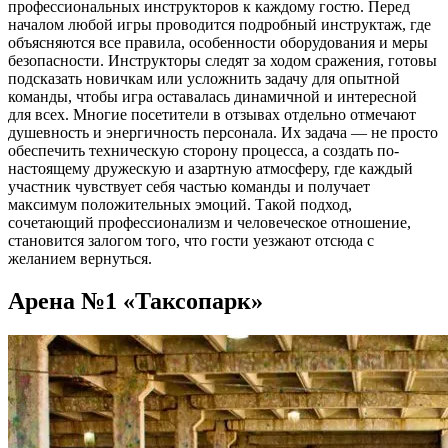
профессиональных инструкторов к каждому гостю. Перед
началом любой игры проводится подробный инструктаж, где
объясняются все правила, особенности оборудования и меры
безопасности. Инструкторы следят за ходом сражения, готовы
подсказать новичкам или усложнить задачу для опытной
команды, чтобы игра оставалась динамичной и интересной
для всех. Многие посетители в отзывах отдельно отмечают
душевность и энергичность персонала. Их задача — не просто
обеспечить техническую сторону процесса, а создать по-
настоящему дружескую и азартную атмосферу, где каждый
участник чувствует себя частью команды и получает
максимум положительных эмоций. Такой подход,
сочетающий профессионализм и человеческое отношение,
становится залогом того, что гости уезжают отсюда с
желанием вернуться.
Арена №1 «Таксопарк»