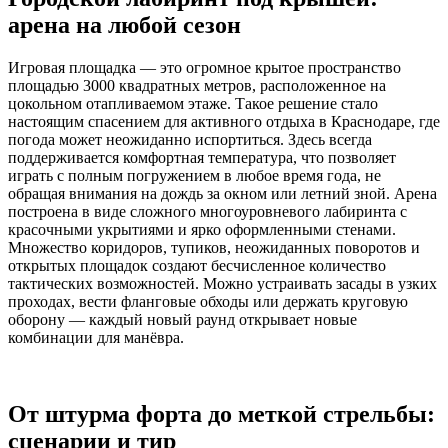
арена на любой сезон
Игровая площадка — это огромное крытое пространство
площадью 3000 квадратных метров, расположенное на
цокольном отапливаемом этаже. Такое решение стало
настоящим спасением для активного отдыха в Краснодаре, где
погода может неожиданно испортиться. Здесь всегда
поддерживается комфортная температура, что позволяет
играть с полным погружением в любое время года, не
обращая внимания на дождь за окном или летний зной. Арена
построена в виде сложного многоуровневого лабиринта с
красочными укрытиями и ярко оформленными стенами.
Множество коридоров, тупиков, неожиданных поворотов и
открытых площадок создают бесчисленное количество
тактических возможностей. Можно устраивать засады в узких
проходах, вести фланговые обходы или держать круговую
оборону — каждый новый раунд открывает новые
комбинации для манёвра.
От штурма форта до меткой стрельбы:
сценарии и тир