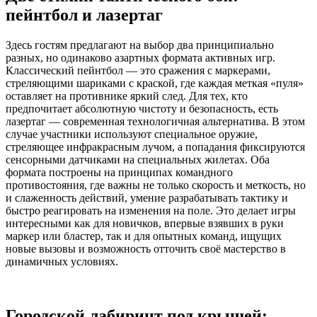
пейнтбол и лазертаг
Здесь гостям предлагают на выбор два принципиально
разных, но одинаково азартных формата активных игр.
Классический пейнтбол — это сражения с маркерами,
стреляющими шариками с краской, где каждая меткая «пуля»
оставляет на противнике яркий след. Для тех, кто
предпочитает абсолютную чистоту и безопасность, есть
лазертаг — современная технологичная альтернатива. В этом
случае участники используют специальное оружие,
стреляющее инфракрасным лучом, а попадания фиксируются
сенсорными датчиками на специальных жилетах. Оба
формата построены на принципах командного
противостояния, где важны не только скорость и меткость, но
и слаженность действий, умение разрабатывать тактику и
быстро реагировать на изменения на поле. Это делает игры
интересными как для новичков, впервые взявших в руки
маркер или бластер, так и для опытных команд, ищущих
новые вызовы и возможность отточить своё мастерство в
динамичных условиях.
Городской лабиринт под крышей: