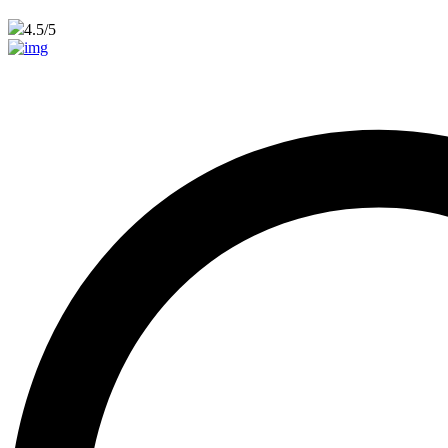
4.5
/5