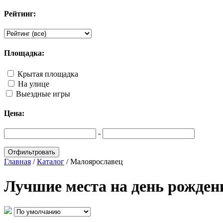
Рейтинг:
Площадка:
Крытая площадка
На улице
Выездные игры
Цена:
-
Главная
/
Каталог
/
Малоярославец
Лучшие места на день рожден