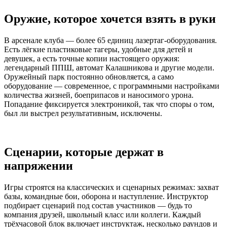
Оружие, которое хочется взять в руки
В арсенале клуба — более 65 единиц лазертаг-оборудования.
Есть лёгкие пластиковые тагеры, удобные для детей и
девушек, а есть точные копии настоящего оружия:
легендарный ППШ, автомат Калашникова и другие модели.
Оружейный парк постоянно обновляется, а само
оборудование — современное, с программными настройками
количества жизней, боеприпасов и наносимого урона.
Попадание фиксируется электроникой, так что споры о том,
был ли выстрел результативным, исключены.
Сценарии, которые держат в
напряжении
Игры строятся на классических и сценарных режимах: захват
базы, командные бои, оборона и наступление. Инструктор
подбирает сценарий под состав участников — будь то
компания друзей, школьный класс или коллеги. Каждый
трёхчасовой блок включает инструктаж, несколько раундов и