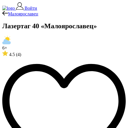
Войти
Малоярославец
Лазертаг 40 «Малоярославец»
6+
4.5
(4)