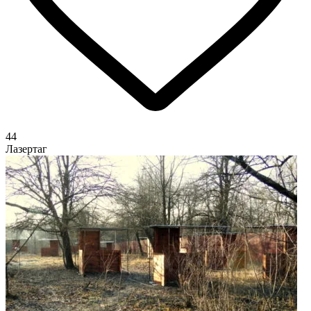
44
Лазертаг