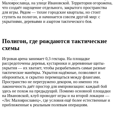
Малоярославца, на улице Ивановской. Территория огорожена,
что создаёт ощущение отдельного, закрытого пространства
для игры. Рядом — тихие городские кварталы, но стоит
ступить на полигон, и начинается совсем другой мир: с
укрытиями, деревьями и азартом тактического боя.
Полигон, где рождаются тактические
схемы
Игровая арена занимает 0,3 гектара. На площадке
рассредоточены деревья, кустарники и деревянные щиты-
укрытия — их хватает, чтобы разрабатывать самые разные
тактические манёвры. Укрытия надёжные, позволяют и
обороняться, и скрытно перемещаться между флангами.
Пространство не перегружено декором, но именно эта
лаконичность даёт простор для импровизации: каждый бой
здесь не похож на предыдущий. Помимо основной площадки
на Ивановской, клуб проводит игры и на второй локации —
«Лес Малоярославец», где условия ещё более естественные и
приближенные к реальным полевым операциям.