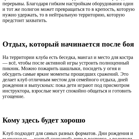
перерывы. Благодаря гибким настройкам оборудования один
и тот же полигон может превращаться то в крепость, которую
нужно удержать, то в нейтральную территорию, которую
предстоит захватить.
Отдых, который начинается после боя
На территории клуба есть беседка, мангал и место для костра
— всё, чтобы после активной игры устроить полноценный
пикник. Можно пожарить шашлыки, посидеть у огня и
обсудить самые яркие моменты прошедших сражений. Это
делает клуб отличным местом для семейного отдыха, дней
рождения и выпускных: пока дети играют под присмотром
инструктора, взрослые могут спокойно общаться и готовить
угощение.
Кому здесь будет хорошо
Клуб подходит для самых разных форматов. Дни рождения и
выпускные — частый сценарий: дети в восторге, а родители