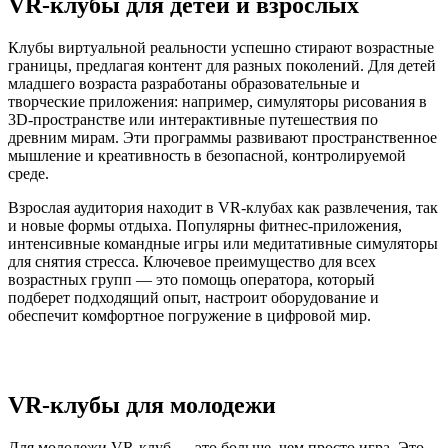
VR-клубы для детей и взрослых
Клубы виртуальной реальности успешно стирают возрастные
границы, предлагая контент для разных поколений. Для детей
младшего возраста разработаны образовательные и
творческие приложения: например, симуляторы рисования в
3D-пространстве или интерактивные путешествия по
древним мирам. Эти программы развивают пространственное
мышление и креативность в безопасной, контролируемой
среде.
Взрослая аудитория находит в VR-клубах как развлечения, так
и новые формы отдыха. Популярны фитнес-приложения,
интенсивные командные игры или медитативные симуляторы
для снятия стресса. Ключевое преимущество для всех
возрастных групп — это помощь оператора, который
подберет подходящий опыт, настроит оборудование и
обеспечит комфортное погружение в цифровой мир.
VR-клубы для молодежи
Для молодежи VR-клуб — это больше, чем просто игра. Это