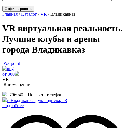
Главная
/
Каталог
/
VR
/
Владикавказ
VR виртуальная реальность.
Лучшие клубы и арены
города Владикавказ
Warpoint
от 300
VR
В помещении
+796040...
Показать телефон
г. Владикавказ, ул. Гадиева, 58
Подробнее