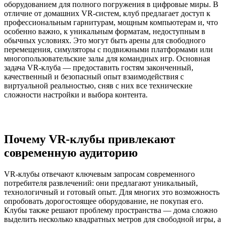
оборудованием для полного погружения в цифровые миры. В
отличие от домашних VR-систем, клуб предлагает доступ к
профессиональным гарнитурам, мощным компьютерам и, что
особенно важно, к уникальным форматам, недоступным в
обычных условиях. Это могут быть арены для свободного
перемещения, симуляторы с подвижными платформами или
многопользовательские залы для командных игр. Основная
задача VR-клуба — предоставить гостям законченный,
качественный и безопасный опыт взаимодействия с
виртуальной реальностью, сняв с них все технические
сложности настройки и выбора контента.
Почему VR-клубы привлекают
современную аудиторию
VR-клубы отвечают ключевым запросам современного
потребителя развлечений: они предлагают уникальный,
технологичный и готовый опыт. Для многих это возможность
опробовать дорогостоящее оборудование, не покупая его.
Клубы также решают проблему пространства — дома сложно
выделить несколько квадратных метров для свободной игры, а