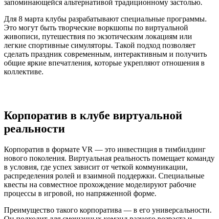
запоминающейся альтернативой традиционному застолью.
Для 8 марта клубы разрабатывают специальные программы.
Это могут быть творческие воркшопы по виртуальной
живописи, путешествия по экзотическим локациям или
легкие спортивные симуляторы. Такой подход позволяет
сделать праздник современным, интерактивным и получить
общие яркие впечатления, которые укрепляют отношения в
коллективе.
Корпоратив в клубе виртуальной
реальности
Корпоратив в формате VR — это инвестиция в тимбилдинг
нового поколения. Виртуальная реальность помещает команду
в условия, где успех зависит от четкой коммуникации,
распределения ролей и взаимной поддержки. Специальные
квесты на совместное прохождение моделируют рабочие
процессы в игровой, но напряженной форме.
Преимущество такого корпоратива — в его универсальности.
Он подходит для смешанных команд разного возраста и