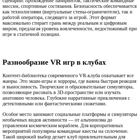
сценарии: прохождение лабиринтов, тактические командные
миссии, спортивные состязания. Безопасность обеспечивается
как технологиями (виртуальные стены-ограничители), так и
работой оператора, следящего за игрой. Этот формат
максимально стирает грань между реальным и цифровым
миром, предлагая уровень вовлеченности, недостижимый при
игре в статичной позиции.
Разнообразие VR игр в клубах
Контент-библиотека современного VR-клуба охватывает все
жанры. Это экшн-игры и хорроры, где важна быстрая реакция
и выносливость. Творческие и образовательные симуляторы,
позволяющие рисовать в 3D-пространстве или изучать
анатомию человека. Глубокие нарративные приключения с
детективными или фантастическими сюжетами.
Особое место занимают социальные платформы и симуляторы
необычных видов активности — от альпинизма до
управления космическим кораблем. Для корпоративных
мероприятий популярны командные квесты на сплочение.
Такой широкий выбор делает клуб привлекательным для