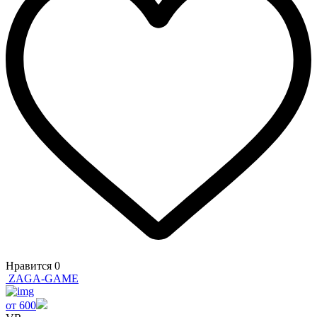
Нравится
0
ZAGA-GAME
от 600