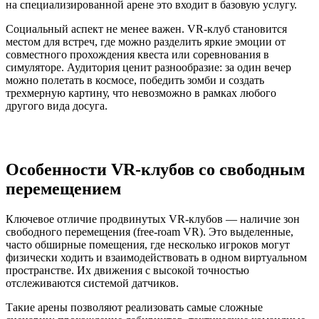
на специализированной арене это входит в базовую услугу.
Социальный аспект не менее важен. VR-клуб становится
местом для встреч, где можно разделить яркие эмоции от
совместного прохождения квеста или соревнования в
симуляторе. Аудитория ценит разнообразие: за один вечер
можно полетать в космосе, победить зомби и создать
трехмерную картину, что невозможно в рамках любого
другого вида досуга.
Особенности VR-клубов со свободным
перемещением
Ключевое отличие продвинутых VR-клубов — наличие зон
свободного перемещения (free-roam VR). Это выделенные,
часто обширные помещения, где несколько игроков могут
физически ходить и взаимодействовать в одном виртуальном
пространстве. Их движения с высокой точностью
отслеживаются системой датчиков.
Такие арены позволяют реализовать самые сложные