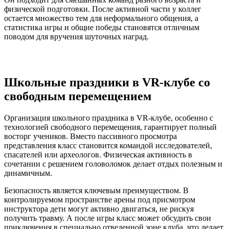
физической подготовки. После активной части у коллег
остается множество тем для неформального общения, а
статистика игры и общие победы становятся отличным
поводом для вручения шуточных наград.
Школьные праздники в VR-клубе со
свободным перемещением
Организация школьного праздника в VR-клубе, особенно с
технологией свободного перемещения, гарантирует полный
восторг учеников. Вместо пассивного просмотра
представления класс становится командой исследователей,
спасателей или археологов. Физическая активность в
сочетании с решением головоломок делает отдых полезным и
динамичным.
Безопасность является ключевым преимуществом. В
контролируемом пространстве арены под присмотром
инструктора дети могут активно двигаться, не рискуя
получить травму. А после игры класс может обсудить свои
приключения в специально отведенной зоне клуба, что делает