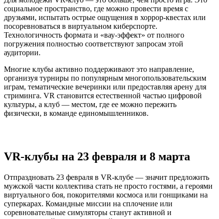
социальное пространство, где можно провести время с
друзьями, испытать острые ощущения в хоррор-квестах или
посоревноваться в виртуальном киберспорте.
Технологичность формата и «вау-эффект» от полного
погружения полностью соответствуют запросам этой
аудитории.
Многие клубы активно поддерживают это направление,
организуя турниры по популярным многопользовательским
играм, тематические вечеринки или предоставляя арену для
стриминга. VR становится естественной частью цифровой
культуры, а клуб — местом, где ее можно пережить
физически, в команде единомышленников.
VR-клубы на 23 февраля и 8 марта
Отпраздновать 23 февраля в VR-клубе — значит предложить
мужской части коллектива стать не просто гостями, а героями
виртуального боя, покорителями космоса или гонщиками на
суперкарах. Командные миссии на сплочение или
соревновательные симуляторы станут активной и