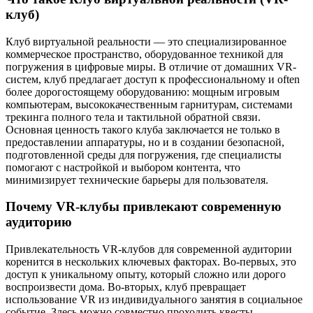
клуб)
Клуб виртуальной реальности — это специализированное
коммерческое пространство, оборудованное техникой для
погружения в цифровые миры. В отличие от домашних VR-
систем, клуб предлагает доступ к профессиональному и often
более дорогостоящему оборудованию: мощным игровым
компьютерам, высококачественным гарнитурам, системами
трекинга полного тела и тактильной обратной связи.
Основная ценность такого клуба заключается не только в
предоставлении аппаратуры, но и в создании безопасной,
подготовленной среды для погружения, где специалисты
помогают с настройкой и выбором контента, что
минимизирует технические барьеры для пользователя.
Почему VR-клубы привлекают современную
аудиторию
Привлекательность VR-клубов для современной аудитории
коренится в нескольких ключевых факторах. Во-первых, это
доступ к уникальному опыту, который сложно или дорого
воспроизвести дома. Во-вторых, клуб превращает
использование VR из индивидуального занятия в социальное
событие. Здесь можно совместно проходить квесты,