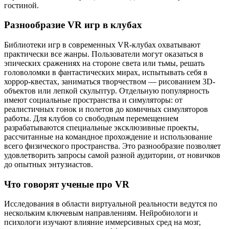
гостиной.
Разнообразие VR игр в клубах
Библиотеки игр в современных VR-клубах охватывают
практически все жанры. Пользователи могут оказаться в
эпических сражениях на стороне света или тьмы, решать
головоломки в фантастических мирах, испытывать себя в
хоррор-квестах, заниматься творчеством — рисованием 3D-
объектов или лепкой скульптур. Отдельную популярность
имеют социальные пространства и симуляторы: от
реалистичных гонок и полетов до комичных симуляторов
работы. Для клубов со свободным перемещением
разрабатываются специальные эксклюзивные проекты,
рассчитанные на командное прохождение и использование
всего физического пространства. Это разнообразие позволяет
удовлетворить запросы самой разной аудитории, от новичков
до опытных энтузиастов.
Что говорят ученые про VR
Исследования в области виртуальной реальности ведутся по
нескольким ключевым направлениям. Нейробиологи и
психологи изучают влияние иммерсивных сред на мозг,