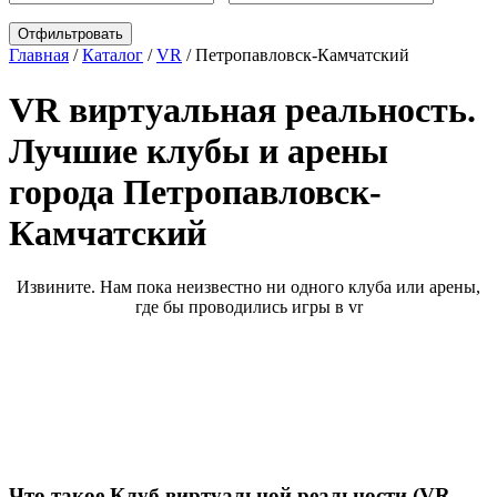
Главная
/
Каталог
/
VR
/
Петропавловск-Камчатский
VR виртуальная реальность.
Лучшие клубы и арены
города Петропавловск-
Камчатский
Извините. Нам пока неизвестно ни одного клуба или арены,
где бы проводились игры в vr
Что такое Клуб виртуальной реальности (VR-