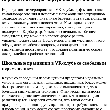
Корпоративные мероприятия в VR-клубах эффективны для
командообразования и неформального общения сотрудников.
Технология снимает привычные барьеры и статусы, помещая
всех в равные условия нового мира. Командные квесты
требуют совместного планирования, коммуникации и
поддержки. Клубы разрабатывают специальные бизнес-
симуляторы, где можно в игровой форме решать
управленческие задачи. После мероприятия участники часто
обсуждают не рабочие вопросы, а свои действия в
виртуальном пространстве, что создает позитивную основу
для дальнейших рабочих отношений.
Школьные праздники в VR-клубе со свободным
перемещением
Клубы со свободным перемещением предлагают идеальные
условия для организации школьных праздников. Класс может
быть разделен на команды, которые выполняют задачу в
большом виртуальном лабиринте. Физическая активность
сочетается с решением логических задач, что полезно для
развития детей. Педагоги отмечают, что такой формат
праздника дисциплинирует: правила игры требуют внимания
и кооперации. Клуб может создать программу, связанную с