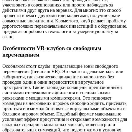
участвовать в соревнованиях или просто наблюдать за
действиями друг друга на экранах. Для многих это способ
провести время с друзьями или коллегами, получив яркие
совместные впечатления. Кроме того, клуб решает проблему
дорогостоящих первоначальных инвестиций в оборудование,
предлагая опробовать технологии за умеренную плату за
сеанс.
Особенности VR-клубов со свободным
перемещением
Особняком стоят клубы, предлагающие зоны свободного
перемещения (free-roam VR). Это часто отдельные залы или
лабиринты, где физическое движение пользователя без
проводов один в один переносится в виртуальное
пространство. Такие площадки оснащены прецизионными
системами отслеживания движения и специальными
рюкзаками с мощными компьютерами. Это позволяет
командам из нескольких игроков свободно ходить, приседать,
прятаться и взаимодействовать с виртуальными объектами в
большом игровом объеме. Подобный формат максимально
усиливает эффект присутствия и открывает возможности для
сложных сценариев командных миссий, экшен-игр или
образовательных симуляций, что недостижимо в условиях