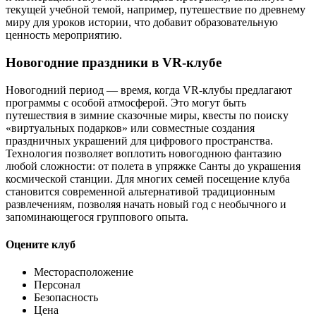
текущей учебной темой, например, путешествие по древнему
миру для уроков истории, что добавит образовательную
ценность мероприятию.
Новогодние праздники в VR-клубе
Новогодний период — время, когда VR-клубы предлагают
программы с особой атмосферой. Это могут быть
путешествия в зимние сказочные миры, квесты по поиску
«виртуальных подарков» или совместные создания
праздничных украшений для цифрового пространства.
Технология позволяет воплотить новогоднюю фантазию
любой сложности: от полета в упряжке Санты до украшения
космической станции. Для многих семей посещение клуба
становится современной альтернативой традиционным
развлечениям, позволяя начать новый год с необычного и
запоминающегося группового опыта.
Оцените клуб
Месторасположение
Персонал
Безопасность
Цена