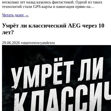
несколько лет назад казались фантастикой. Одной из таких
технологий стали GPS-карты и навигация прямо на…
Читать далее →
Умрёт ли классический AEG через 10
лет?
29.06.2026 vstaroverowyandexru