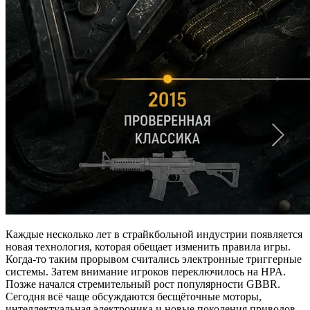
Каждые несколько лет в страйкбольной индустрии появляется
новая технология, которая обещает изменить правила игры.
Когда-то таким прорывом считались электронные триггерные
системы. Затем внимание игроков переключилось на HPA.
Позже начался стремительный рост популярности GBBR.
Сегодня всё чаще обсуждаются бесщёточные моторы,
интеллектуальная электроника и новые поколения приводов.