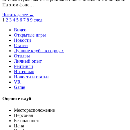
На этом фоне…
Читать далее →
1
2
3
4
5
6
7
8
9
след.
Видео
Открытые игры
Новости
Статьи
Лучшие клубы в городах
Отзывы
Личный опыт
Рейтинги
Интервью
Новости и статьи
VR
Game
Оцените клуб
Месторасположение
Персонал
Безопасность
Цена