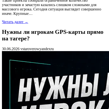
Такие проекты собирали ограниченное количество
участников и зачастую казались слишком сложными для
массового игрока. Сегодня ситуация выглядит совершенно
иначе. Крупные…
Читать далее →
Нужны ли игрокам GPS-карты прямо
на тагере?
30.06.2026 vstaroverowyandexru