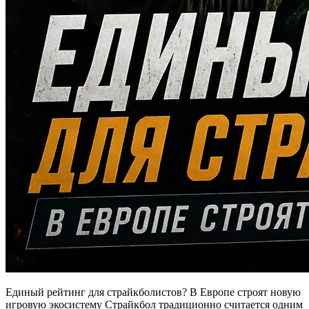
Единый рейтинг для страйкболистов? В Европе строят новую
игровую экосистему Страйкбол традиционно считается одним