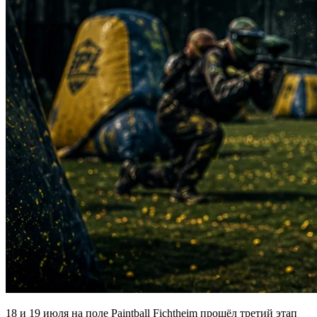
18 и 19 июля на поле Paintball Fichtheim прошёл третий этап