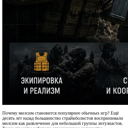
Почему милсим становится популярнее обычных игр? Ещё
десять лет назад большинство страйкболистов воспринимали
милсим как развлечение для небольшой группы энтузиастов.