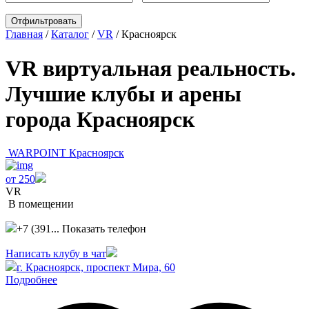
Главная
/
Каталог
/
VR
/
Красноярск
VR виртуальная реальность.
Лучшие клубы и арены
города Красноярск
WARPOINT Красноярск
от 250
VR
В помещении
+7 (391...
Показать телефон
Написать клубу в чат
г. Красноярск, проспект Мира, 60
Подробнее