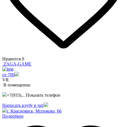
Нравится
0
ZAGA-GAME
от 700
VR
В помещении
+7(933)...
Показать телефон
Написать клубу в чат
г. Красноярск, ​Молокова, 66
Подробнее