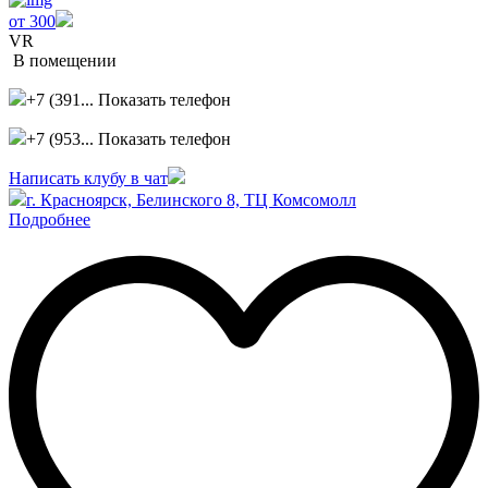
от 300
VR
В помещении
+7 (391...
Показать телефон
+7 (953...
Показать телефон
Написать клубу в чат
г. Красноярск, Белинского 8, ТЦ Комсомолл
Подробнее