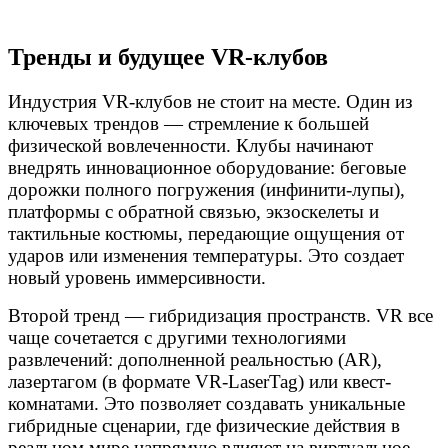
Тренды и будущее VR-клубов
Индустрия VR-клубов не стоит на месте. Один из
ключевых трендов — стремление к большей
физической вовлеченности. Клубы начинают
внедрять инновационное оборудование: беговые
дорожки полного погружения (инфинити-лупы),
платформы с обратной связью, экзоскелеты и
тактильные костюмы, передающие ощущения от
ударов или изменения температуры. Это создает
новый уровень иммерсивности.
Второй тренд — гибридизация пространств. VR все
чаще сочетается с другими технологиями
развлечений: дополненной реальностью (AR),
лазертагом (в формате VR-LaserTag) или квест-
комнатами. Это позволяет создавать уникальные
гибридные сценарии, где физические действия в
реальном мире напрямую влияют на виртуальное