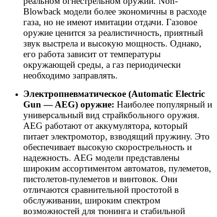
реальном огнестрельном оружии. Non-
Blowback модели более экономичны в расходе
газа, но не имеют имитации отдачи. Газовое
оружие ценится за реалистичность, приятный
звук выстрела и высокую мощность. Однако,
его работа зависит от температуры
окружающей среды, а газ периодически
необходимо заправлять.
Электропневматическое (Automatic Electric
Gun — AEG) оружие:
Наиболее популярный и
универсальный вид страйкбольного оружия.
AEG работают от аккумулятора, который
питает электромотор, взводящий пружину. Это
обеспечивает высокую скорострельность и
надежность. AEG модели представлены
широким ассортиментом автоматов, пулеметов,
пистолетов-пулеметов и винтовок. Они
отличаются сравнительной простотой в
обслуживании, широким спектром
возможностей для тюнинга и стабильной