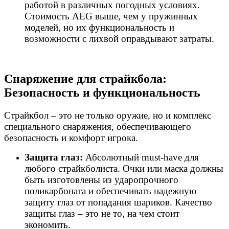
работой в различных погодных условиях.
Стоимость AEG выше, чем у пружинных
моделей, но их функциональность и
возможности с лихвой оправдывают затраты.
Снаряжение для страйкбола:
Безопасность и функциональность
Страйкбол – это не только оружие, но и комплекс
специального снаряжения, обеспечивающего
безопасность и комфорт игрока.
Защита глаз:
Абсолютный must-have для
любого страйкболиста. Очки или маска должны
быть изготовлены из ударопрочного
поликарбоната и обеспечивать надежную
защиту глаз от попадания шариков. Качество
защиты глаз – это не то, на чем стоит
экономить.