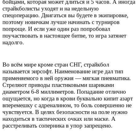
бойцами, которая может длиться и 5 часов. А иногда
страйкболисты уходят и на недельную
спецоперацию. Двигаться вы будете в экипировке,
поэтому новичкам лучше начинать с турниров
попроще. И если уже один раз попробовал
поучаствовать в настоящее битве, то игра затянет
надолго.
Во всём мире кроме стран СНГ, страйкбол
называется эирсофт. Наименование игре дал тип
применяемого в ней оружия — мягкая пневматика.
Стреляют приводы пластиковыми шариками
диаметром 6-8 миллиметров. Попадание отлично
ощущается, но когда в крови буквально кипит азарт
вперемешку с адреналином, то боль совершенно не
чувствуется. В целях безопасности на поле нужно
находиться в тактических очках или маске. А
расстреливать соперника в упор запрещено.