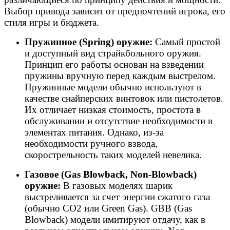
Выбор привода зависит от предпочтений игрока, его
стиля игры и бюджета.
Пружинное (Spring) оружие:
Самый простой
и доступный вид страйкбольного оружия.
Принцип его работы основан на взведении
пружины вручную перед каждым выстрелом.
Пружинные модели обычно используют в
качестве снайперских винтовок или пистолетов.
Их отличает низкая стоимость, простота в
обслуживании и отсутствие необходимости в
элементах питания. Однако, из-за
необходимости ручного взвода,
скорострельность таких моделей невелика.
Газовое (Gas Blowback, Non-Blowback)
оружие:
В газовых моделях шарик
выстреливается за счет энергии сжатого газа
(обычно CO2 или Green Gas). GBB (Gas
Blowback) модели имитируют отдачу, как в