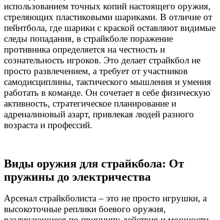
использованием точных копий настоящего оружия,
стреляющих пластиковыми шариками. В отличие от
пейнтбола, где шарики с краской оставляют видимые
следы попадания, в страйкболе поражение
противника определяется на честность и
сознательность игроков. Это делает страйкбол не
просто развлечением, а требует от участников
самодисциплины, тактического мышления и умения
работать в команде. Он сочетает в себе физическую
активность, стратегическое планирование и
адреналиновый азарт, привлекая людей разного
возраста и профессий.
Виды оружия для страйкбола: От
пружины до электричества
Арсенал страйкболиста – это не просто игрушки, а
высокоточные реплики боевого оружия,
различающиеся по принципу действия и мощности.