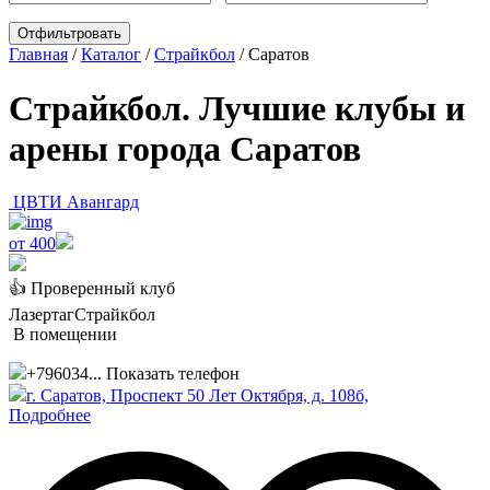
Главная
/
Каталог
/
Страйкбол
/
Саратов
Страйкбол. Лучшие клубы и
арены города Саратов
ЦВТИ Авангард
от 400
👍 Проверенный клуб
Лазертаг
Страйкбол
В помещении
+796034...
Показать телефон
г. Саратов, Проспект 50 Лет Октября, д. 108б,
Подробнее