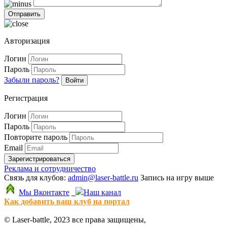
Авторизация
Логин
Пароль
Забыли пароль?
Войти
Регистрация
Логин
Пароль
Повторите пароль
Email
Зарегистрироваться
Реклама и сотрудничество
Связь для клубов:
admin@laser-battle.ru
Запись на игру выше
Мы Вконтакте
Наш канал
Как добавить ваш клуб на портал
© Laser-battle, 2023 все права защищены,