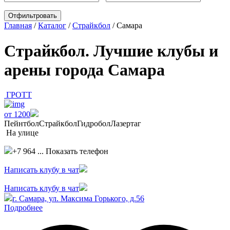
Главная
/
Каталог
/
Страйкбол
/
Самара
Страйкбол. Лучшие клубы и
арены города Самара
ГРОТТ
от 1200
Пейнтбол
Страйкбол
Гидробол
Лазертаг
На улице
+7 964 ...
Показать телефон
Написать клубу в чат
Написать клубу в чат
г. Самара, ул. Максима Горького, д.56
Подробнее