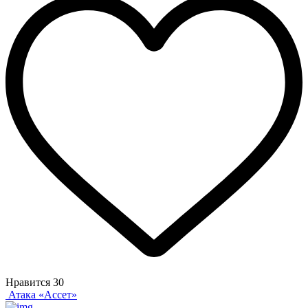
Нравится
30
Атака «Ассет»