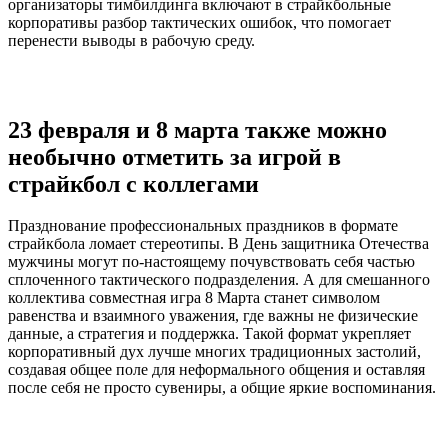
организаторы тимбилдинга включают в страйкбольные
корпоративы разбор тактических ошибок, что помогает
перенести выводы в рабочую среду.
23 февраля и 8 марта также можно
необычно отметить за игрой в
страйкбол с коллегами
Празднование профессиональных праздников в формате
страйкбола ломает стереотипы. В День защитника Отечества
мужчины могут по-настоящему почувствовать себя частью
сплоченного тактического подразделения. А для смешанного
коллектива совместная игра 8 Марта станет символом
равенства и взаимного уважения, где важны не физические
данные, а стратегия и поддержка. Такой формат укрепляет
корпоративный дух лучше многих традиционных застолий,
создавая общее поле для неформального общения и оставляя
после себя не просто сувениры, а общие яркие воспоминания.