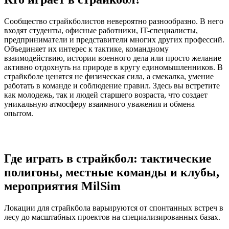
Сообщество страйкболистов невероятно разнообразно. В него
входят студенты, офисные работники, IT-специалисты,
предприниматели и представители многих других профессий.
Объединяет их интерес к тактике, командному
взаимодействию, истории военного дела или просто желание
активно отдохнуть на природе в кругу единомышленников. В
страйкболе ценятся не физическая сила, а смекалка, умение
работать в команде и соблюдение правил. Здесь вы встретите
как молодежь, так и людей старшего возраста, что создает
уникальную атмосферу взаимного уважения и обмена
опытом.
Где играть в страйкбол: тактические
полигоны, местные команды и клубы,
мероприятия MilSim
Локации для страйкбола варьируются от спонтанных встреч в
лесу до масштабных проектов на специализированных базах.