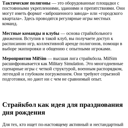
Тактические полигоны
— это оборудованные площадки с
постоянными укреплениями, зданиями и препятствиями. Они
могут иметь формат «заброшенного завода» или «городского
квартала». Здесь проводятся регулярные игры местных
команд.
Местные команды и клубы
— основа страйкбольного
движения. Вступив в такой клуб, вы получаете доступ к
расписанию игр, коллективной аренде полигонов, помощи в
выборе экипировки и общению с опытными игроками.
Мероприятия MilSim
— высшая лига страйкбола. MilSim
расшифровывается как Military Simulation. Это многодневные
сценарные игры с четкой структурой, военным распорядком,
легендой и глубоким погружением. Они требуют серьезной
подготовки, но дают ни с чем не сравнимый опыт.
Страйкбол как идея для празднования
дня рождения
Для тех, кто ищет по-настоящему активный и нестандартный