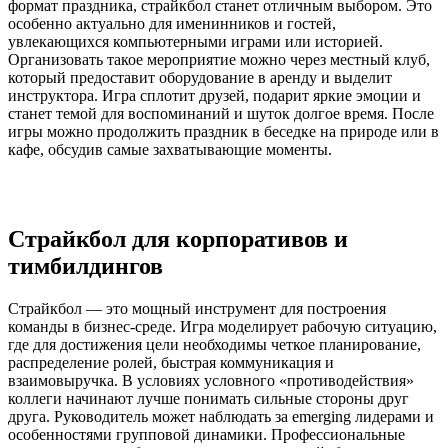
формат праздника, страйкбол станет отличным выбором. Это
особенно актуально для именинников и гостей,
увлекающихся компьютерными играми или историей.
Организовать такое мероприятие можно через местный клуб,
который предоставит оборудование в аренду и выделит
инструктора. Игра сплотит друзей, подарит яркие эмоции и
станет темой для воспоминаний и шуток долгое время. После
игры можно продолжить праздник в беседке на природе или в
кафе, обсудив самые захватывающие моменты.
Страйкбол для корпоративов и
тимбилдингов
Страйкбол — это мощный инструмент для построения
команды в бизнес-среде. Игра моделирует рабочую ситуацию,
где для достижения цели необходимы четкое планирование,
распределение ролей, быстрая коммуникация и
взаимовыручка. В условиях условного «противодействия»
коллеги начинают лучше понимать сильные стороны друг
друга. Руководитель может наблюдать за emerging лидерами и
особенностями групповой динамики. Профессиональные