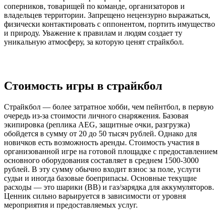
соперников, товарищей по команде, организаторов и
владельцев территории. Запрещено нецензурно выражаться,
физически контактировать с оппонентом, портить имущество
и природу. Уважение к правилам и людям создает ту
уникальную атмосферу, за которую ценят страйкбол.
Стоимость игры в страйкбол
Страйкбол — более затратное хобби, чем пейнтбол, в первую
очередь из-за стоимости личного снаряжения. Базовая
экипировка (реплика AEG, защитные очки, разгрузка)
обойдется в сумму от 20 до 50 тысяч рублей. Однако для
новичков есть возможность аренды. Стоимость участия в
организованной игре на готовой площадке с предоставлением
основного оборудования составляет в среднем 1500-3000
рублей. В эту сумму обычно входит взнос за поле, услуги
судьи и иногда базовые боеприпасы. Основные текущие
расходы — это шарики (BB) и газ/зарядка для аккумуляторов.
Ценник сильно варьируется в зависимости от уровня
мероприятия и предоставляемых услуг.