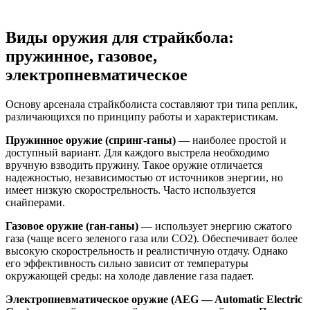
Виды оружия для страйкбола:
пружинное, газовое,
электропневматическое
Основу арсенала страйкболиста составляют три типа реплик,
различающихся по принципу работы и характеристикам.
Пружинное оружие (спринг-ганы)
— наиболее простой и
доступный вариант. Для каждого выстрела необходимо
вручную взводить пружину. Такое оружие отличается
надежностью, независимостью от источников энергии, но
имеет низкую скорострельность. Часто используется
снайперами.
Газовое оружие (ган-ганы)
— использует энергию сжатого
газа (чаще всего зеленого газа или CO2). Обеспечивает более
высокую скорострельность и реалистичную отдачу. Однако
его эффективность сильно зависит от температуры
окружающей среды: на холоде давление газа падает.
Электропневматическое оружие (AEG — Automatic Electric