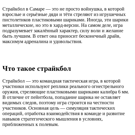
Страйкбол в Самаре — это не просто войнушка, в которой
взрослые и серьёзные дяди и тёти стреляют из игрушечных
пистолетиков пластиковыми шариками. Иногда, эти шарики
металлические, но это в хард-версии. На самом деле, игра
подразумевает закалённый характер, силу воли и желание
быть лучшим. В ответ она приносит бесконечный драйв,
максимум адреналина и удовольствия.
Что такое страйкбол
Страйкбол — это командная тактическая игра, в которой
участники используют реплики реального огнестрельного
оружия, стреляющие пластиковыми шариками калибра 6 мм.
В отличие от пейнтбола, попадание шарика не оставляет
видимых следов, поэтому игра строится на честности
участников. Основная цель — симуляция тактических
операций, отработка взаимодействия в команде и развитие
навыков стратегического мышления в условиях,
приближенных к полевым.