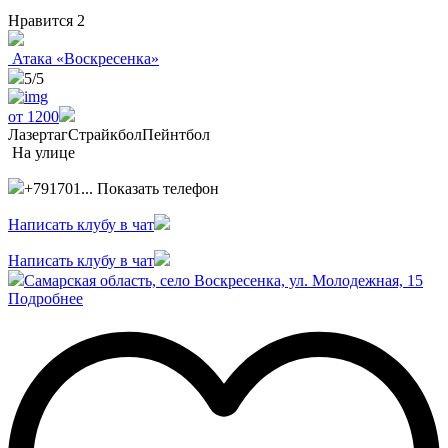
Нравится
2
Атака «Воскресенка»
5
/5
от 1200
Лазертаг
Страйкбол
Пейнтбол
На улице
+791701...
Показать телефон
Написать клубу в чат
Написать клубу в чат
Самарская область, село Воскресенка, ул. Молодежная, 15
Подробнее