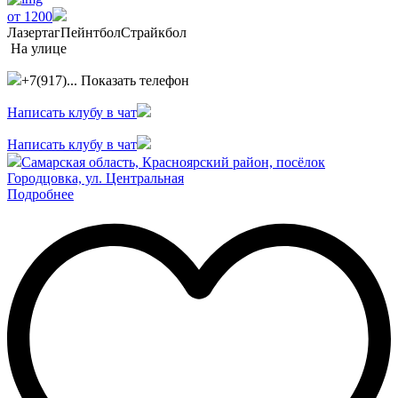
от 1200
Лазертаг
Пейнтбол
Страйкбол
На улице
+7(917)...
Показать телефон
Написать клубу в чат
Написать клубу в чат
Самарская область, Красноярский район, посёлок
Городцовка, ул. Центральная
Подробнее