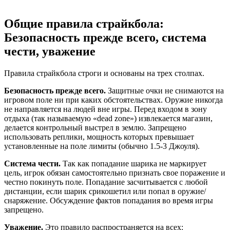
Общие правила страйкбола:
Безопасность прежде всего, система
чести, уважение
Правила страйкбола строги и основаны на трех столпах.
Безопасность прежде всего.
Защитные очки не снимаются на
игровом поле ни при каких обстоятельствах. Оружие никогда
не направляется на людей вне игры. Перед входом в зону
отдыха (так называемую «dead zone») извлекается магазин,
делается контрольный выстрел в землю. Запрещено
использовать реплики, мощность которых превышает
установленные на поле лимиты (обычно 1.5-3 Джоуля).
Система чести.
Так как попадание шарика не маркирует
цель, игрок обязан самостоятельно признать свое поражение и
честно покинуть поле. Попадание засчитывается с любой
дистанции, если шарик срикошетил или попал в оружие/
снаряжение. Обсуждение фактов попадания во время игры
запрещено.
Уважение.
Это правило распространяется на всех: