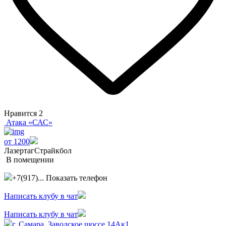
Нравится
2
Атака «САС»
от 1200
Лазертаг
Страйкбол
В помещении
+7(917)...
Показать телефон
Написать клубу в чат
Написать клубу в чат
г. Самара, Заводское шоссе 14Ак1