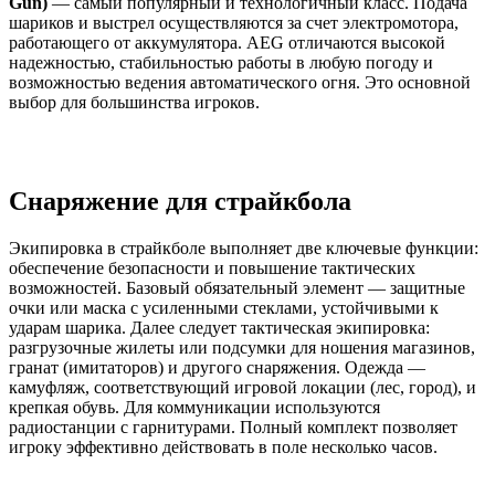
Gun)
— самый популярный и технологичный класс. Подача
шариков и выстрел осуществляются за счет электромотора,
работающего от аккумулятора. AEG отличаются высокой
надежностью, стабильностью работы в любую погоду и
возможностью ведения автоматического огня. Это основной
выбор для большинства игроков.
Снаряжение для страйкбола
Экипировка в страйкболе выполняет две ключевые функции:
обеспечение безопасности и повышение тактических
возможностей. Базовый обязательный элемент — защитные
очки или маска с усиленными стеклами, устойчивыми к
ударам шарика. Далее следует тактическая экипировка:
разгрузочные жилеты или подсумки для ношения магазинов,
гранат (имитаторов) и другого снаряжения. Одежда —
камуфляж, соответствующий игровой локации (лес, город), и
крепкая обувь. Для коммуникации используются
радиостанции с гарнитурами. Полный комплект позволяет
игроку эффективно действовать в поле несколько часов.