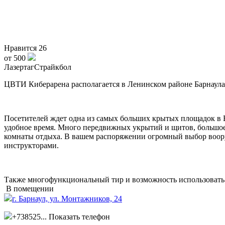
Нравится
26
от 500
Лазертаг
Страйкбол
ЦВТИ Киберарена располагается в Ленинском районе Барнаула
Посетителей ждет одна из самых больших крытых площадок в Б
удобное время. Много передвижных укрытий и щитов, большое 
комнаты отдыха. В вашем распоряжении огромный выбор воору
инструкторами.
Также многофункциональный тир и возможность использовать 
В помещении
г. Барнаул, ул. Монтажников, 24
+738525...
Показать телефон