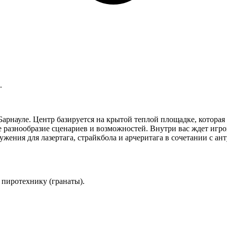
.
арнауле. Центр базируется на крытой теплой площадке, которая
разнообразие сценариев и возможностей. Внутри вас ждет игро
жения для лазертага, страйкбола и арчеритага в сочетании с 
пиротехнику (гранаты).