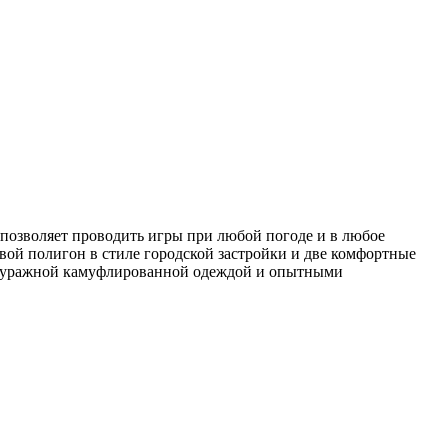
 позволяет проводить игры при любой погоде и в любое
вой полигон в стиле городской застройки и две комфортные
антуражной камуфлированной одеждой и опытными