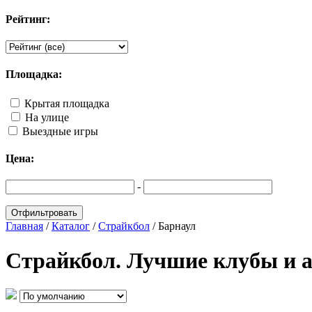
Рейтинг:
Площадка:
Крытая площадка
На улице
Выездные игры
Цена:
-
Главная
/
Каталог
/
Страйкбол
/
Барнаул
Страйкбол. Лучшие клубы и а