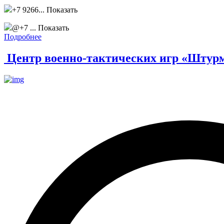
+7 9266...
Показать
@+7 ...
Показать
Подробнее
Центр военно-тактических игр «Штур