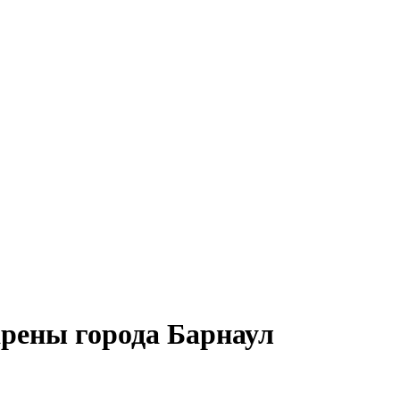
рены города Барнаул