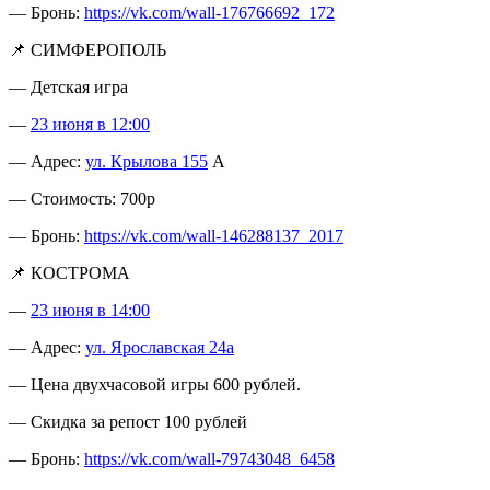
— Бронь:
https://vk.com/wall-176766692_172
📌 СИМФЕРОПОЛЬ
— Детская игра
—
23 июня в 12:00
— Адрес:
ул. Крылова 155
А
— Стоимость: 700р
— Бронь:
https://vk.com/wall-146288137_2017
📌 КОСТРОМА
—
23 июня в 14:00
— Адрес:
ул. Ярославская 24а
— Цена двухчасовой игры 600 рублей.
— Скидка за репост 100 рублей
— Бронь:
https://vk.com/wall-79743048_6458