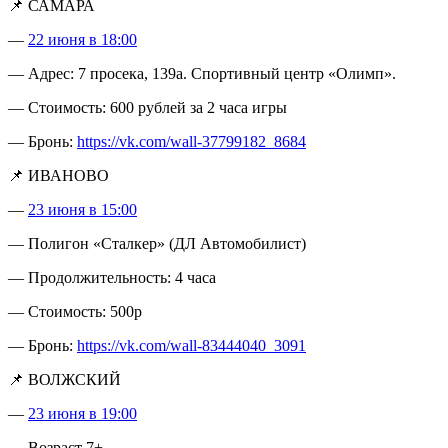
📌 САМАРА
—
22 июня в 18:00
— Адрес: 7 просека, 139а. Спортивный центр «Олимп».
— Стоимость: 600 рублей за 2 часа игры
— Бронь:
https://vk.com/wall-37799182_8684
📌 ИВАНОВО
—
23 июня в 15:00
— Полигон «Сталкер» (ДЛ Автомобилист)
— Продолжительность: 4 часа
— Стоимость: 500р
— Бронь:
https://vk.com/wall-83444040_3091
📌 ВОЛЖСКИЙ
—
23 июня в 19:00
— Возраст 7+