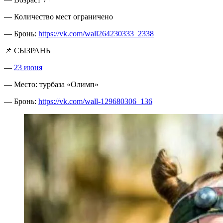
— Количество мест ограничено
— Бронь:
https://vk.com/wall264230333_2338
📌 СЫЗРАНЬ
—
23 июня
— Место: турбаза «Олимп»
— Бронь:
https://vk.com/wall-129680306_136