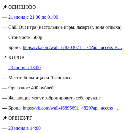
📌 ОДИНЦОВО
—
21 июня с 21:00 до 01:00
— Chill Out игра (настольные игры, лазертаг, зона отдыха)
— Стоимость: 500р
— Бронь:
https://vk.com/wall-178303671_174?api_access_k…
📌 КИРОВ
—
23 июня в 18:00
— Место: Больница на Лясоцкого
— Орг взнос: 400 рублей
— Желающие могут забронировать себе оружие
— Бронь:
https://vk.com/wall-46895691_4829?api_access_…
📌 ОРЕНБУРГ
—
23 июня в 14:00