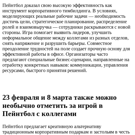
Пейнтбол доказал свою высокую эффективность как
инструмент корпоративного тимбилдинга. В условиях,
моделирующих реальные рабочие задачи — необходимость
достичь цели, стратегическое планирование, распределение
ролей и взаимовыручка — сотрудники раскрываются с новой
стороны. Игра помогает выявить лидеров, улучшить
неформальное общение между коллегами из разных отделов,
снять напряжение и разрушить барьеры. Совместное
преодоление трудностей на поле создает прочную основу для
эффективной работы в офисе. Организаторы часто
предлагают специальные бизнес-сценарии, направленные на
отработку конкретных навыков: коммуникации, управления
ресурсами, быстрого принятия решений.
23 февраля и 8 марта также можно
необычно отметить за игрой в
Пейнтбол с коллегами
Пейнтбол предлагает креативную альтернативу
традиционным корпоративным подаркам и застольям в честь