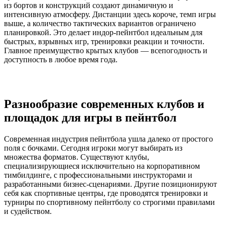
из бортов и конструкций создают динамичную и
интенсивную атмосферу. Дистанции здесь короче, темп игры
выше, а количество тактических вариантов ограничено
планировкой. Это делает индор-пейнтбол идеальным для
быстрых, взрывных игр, тренировки реакции и точности.
Главное преимущество крытых клубов — всепогодность и
доступность в любое время года.
Разнообразие современных клубов и
площадок для игры в пейнтбол
Современная индустрия пейнтбола ушла далеко от простого
поля с бочками. Сегодня игроки могут выбирать из
множества форматов. Существуют клубы,
специализирующиеся исключительно на корпоративном
тимбилдинге, с профессиональными инструкторами и
разработанными бизнес-сценариями. Другие позиционируют
себя как спортивные центры, где проводятся тренировки и
турниры по спортивному пейнтболу со строгими правилами
и судейством.