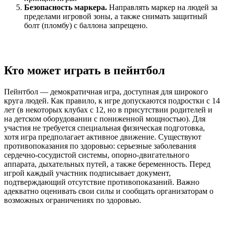
Безопасность маркера.
Направлять маркер на людей за
пределами игровой зоны, а также снимать защитный
болт (пломбу) с баллона запрещено.
Кто может играть в пейнтбол
Пейнтбол — демократичная игра, доступная для широкого
круга людей. Как правило, к игре допускаются подростки с 14
лет (в некоторых клубах с 12, но в присутствии родителей и
на детском оборудовании с пониженной мощностью). Для
участия не требуется специальная физическая подготовка,
хотя игра предполагает активное движение. Существуют
противопоказания по здоровью: серьезные заболевания
сердечно-сосудистой системы, опорно-двигательного
аппарата, дыхательных путей, а также беременность. Перед
игрой каждый участник подписывает документ,
подтверждающий отсутствие противопоказаний. Важно
адекватно оценивать свои силы и сообщать организаторам о
возможных ограничениях по здоровью.