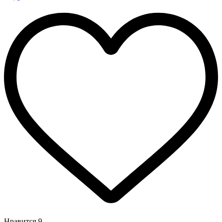
Нравится
9