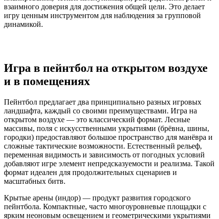
взаимного доверия для достижения общей цели. Это делает
игру ценным инструментом для наблюдения за групповой
динамикой.
Игра в пейнтбол на открытом воздухе
и в помещениях
Пейнтбол предлагает два принципиально разных игровых
ландшафта, каждый со своими преимуществами. Игра на
открытом воздухе — это классический формат. Лесные
массивы, поля с искусственными укрытиями (брёвна, шины,
городки) предоставляют большое пространство для манёвра и
сложные тактические возможности. Естественный рельеф,
переменная видимость и зависимость от погодных условий
добавляют игре элемент непредсказуемости и реализма. Такой
формат идеален для продолжительных сценариев и
масштабных битв.
Крытые арены (индор) — продукт развития городского
пейнтбола. Компактные, часто многоуровневые площадки с
ярким неоновым освещением и геометрическими укрытиями