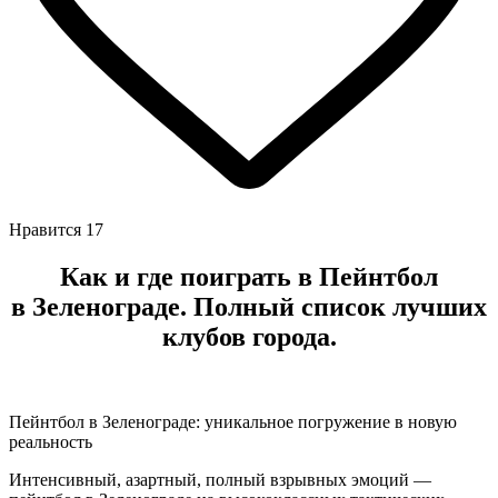
Нравится
17
Как и где поиграть в Пейнтбол
в
Зеленограде
. Полный список лучших
клубов города.
Пейнтбол в Зеленограде: уникальное погружение в новую
реальность
Интенсивный, азартный, полный взрывных эмоций —