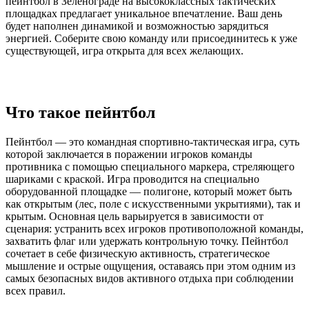
пейнтбол в Зеленограде на высококлассных тактических
площадках предлагает уникальное впечатление. Ваш день
будет наполнен динамикой и возможностью зарядиться
энергией. Соберите свою команду или присоединитесь к уже
существующей, игра открыта для всех желающих.
Что такое пейнтбол
Пейнтбол — это командная спортивно-тактическая игра, суть
которой заключается в поражении игроков команды
противника с помощью специального маркера, стреляющего
шариками с краской. Игра проводится на специально
оборудованной площадке — полигоне, который может быть
как открытым (лес, поле с искусственными укрытиями), так и
крытым. Основная цель варьируется в зависимости от
сценария: устранить всех игроков противоположной команды,
захватить флаг или удержать контрольную точку. Пейнтбол
сочетает в себе физическую активность, стратегическое
мышление и острые ощущения, оставаясь при этом одним из
самых безопасных видов активного отдыха при соблюдении
всех правил.