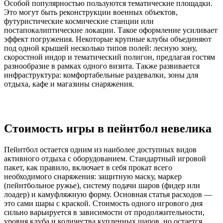
Особой популярностью пользуются тематические площадки.
Это могут быть реконструкции военных объектов,
футуристические космические станции или
постапокалиптические локации. Такое оформление усиливает
эффект погружения. Некоторые крупные клубы объединяют
под одной крышей несколько типов полей: лесную зону,
скоростной индор и тематический полигон, предлагая гостям
разнообразие в рамках одного визита. Также развивается
инфраструктура: комфортабельные раздевалки, зоны для
отдыха, кафе и магазины снаряжения.
Стоимость игры в пейнтбол невелика
Пейнтбол остается одним из наиболее доступных видов
активного отдыха с оборудованием. Стандартный игровой
пакет, как правило, включает в себя прокат всего
необходимого снаряжения: защитную маску, маркер
(пейнтбольное ружье), систему подачи шаров (фидер или
лоадер) и камуфляжную форму. Основная статья расходов —
это сами шары с краской. Стоимость одного игрового дня
сильно варьируется в зависимости от продолжительности,
уровня клуба и количества купленных шаров, но остается