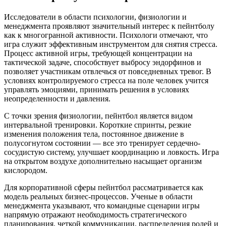
Исследователи в области психологии, физиологии и
менеджмента проявляют значительный интерес к пейнтболу
как к многогранной активности. Психологи отмечают, что
игра служит эффективным инструментом для снятия стресса.
Процесс активной игры, требующей концентрации на
тактической задаче, способствует выбросу эндорфинов и
позволяет участникам отвлечься от повседневных тревог. В
условиях контролируемого стресса на поле человек учится
управлять эмоциями, принимать решения в условиях
неопределенности и давления.
С точки зрения физиологии, пейнтбол является видом
интервальной тренировки. Короткие спринты, резкие
изменения положения тела, постоянное движение в
полусогнутом состоянии — все это тренирует сердечно-
сосудистую систему, улучшает координацию и ловкость. Игра
на открытом воздухе дополнительно насыщает организм
кислородом.
Для корпоративной сферы пейнтбол рассматривается как
модель реальных бизнес-процессов. Ученые в области
менеджмента указывают, что командные сценарии игры
напрямую отражают необходимость стратегического
планирования, четкой коммуникации, распределения ролей и