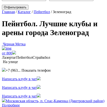
Главная
/
Каталог
/
Пейнтбол
/
Зеленоград
Пейнтбол. Лучшие клубы и
арены города Зеленоград
Черная Метка
от 800
Лазертаг
Пейнтбол
Страйкбол
На улице
+7 (963...
Показать телефон
Написать клубу в чат
Написать клубу в чат
Написать клубу в чат
Московская область, п. Спас-Каменка (Дмитровский район)
Подробнее