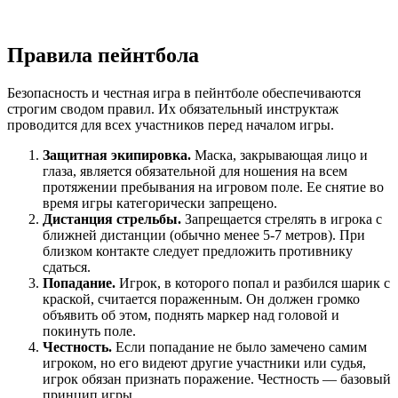
Правила пейнтбола
Безопасность и честная игра в пейнтболе обеспечиваются
строгим сводом правил. Их обязательный инструктаж
проводится для всех участников перед началом игры.
Защитная экипировка.
Маска, закрывающая лицо и
глаза, является обязательной для ношения на всем
протяжении пребывания на игровом поле. Ее снятие во
время игры категорически запрещено.
Дистанция стрельбы.
Запрещается стрелять в игрока с
ближней дистанции (обычно менее 5-7 метров). При
близком контакте следует предложить противнику
сдаться.
Попадание.
Игрок, в которого попал и разбился шарик с
краской, считается пораженным. Он должен громко
объявить об этом, поднять маркер над головой и
покинуть поле.
Честность.
Если попадание не было замечено самим
игроком, но его видеют другие участники или судья,
игрок обязан признать поражение. Честность — базовый
принцип игры.