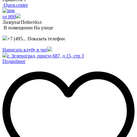
Quest.center
от 800
Лазертаг
Пейнтбол
В помещении
На улице
+7 (495...
Показать телефон
Написать клубу в чат
г. Зеленоград, проезд 687, д 15, стр 3
Подробнее