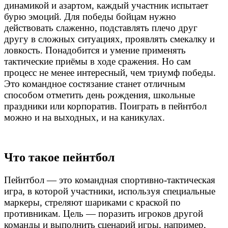
динамикой и азартом, каждый участник испытает
бурю эмоций. Для победы бойцам нужно
действовать слаженно, подставлять плечо друг
другу в сложных ситуациях, проявлять смекалку и
ловкость. Понадобится и умение применять
тактические приёмы в ходе сражения. Но сам
процесс не менее интересный, чем триумф победы.
Это командное состязание станет отличным
способом отметить день рождения, школьные
праздники или корпоратив. Поиграть в пейнтбол
можно и на выходных, и на каникулах.
Что такое пейнтбол
Пейнтбол — это командная спортивно-тактическая
игра, в которой участники, используя специальные
маркеры, стреляют шариками с краской по
противникам. Цель — поразить игроков другой
команды и выполнить сценарий игры, например,