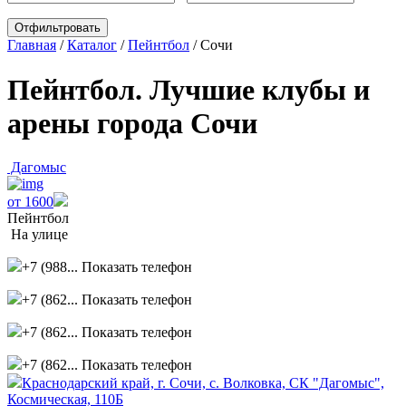
Главная
/
Каталог
/
Пейнтбол
/
Сочи
Пейнтбол. Лучшие клубы и
арены города Сочи
Дагомыс
от 1600
Пейнтбол
На улице
+7 (988...
Показать телефон
+7 (862...
Показать телефон
+7 (862...
Показать телефон
+7 (862...
Показать телефон
Краснодарский край, г. Сочи, с. Волковка, СК "Дагомыс",
Космическая, 110Б