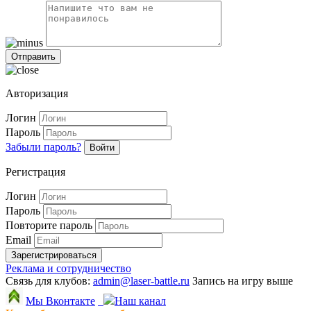
Авторизация
Логин
Пароль
Забыли пароль?
Войти
Регистрация
Логин
Пароль
Повторите пароль
Email
Зарегистрироваться
Реклама и сотрудничество
Связь для клубов:
admin@laser-battle.ru
Запись на игру выше
Мы Вконтакте
Наш канал