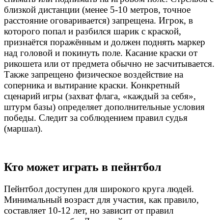
близкой дистанции (менее 5-10 метров, точное
расстояние оговаривается) запрещена. Игрок, в
которого попал и разбился шарик с краской,
признаётся поражённым и должен поднять маркер
над головой и покинуть поле. Касание краски от
рикошета или от предмета обычно не засчитывается.
Также запрещено физическое воздействие на
соперника и вытирание краски. Конкретный
сценарий игры (захват флага, «каждый за себя»,
штурм базы) определяет дополнительные условия
победы. Следит за соблюдением правил судья
(маршал).
Кто может играть в пейнтбол
Пейнтбол доступен для широкого круга людей.
Минимальный возраст для участия, как правило,
составляет 10-12 лет, но зависит от правил