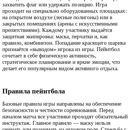
захватить флаг или удержать позицию. Игра
проходит на специально оборудованных площадках:
на открытом воздухе (лесные полигоны) или в
закрытых помещениях (арены с искусственными
препятствиями). Каждому участнику выдаётся
защитная экипировка: маска, перчатки и, как
правило, комбинезон. Попадание красящего шарика
признаётся «выводом» игрока из игры. Пейнтбол
сочетает в себе физическую активность,
стратегическое планирование и яркие эмоции, что
делает его популярным видом активного отдыха.
Правила пейнтбола
Базовые правила игры направлены на обеспечение
безопасности и честности соревнования. Перед
началом матча все участники проходят обязательный
инструктаж. Главное правило — маску нельзя
снимать или поднимать на игровом поле. Стрельба с