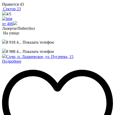
Нравится
43
Сектор 23
4
/5
от 400
Лазертаг
Пейнтбол
На улице
8 918 4...
Показать телефон
8 988 4...
Показать телефон
Сочи, п. Лазаревское, ул. Пугачева, 15
Подробнее