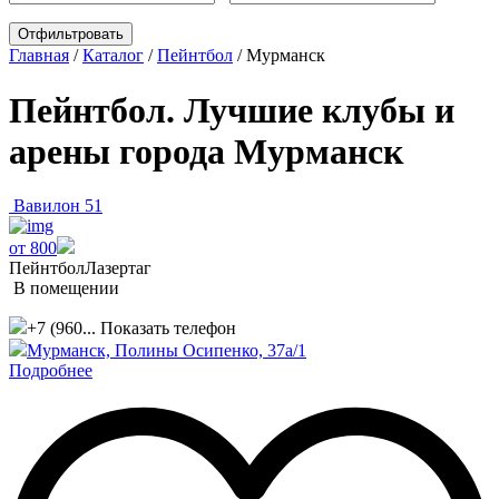
Главная
/
Каталог
/
Пейнтбол
/
Мурманск
Пейнтбол. Лучшие клубы и
арены города Мурманск
Вавилон 51
от 800
Пейнтбол
Лазертаг
В помещении
+7 (960...
Показать телефон
Мурманск, Полины Осипенко, 37а/1
Подробнее