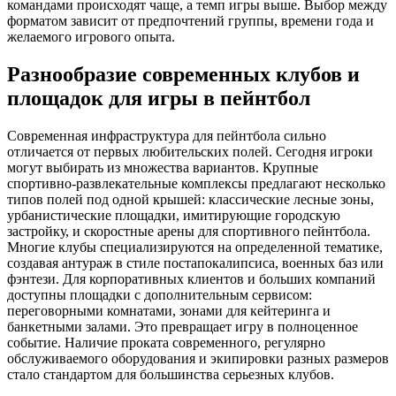
командами происходят чаще, а темп игры выше. Выбор между
форматом зависит от предпочтений группы, времени года и
желаемого игрового опыта.
Разнообразие современных клубов и
площадок для игры в пейнтбол
Современная инфраструктура для пейнтбола сильно
отличается от первых любительских полей. Сегодня игроки
могут выбирать из множества вариантов. Крупные
спортивно-развлекательные комплексы предлагают несколько
типов полей под одной крышей: классические лесные зоны,
урбанистические площадки, имитирующие городскую
застройку, и скоростные арены для спортивного пейнтбола.
Многие клубы специализируются на определенной тематике,
создавая антураж в стиле постапокалипсиса, военных баз или
фэнтези. Для корпоративных клиентов и больших компаний
доступны площадки с дополнительным сервисом:
переговорными комнатами, зонами для кейтеринга и
банкетными залами. Это превращает игру в полноценное
событие. Наличие проката современного, регулярно
обслуживаемого оборудования и экипировки разных размеров
стало стандартом для большинства серьезных клубов.