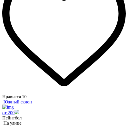
Нравится
10
Южный склон
от 200
Пейнтбол
На улице