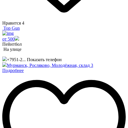
Нравится
4
Top Gun
от 500
Пейнтбол
На улице
+7951-2...
Показать телефон
Мурманск, Росляково, Молодёжная, склад 3
Подробнее