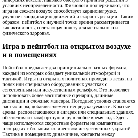
условиях неопределенности. Физиологи подчеркивают, что
игра на свежем воздухе способствует кардионагрузке,
улучшает координацию движений и скорость реакции. Таким
образом, пейнтбол с научной точки зрения рассматривается
как активность, сочетающая пользу для ментального и
физического здоровья.
Игра в пейнтбол на открытом воздухе
и в помещениях
Пейнтбол предлагает два принципиально разных формата,
каждый из которых обладает уникальной атмосферой и
тактикой. Игры на открытых полигонах проходят в лесах, на
полях или специально оборудованных участках с
естественным или искусственным рельефом. Это позволяет
использовать более масштабные сценарии, длинные
дистанции и сложные маневры. Погодные условия становятся
частью игры, добавляя элемент непредсказуемости. Крытые
арены, располагающиеся в ангарах или специальных зданиях,
обеспечивают комфортную игру в любое время года. Здесь
чаще используются скоростные форматы на компактных
площадках с большим количеством искусственных укрытий.
Тактика в помещениях динамичнее, контакты между