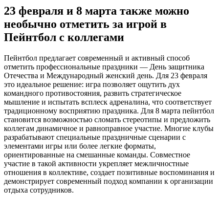
23 февраля и 8 марта также можно
необычно отметить за игрой в
Пейнтбол с коллегами
Пейнтбол предлагает современный и активный способ
отметить профессиональные праздники — День защитника
Отечества и Международный женский день. Для 23 февраля
это идеальное решение: игра позволяет ощутить дух
командного противостояния, развить стратегическое
мышление и испытать всплеск адреналина, что соответствует
традиционному восприятию праздника. Для 8 марта пейнтбол
становится возможностью сломать стереотипы и предложить
коллегам динамичное и равноправное участие. Многие клубы
разрабатывают специальные праздничные сценарии с
элементами игры или более легкие форматы,
ориентированные на смешанные команды. Совместное
участие в такой активности укрепляет межличностные
отношения в коллективе, создает позитивные воспоминания и
демонстрирует современный подход компании к организации
отдыха сотрудников.