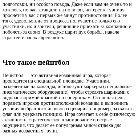
подготовки, ни особого повода. Даже если вам не очень-то и
хотелось, но вас затащили на полигон, интерес к турниру
проснётся у вас с первых же минут противостояния. Более
того, удовольствие от процесса получают не только его
участники, но и зрители, решившие приехать за компанию и
поболеть за своих. В воздухе царит дух борьбы, накала
страстей и запах адреналина.
Что такое пейнтбол
Пейнтбол — это активная командная игра, которая
проводится на специальной площадке. Участники,
разделенные на команды, используют маркеры (специальное
пневматическое оборудование), чтобы стрелять шариками с
водорастворимой краской по соперникам. Основная цель —
поразить игроков противоположной команды и выполнить
условия выбранного игрового сценария, например, захватить
флаг или удержать позицию. Игра сочетает в себе физическую
активность, стратегическое планирование и острые
ощущения, что делает ее популярным видом отдыха для
разных возрастных групп.