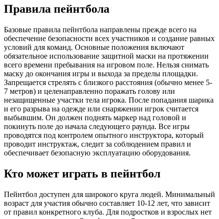
Правила пейнтбола
Базовые правила пейнтбола направлены прежде всего на
обеспечение безопасности всех участников и создание равных
условий для команд. Основные положения включают
обязательное использование защитной маски на протяжении
всего времени пребывания на игровом поле. Нельзя снимать
маску до окончания игры и выхода за пределы площадки.
Запрещается стрелять с близкого расстояния (обычно менее 5-
7 метров) и целенаправленно поражать голову или
незащищенные участки тела игрока. После попадания шарика
и его разрыва на одежде или снаряжении игрок считается
выбывшим. Он должен поднять маркер над головой и
покинуть поле до начала следующего раунда. Все игры
проводятся под контролем опытного инструктора, который
проводит инструктаж, следит за соблюдением правил и
обеспечивает безопасную эксплуатацию оборудования.
Кто может играть в пейнтбол
Пейнтбол доступен для широкого круга людей. Минимальный
возраст для участия обычно составляет 10-12 лет, что зависит
от правил конкретного клуба. Для подростков и взрослых нет