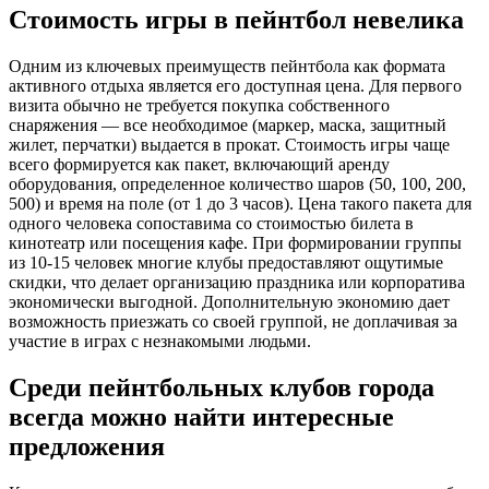
Стоимость игры в пейнтбол невелика
Одним из ключевых преимуществ пейнтбола как формата
активного отдыха является его доступная цена. Для первого
визита обычно не требуется покупка собственного
снаряжения — все необходимое (маркер, маска, защитный
жилет, перчатки) выдается в прокат. Стоимость игры чаще
всего формируется как пакет, включающий аренду
оборудования, определенное количество шаров (50, 100, 200,
500) и время на поле (от 1 до 3 часов). Цена такого пакета для
одного человека сопоставима со стоимостью билета в
кинотеатр или посещения кафе. При формировании группы
из 10-15 человек многие клубы предоставляют ощутимые
скидки, что делает организацию праздника или корпоратива
экономически выгодной. Дополнительную экономию дает
возможность приезжать со своей группой, не доплачивая за
участие в играх с незнакомыми людьми.
Среди пейнтбольных клубов города
всегда можно найти интересные
предложения