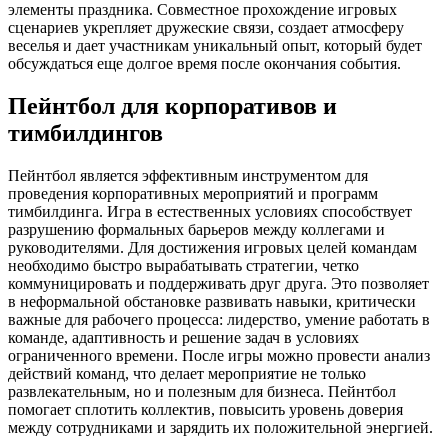
элементы праздника. Совместное прохождение игровых
сценариев укрепляет дружеские связи, создает атмосферу
веселья и дает участникам уникальный опыт, который будет
обсуждаться еще долгое время после окончания события.
Пейнтбол для корпоративов и
тимбилдингов
Пейнтбол является эффективным инструментом для
проведения корпоративных мероприятий и программ
тимбилдинга. Игра в естественных условиях способствует
разрушению формальных барьеров между коллегами и
руководителями. Для достижения игровых целей командам
необходимо быстро вырабатывать стратегии, четко
коммуницировать и поддерживать друг друга. Это позволяет
в неформальной обстановке развивать навыки, критически
важные для рабочего процесса: лидерство, умение работать в
команде, адаптивность и решение задач в условиях
ограниченного времени. После игры можно провести анализ
действий команд, что делает мероприятие не только
развлекательным, но и полезным для бизнеса. Пейнтбол
помогает сплотить коллектив, повысить уровень доверия
между сотрудниками и зарядить их положительной энергией.