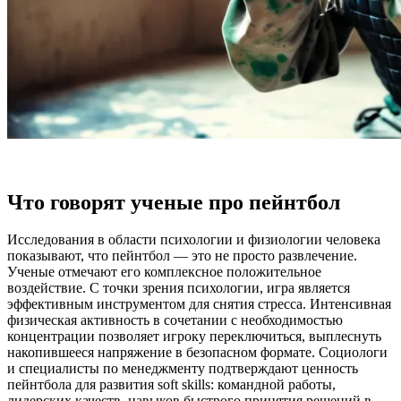
Что говорят ученые про пейнтбол
Исследования в области психологии и физиологии человека
показывают, что пейнтбол — это не просто развлечение.
Ученые отмечают его комплексное положительное
воздействие. С точки зрения психологии, игра является
эффективным инструментом для снятия стресса. Интенсивная
физическая активность в сочетании с необходимостью
концентрации позволяет игроку переключиться, выплеснуть
накопившееся напряжение в безопасном формате. Социологи
и специалисты по менеджменту подтверждают ценность
пейнтбола для развития soft skills: командной работы,
лидерских качеств, навыков быстрого принятия решений в