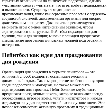
серьезных ограничений по физической подготовке, однако
участникам следует учитывать, что игра требует подвижности
и выносливости. Существуют медицинские
противопоказания, такие как серьезные проблемы с сердечно-
сосудистой системой, дыхательными органами или опорно-
двигательным аппаратом. Для новичков рекомендуется
выбирать игры с менее интенсивным режимом, чтобы
адаптироваться к нагрузкам. Пейнтбол подходит как для
мужчин, так и для женщин; многие площадки предлагают
специальные программы для разных уровней подготовки и
интересов.
Пейнтбол как идея для празднования
дня рождения
Организация дня рождения в формате пейнтбола — это
отличный способ подарить гостям яркие эмоции и
динамичный отдых. Такое мероприятие особенно популярно
среди подростков и молодежи, но также может быть
адаптировано для взрослых. Пейнтбольные клубы часто
предлагают праздничные пакеты, которые включают аренду
оборудования, игровое время, услуги инструктора и иногда
отдельную зону для торжественной части с угощениями. Это
позволяет совместить активную программу и традиционные