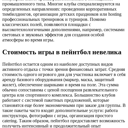
промышленного типа. Многие клубы специализируются на
определенных направлениях: проведении корпоративных
тимбилдингов, организации детских праздников или hosting
профессиональных тренировок и турниров. Помимо
классических полей, появляются площадки с
высокотехнологичными дополнениями, например, системами
световых и звуковых эффектов для создания особой
атмосферы во время игры.
Стоимость игры в пейнтбол невелика
Пейнтбол остается одним из наиболее доступных видов
активного отдыха с точки зрения финансовых затрат. Средняя
стоимость одного игрового дня для участника включает в себя
аренду базового оборудования (маркер, маска, защитный
жилет), обеспечение шариками и время на поле. Эта сумма
обычно сопоставима с ценой посещения развлекательного
центра или спортивного комплекса. Большинство клубов
работают с системой пакетных предложений, которые
становятся еще более экономичными при заказе для группы. В
такие пакеты часто входят дополнительные услуги: работа
инструктора, фотографии с игры, организация простого
catering. Таким образом, пейнтбол предоставляет возможность
получить интенсивный и продолжительный опыт