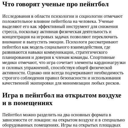
Что говорят ученые про пейнтбол
Исследования в области психологии и социологии отмечают
положительное влияние пейнтбола на человека. Ученые
выделяют его как эффективный инструмент для снижения
стресса, поскольку активная физическая деятельность и
концентрация на игровых задачах позволяют переключить
внимание и выпустить эмоции. Психологи рассматривают
пейнтбол как модель социального взаимодействия, где
развиваются навыки коммуникации, стратегического
планирования и доверия к членам команды. Спортивные
медики отмечают, что игра сочетает элементы кардионагрузки
и силовых упражнений, способствуя общей физической
активности. Однако они всегда подчеркивают необходимость
строгого соблюдения правил безопасности и использования
качественной экипировки для минимизации любых рисков.
Игра в пейнтбол на открытом воздухе
и в помещениях
Пейнтбол можно разделить на два основных формата в
зависимости от локации: на открытом воздухе и в специально
оборудованных помещениях. Игры на открытых площадках