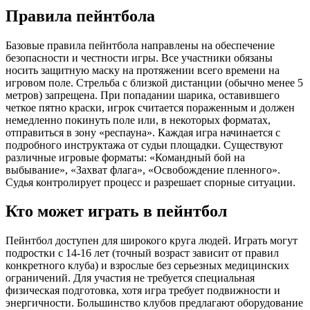
Правила пейнтбола
Базовые правила пейнтбола направлены на обеспечение
безопасности и честности игры. Все участники обязаны
носить защитную маску на протяжении всего времени на
игровом поле. Стрельба с близкой дистанции (обычно менее 5
метров) запрещена. При попадании шарика, оставившего
четкое пятно краски, игрок считается пораженным и должен
немедленно покинуть поле или, в некоторых форматах,
отправиться в зону «респауна». Каждая игра начинается с
подробного инструктажа от судьи площадки. Существуют
различные игровые форматы: «Командный бой на
выбывание», «Захват флага», «Освобождение пленного».
Судья контролирует процесс и разрешает спорные ситуации.
Кто может играть в пейнтбол
Пейнтбол доступен для широкого круга людей. Играть могут
подростки с 14-16 лет (точный возраст зависит от правил
конкретного клуба) и взрослые без серьезных медицинских
ограничений. Для участия не требуется специальная
физическая подготовка, хотя игра требует подвижности и
энергичности. Большинство клубов предлагают оборудование