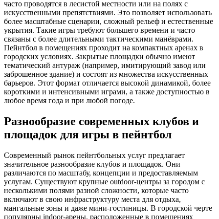
часто проводятся в лесистой местности или на полях с
искусственными препятствиями. Это позволяет использовать
более масштабные сценарии, сложный рельеф и естественные
укрытия. Такие игры требуют большего времени и часто
связаны с более длительными тактическими манёврами.
Пейнтбол в помещениях проходит на компактных аренах в
городских условиях. Закрытые площадки обычно имеют
тематический антураж (например, имитирующий завод или
заброшенное здание) и состоят из множества искусственных
барьеров. Этот формат отличается высокой динамикой, более
короткими и интенсивными играми, а также доступностью в
любое время года и при любой погоде.
Разнообразие современных клубов и
площадок для игры в пейнтбол
Современный рынок пейнтбольных услуг предлагает
значительное разнообразие клубов и площадок. Они
различаются по масштабу, концепции и предоставляемым
услугам. Существуют крупные outdoor-центры за городом с
несколькими полями разной сложности, которые часто
включают в свою инфраструктуру места для отдыха,
мангальные зоны и даже мини-гостиницы. В городской черте
популярны indoor-арены, расположенные в помещениях