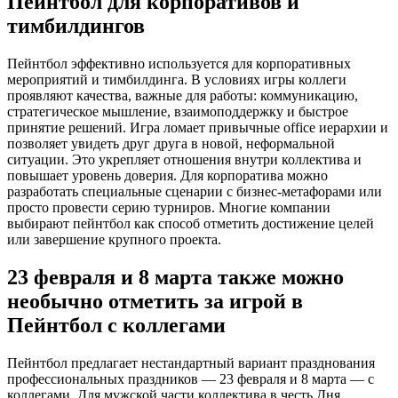
Пейнтбол для корпоративов и
тимбилдингов
Пейнтбол эффективно используется для корпоративных
мероприятий и тимбилдинга. В условиях игры коллеги
проявляют качества, важные для работы: коммуникацию,
стратегическое мышление, взаимоподдержку и быстрое
принятие решений. Игра ломает привычные office иерархии и
позволяет увидеть друг друга в новой, неформальной
ситуации. Это укрепляет отношения внутри коллектива и
повышает уровень доверия. Для корпоратива можно
разработать специальные сценарии с бизнес-метафорами или
просто провести серию турниров. Многие компании
выбирают пейнтбол как способ отметить достижение целей
или завершение крупного проекта.
23 февраля и 8 марта также можно
необычно отметить за игрой в
Пейнтбол с коллегами
Пейнтбол предлагает нестандартный вариант празднования
профессиональных праздников — 23 февраля и 8 марта — с
коллегами. Для мужской части коллектива в честь Дня