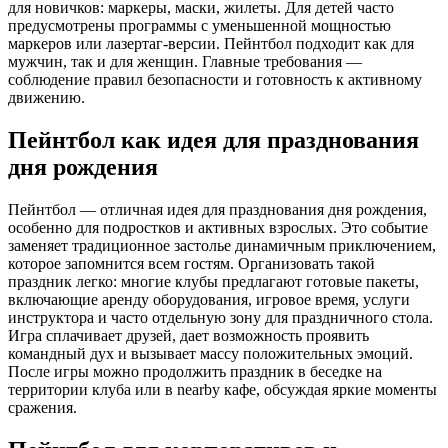
для новичков: маркеры, маски, жилеты. Для детей часто
предусмотрены программы с уменьшенной мощностью
маркеров или лазертаг-версии. Пейнтбол подходит как для
мужчин, так и для женщин. Главные требования —
соблюдение правил безопасности и готовность к активному
движению.
Пейнтбол как идея для празднования
дня рождения
Пейнтбол — отличная идея для празднования дня рождения,
особенно для подростков и активных взрослых. Это событие
заменяет традиционное застолье динамичным приключением,
которое запомнится всем гостям. Организовать такой
праздник легко: многие клубы предлагают готовые пакеты,
включающие аренду оборудования, игровое время, услуги
инструктора и часто отдельную зону для праздничного стола.
Игра сплачивает друзей, дает возможность проявить
командный дух и вызывает массу положительных эмоций.
После игры можно продолжить праздник в беседке на
территории клуба или в nearby кафе, обсуждая яркие моменты
сражения.