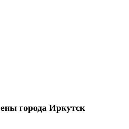
рены города Иркутск