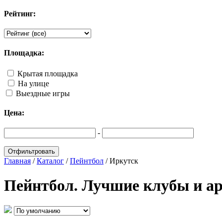
Рейтинг:
Площадка:
Крытая площадка
На улице
Выездные игры
Цена:
-
Главная
/
Каталог
/
Пейнтбол
/
Иркутск
Пейнтбол. Лучшие клубы и а