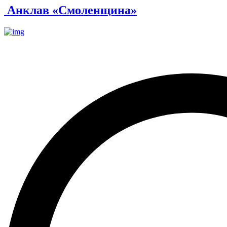
Анклав «Смоленщина»