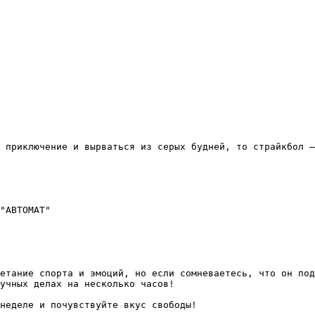
 приключение и вырваться из серых будней, то страйкбол —
"АВТОМАТ"

етание спорта и эмоций, но если сомневаетесь, что он под
учных делах на несколько часов! 

неделе и почувствуйте вкус свободы!
