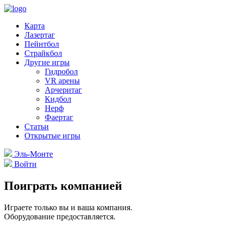
Карта
Лазертаг
Пейнтбол
Страйкбол
Другие игры
Гидробол
VR арены
Арчеритаг
Кидбол
Нерф
Фаертаг
Статьи
Открытые игры
Эль-Монте
Войти
Поиграть компанией
Играете только вы и ваша компания.
Оборудование предоставляется.