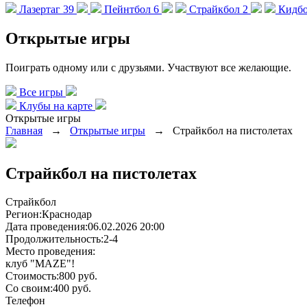
Лазертаг
39
Пейнтбол
6
Страйкбол
2
Кидб
Открытые игры
Поиграть одному или с друзьями. Участвуют все желающие.
Все игры
Клубы на карте
Открытые игры
Главная
→
Открытые игры
→
Страйкбол на пистолетах
Страйкбол на пистолетах
Страйкбол
Регион:
Краснодар
Дата проведения:
06.02.2026 20:00
Продолжительность:
2-4
Место проведения:
клуб "MAZE"!
Стоимость:
800 руб.
Со своим:
400 руб.
Телефон