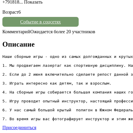
+791818...
Показать
Возраст
6
Событие в соцсетях
Комментарий
Ожидается более 20 участников
Описание
Наши сборные игры - одно из самых долгожданных и крутых
1. Мы продвигаем лазертаг как спортивную дисциплину. На
2. Если до 2 июня включительно сделаете репост данной з
3. Играть интересно как детям, так и взрослым. 

4. На сборные игры собирается большая компания наших го
5. Игру проводит опытный инструктор, настоящий професси
6. ️У нас самый большой крытый  полигон в Южном Федераль
7. Во время игры вас фотографирует инструктор и этим же
Присоединиться