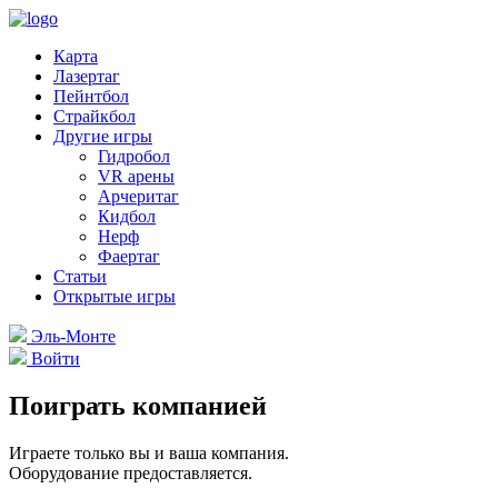
Карта
Лазертаг
Пейнтбол
Страйкбол
Другие игры
Гидробол
VR арены
Арчеритаг
Кидбол
Нерф
Фаертаг
Статьи
Открытые игры
Эль-Монте
Войти
Поиграть компанией
Играете только вы и ваша компания.
Оборудование предоставляется.