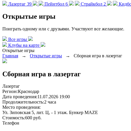
Лазертаг
39
Пейнтбол
6
Страйкбол
2
Кидб
Открытые игры
Поиграть одному или с друзьями. Участвуют все желающие.
Все игры
Клубы на карте
Открытые игры
Главная
→
Открытые игры
→
Сборная игра в лазертаг
Сборная игра в лазертаг
Лазертаг
Регион:
Краснодар
Дата проведения:
11.07.2026 19:00
Продолжительность:
2 часа
Место проведения:
Ул. Зиповская 5, лит. Ц, - 1 этаж. Бункер MAZE
Стоимость:
600 руб.
Телефон