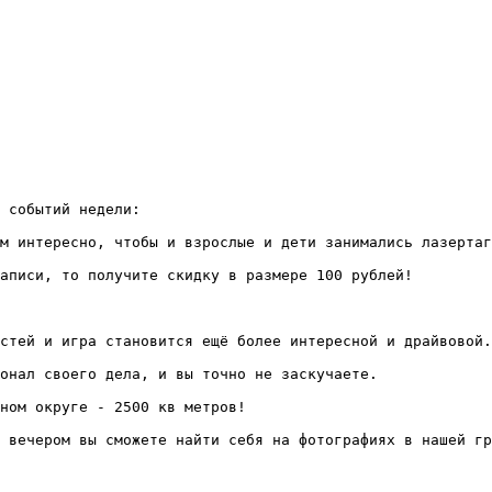
 событий недели:

м интересно, чтобы и взрослые и дети занимались лазертаг
аписи, то получите скидку в размере 100 рублей!

стей и игра становится ещё более интересной и драйвовой.

онал своего дела, и вы точно не заскучаете. 

ном округе - 2500 кв метров!

 вечером вы сможете найти себя на фотографиях в нашей гр