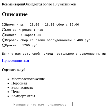
Комментарий
Ожидается более 10 участников
Описание
⭕Время игры : 20:00 - 23:00 сбор с 19:00

⭕Кол-во игроков : ~15

⭕Полигон : «Арбат 3»

⭕Игровой сбор со своим оборудованием : 400 руб.

⭕Прокат : 1700 руб.

Если у вас есть свой привод, остальное снаряжение мы в
Присоединиться
Оцените клуб
Месторасположение
Персонал
Безопасность
Цена
Комфорт игры