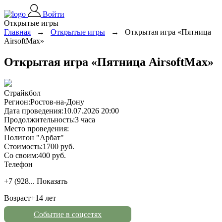
Войти
Открытые игры
Главная
→
Открытые игры
→
Открытая игра «Пятница
AirsoftMax»
Открытая игра «Пятница AirsoftMax»
Страйкбол
Регион:
Ростов-на-Дону
Дата проведения:
10.07.2026 20:00
Продолжительность:
3 часа
Место проведения:
Полигон "Арбат"
Стоимость:
1700 руб.
Со своим:
400 руб.
Телефон
+7 (928...
Показать
Возраст
+14 лет
Событие в соцсетях