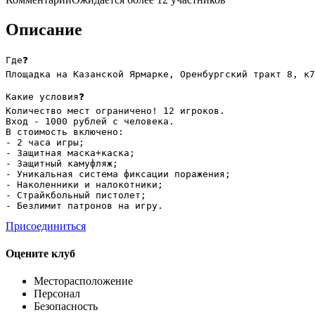
Описание
Где❓

Площадка на Казанской Ярмарке, Оренбургский тракт 8, к7

Какие условия❓

Количество мест ограничено! 12 игроков.

Вход - 1000 рублей с человека.

В стоимость включено:

- 2 часа игры;

- Защитная маска+каска;

- Защитный камуфляж;

- Уникальная система фиксации поражения;

- Наколенники и налокотники;

- Страйкбольный пистолет;

- Безлимит патронов на игру.
Присоединиться
Оцените клуб
Месторасположение
Персонал
Безопасность