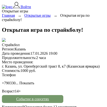
Войти
Открытые игры
Главная
→
Открытые игры
→
Открытая игра по
страйкболу!
Открытая игра по страйкболу!
Страйкбол
Регион:
Казань
Дата проведения:
17.01.2026 19:00
Продолжительность:
2 часа
Место проведения:
г. Казань, ул. Оренбургский тракт 8, к7 (Казанская ярмарка)
Стоимость:
1000 руб.
Телефон
+790330...
Показать
Возраст
14+
Событие в соцсетях
Комментарий
Ожидается более 12 участников