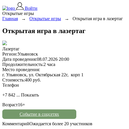
Войти
Открытые игры
Главная
→
Открытые игры
→
Открытая игра в лазертаг
Открытая игра в лазертаг
Лазертаг
Регион:
Ульяновск
Дата проведения:
08.07.2026 20:00
Продолжительность:
2 часа
Место проведения:
г. Ульяновск, ул. Октябрьская 22г, корп 1
Стоимость:
400 руб.
Телефон
+7 842 ...
Показать
Возраст
16+
Событие в соцсетях
Комментарий
Ожидается более 20 участников