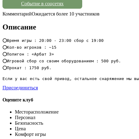
Событие в соцсетях
Комментарий
Ожидается более 10 участников
Описание
⭕Время игры : 20:00 - 23:00 сбор с 19:00

⭕Кол-во игроков : ~15

⭕Полигон : «Арбат 3»

⭕Игровой сбор со своим оборудованием : 500 руб.

⭕Прокат : 1750 руб.

Если у вас есть свой привод, остальное снаряжение мы в
Присоединиться
Оцените клуб
Месторасположение
Персонал
Безопасность
Цена
Комфорт игры