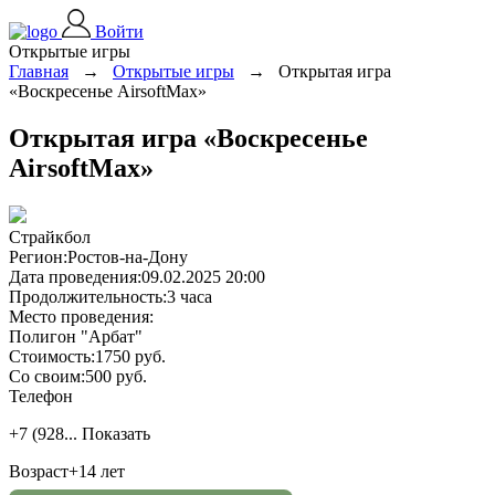
Войти
Открытые игры
Главная
→
Открытые игры
→
Открытая игра
«Воскресенье AirsoftMax»
Открытая игра «Воскресенье
AirsoftMax»
Страйкбол
Регион:
Ростов-на-Дону
Дата проведения:
09.02.2025 20:00
Продолжительность:
3 часа
Место проведения:
Полигон "Арбат"
Стоимость:
1750 руб.
Со своим:
500 руб.
Телефон
+7 (928...
Показать
Возраст
+14 лет