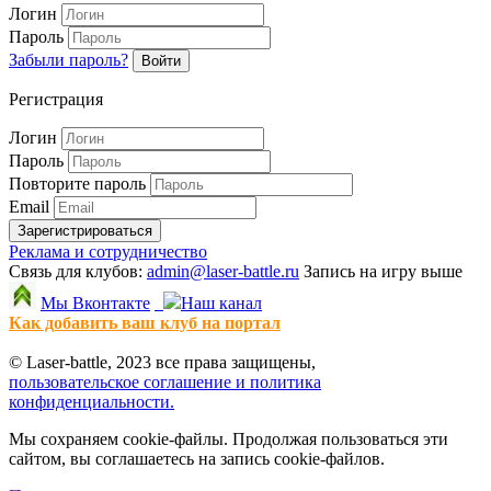
Логин
Пароль
Забыли пароль?
Войти
Регистрация
Логин
Пароль
Повторите пароль
Email
Зарегистрироваться
Реклама и сотрудничество
Связь для клубов:
admin@laser-battle.ru
Запись на игру выше
Мы Вконтакте
Наш канал
Как добавить ваш клуб на портал
© Laser-battle, 2023 все права защищены,
пользовательское соглашение и политика
конфиденциальности.
Мы сохраняем cookie-файлы. Продолжая пользоваться эти
сайтом, вы соглашаетесь на запись cookie-файлов.