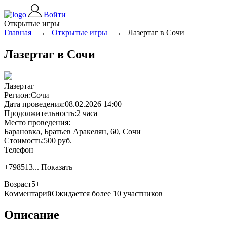
Войти
Открытые игры
Главная
→
Открытые игры
→
Лазертаг в Сочи
Лазертаг в Сочи
Лазертаг
Регион:
Сочи
Дата проведения:
08.02.2026 14:00
Продолжительность:
2 часа
Место проведения:
Барановка, Братьев Аракелян, 60, Сочи
Стоимость:
500 руб.
Телефон
+798513...
Показать
Возраст
5+
Комментарий
Ожидается более 10 участников
Описание