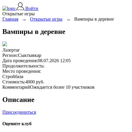
Войти
Открытые игры
Главная
→
Открытые игры
→
Вампиры в деревне
Вампиры в деревне
Лазертаг
Регион:
Сыктывкар
Дата проведения:
08.07.2026 12:05
Продолжительность:
Место проведения:
Стройбаза
Стоимость:
4000 руб.
Комментарий
Ожидается более 10 участников
Описание
Присоединиться
Оцените клуб