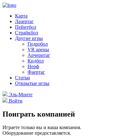
Карта
Лазертаг
Пейнтбол
Страйкбол
Другие игры
Гидробол
VR арены
Арчеритаг
Кидбол
Нерф
Фаертаг
Статьи
Открытые игры
Эль-Монте
Войти
Поиграть компанией
Играете только вы и ваша компания.
Оборудование предоставляется.