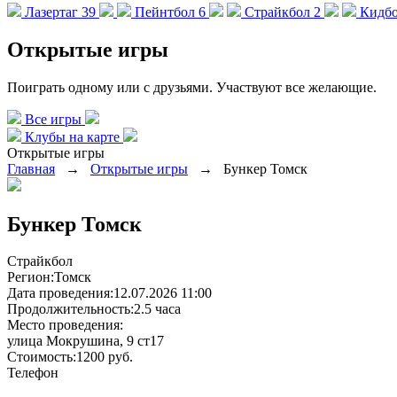
Лазертаг
39
Пейнтбол
6
Страйкбол
2
Кидб
Открытые игры
Поиграть одному или с друзьями. Участвуют все желающие.
Все игры
Клубы на карте
Открытые игры
Главная
→
Открытые игры
→
Бункер Томск
Бункер Томск
Страйкбол
Регион:
Томск
Дата проведения:
12.07.2026 11:00
Продолжительность:
2.5 часа
Место проведения:
улица Мокрушина, 9 ст17
Стоимость:
1200 руб.
Телефон