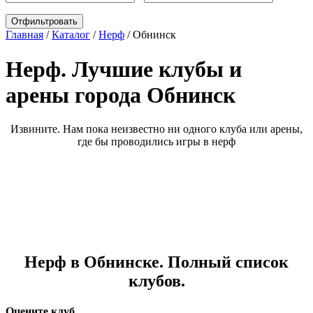
Главная
/
Каталог
/
Нерф
/
Обнинск
Нерф. Лучшие клубы и
арены города Обнинск
Извините. Нам пока неизвестно ни одного клуба или арены,
где бы проводились игры в нерф
Нерф в Обнинске. Полный список
клубов.
Оцените клуб