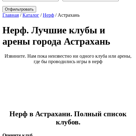
Главная
/
Каталог
/
Нерф
/
Астрахань
Нерф. Лучшие клубы и
арены города Астрахань
Извините. Нам пока неизвестно ни одного клуба или арены,
где бы проводились игры в нерф
Нерф в Астрахани. Полный список
клубов.
Оцените клуб