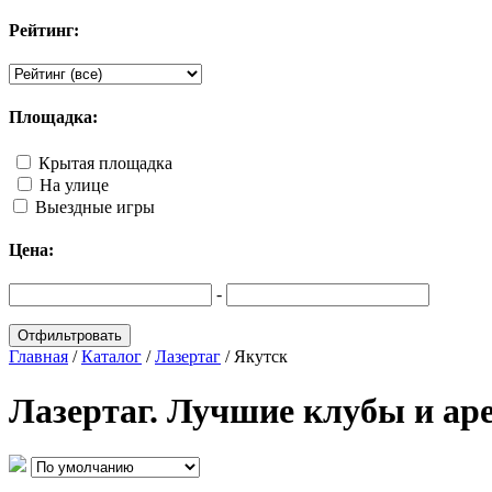
Рейтинг:
Площадка:
Крытая площадка
На улице
Выездные игры
Цена:
-
Главная
/
Каталог
/
Лазертаг
/
Якутск
Лазертаг. Лучшие клубы и ар