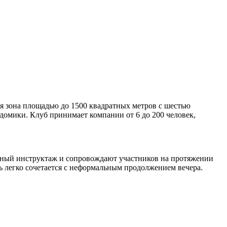
ая зона площадью до 1500 квадратных метров с шестью
домики. Клуб принимает компании от 6 до 200 человек,
робный инструктаж и сопровождают участников на протяжении
ь легко сочетается с неформальным продолжением вечера.