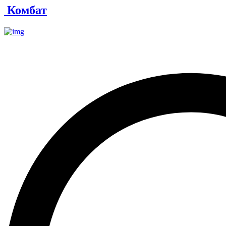
Комбат