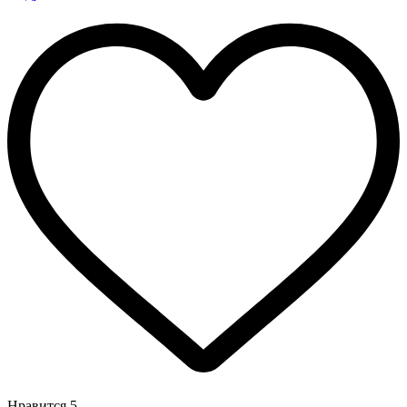
Нравится
5