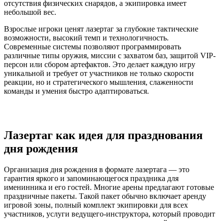
отсутствия физических снарядов, а экипировка имеет
небольшой вес.
Взрослые игроки ценят лазертаг за глубокие тактические
возможности, высокий темп и технологичность.
Современные системы позволяют программировать
различные типы оружия, миссии с захватом баз, защитой VIP-
персон или сбором артефактов. Это делает каждую игру
уникальной и требует от участников не только скорости
реакции, но и стратегического мышления, слаженности
команды и умения быстро адаптироваться.
Лазертаг как идея для празднования
дня рождения
Организация дня рождения в формате лазертага — это
гарантия яркого и запоминающегося праздника для
именинника и его гостей. Многие арены предлагают готовые
праздничные пакеты. Такой пакет обычно включает аренду
игровой зоны, полный комплект экипировки для всех
участников, услуги ведущего-инструктора, который проводит