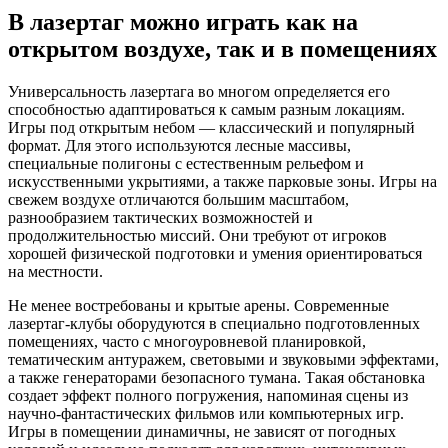
В лазертаг можно играть как на
открытом воздухе, так и в помещениях
Универсальность лазертага во многом определяется его
способностью адаптироваться к самым разным локациям.
Игры под открытым небом — классический и популярный
формат. Для этого используются лесные массивы,
специальные полигоны с естественным рельефом и
искусственными укрытиями, а также парковые зоны. Игры на
свежем воздухе отличаются большим масштабом,
разнообразием тактических возможностей и
продолжительностью миссий. Они требуют от игроков
хорошей физической подготовки и умения ориентироваться
на местности.
Не менее востребованы и крытые арены. Современные
лазертаг-клубы оборудуются в специально подготовленных
помещениях, часто с многоуровневой планировкой,
тематическим антуражем, световыми и звуковыми эффектами,
а также генераторами безопасного тумана. Такая обстановка
создает эффект полного погружения, напоминая сцены из
научно-фантастических фильмов или компьютерных игр.
Игры в помещении динамичны, не зависят от погодных