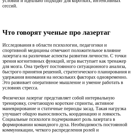
условий и идеально подходят для коротких, интенсивных
сессий.
Что говорят ученые про лазертаг
Исследования в области психологии, педагогики и
спортивной медицины отмечают положительное влияние
лазертага на различные аспекты развития личности. С точки
зрения когнитивных функций, игра выступает как тренажер
для мозга. Она требует постоянного ситуационного анализа,
быстрого принятия решений, стратегического планирования и
удержания внимания на нескольких факторах одновременно.
Это развивает оперативное мышление и умение работать в
условиях стресса.
Физически лазертаг представляет собой интервальную
тренировку, сочетающую короткие спринты, активное
маневрирование и статичные периоды засад. Такая нагрузка
улучшает общую выносливость, координацию и ловкость.
Социальные психологи подчеркивают роль лазертага в
формировании командного духа. Необходимость постоянной
коммуникации, четкого распределения ролей и