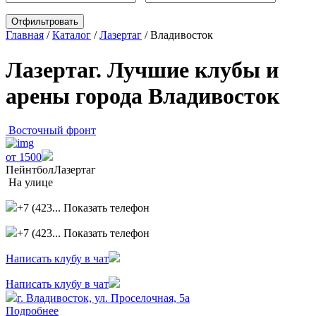
Главная
/
Каталог
/
Лазертаг
/
Владивосток
Лазертаг. Лучшие клубы и
арены города Владивосток
Восточный фронт
от 1500
Пейнтбол
Лазертаг
На улице
+7 (423...
Показать телефон
+7 (423...
Показать телефон
Написать клубу в чат
Написать клубу в чат
г. Владивосток, ул. Проселочная, 5а
Подробнее