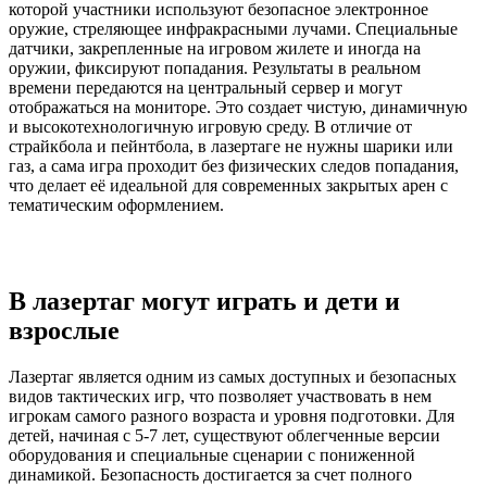
которой участники используют безопасное электронное
оружие, стреляющее инфракрасными лучами. Специальные
датчики, закрепленные на игровом жилете и иногда на
оружии, фиксируют попадания. Результаты в реальном
времени передаются на центральный сервер и могут
отображаться на мониторе. Это создает чистую, динамичную
и высокотехнологичную игровую среду. В отличие от
страйкбола и пейнтбола, в лазертаге не нужны шарики или
газ, а сама игра проходит без физических следов попадания,
что делает её идеальной для современных закрытых арен с
тематическим оформлением.
В лазертаг могут играть и дети и
взрослые
Лазертаг является одним из самых доступных и безопасных
видов тактических игр, что позволяет участвовать в нем
игрокам самого разного возраста и уровня подготовки. Для
детей, начиная с 5-7 лет, существуют облегченные версии
оборудования и специальные сценарии с пониженной
динамикой. Безопасность достигается за счет полного