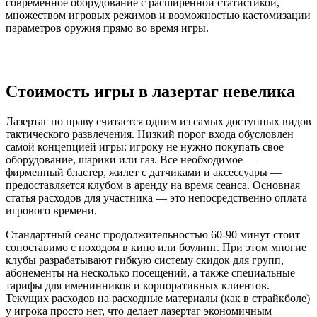
современное оборудование с расширенной статистикой,
множеством игровых режимов и возможностью кастомизации
параметров оружия прямо во время игры.
Стоимость игры в лазертаг невелика
Лазертаг по праву считается одним из самых доступных видов
тактического развлечения. Низкий порог входа обусловлен
самой концепцией игры: игроку не нужно покупать свое
оборудование, шарики или газ. Все необходимое —
фирменный бластер, жилет с датчиками и аксессуары —
предоставляется клубом в аренду на время сеанса. Основная
статья расходов для участника — это непосредственно оплата
игрового времени.
Стандартный сеанс продолжительностью 60-90 минут стоит
сопоставимо с походом в кино или боулинг. При этом многие
клубы разрабатывают гибкую систему скидок для групп,
абонементы на несколько посещений, а также специальные
тарифы для именинников и корпоративных клиентов.
Текущих расходов на расходные материалы (как в страйкболе)
у игрока просто нет, что делает лазертаг экономичным