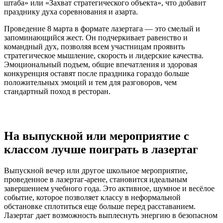
штаба» или «Захват стратегического объекта», что добавит
празднику духа соревнования и азарта.
Проведение 8 марта в формате лазертага — это смелый и
запоминающийся жест. Он подчеркивает равенство и
командный дух, позволяя всем участницам проявить
стратегическое мышление, скорость и лидерские качества.
Эмоциональный подъем, общие впечатления и здоровая
конкуренция оставят после праздника гораздо больше
положительных эмоций и тем для разговоров, чем
стандартный поход в ресторан.
На выпускной или мероприятие с
классом лучше поиграть в лазертаг
Выпускной вечер или другое школьное мероприятие,
проведенное в лазертаг-арене, становится идеальным
завершением учебного года. Это активное, шумное и весёлое
событие, которое позволяет классу в неформальной
обстановке сплотиться еще больше перед расставанием.
Лазертаг дает возможность выплеснуть энергию в безопасном