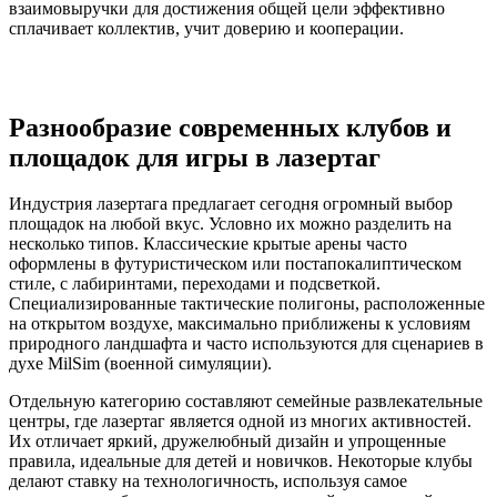
взаимовыручки для достижения общей цели эффективно
сплачивает коллектив, учит доверию и кооперации.
Разнообразие современных клубов и
площадок для игры в лазертаг
Индустрия лазертага предлагает сегодня огромный выбор
площадок на любой вкус. Условно их можно разделить на
несколько типов. Классические крытые арены часто
оформлены в футуристическом или постапокалиптическом
стиле, с лабиринтами, переходами и подсветкой.
Специализированные тактические полигоны, расположенные
на открытом воздухе, максимально приближены к условиям
природного ландшафта и часто используются для сценариев в
духе MilSim (военной симуляции).
Отдельную категорию составляют семейные развлекательные
центры, где лазертаг является одной из многих активностей.
Их отличает яркий, дружелюбный дизайн и упрощенные
правила, идеальные для детей и новичков. Некоторые клубы
делают ставку на технологичность, используя самое