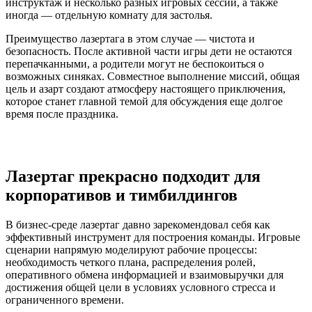
инструктаж и несколько разных игровых сессий, а также
иногда — отдельную комнату для застолья.
Преимущество лазертага в этом случае — чистота и
безопасность. После активной части игры дети не остаются
перепачканными, а родители могут не беспокоиться о
возможных синяках. Совместное выполнение миссий, общая
цель и азарт создают атмосферу настоящего приключения,
которое станет главной темой для обсуждения еще долгое
время после праздника.
Лазертаг прекрасно подходит для
корпоративов и тимбилдингов
В бизнес-среде лазертаг давно зарекомендовал себя как
эффективный инструмент для построения команды. Игровые
сценарии напрямую моделируют рабочие процессы:
необходимость четкого плана, распределения ролей,
оперативного обмена информацией и взаимовыручки для
достижения общей цели в условиях условного стресса и
ограниченного времени.