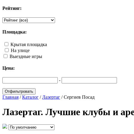
Рейтинг:
Площадка:
Крытая площадка
На улице
Выездные игры
Цена:
-
Главная
/
Каталог
/
Лазертаг
/
Сергиев Посад
Лазертаг. Лучшие клубы и ар