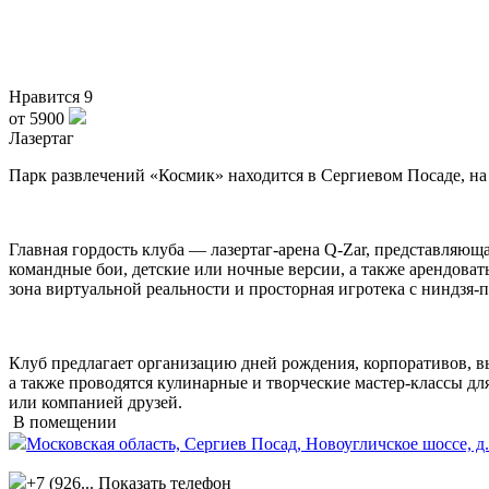
Нравится
9
от 5900
Лазертаг
Парк развлечений «Космик» находится в Сергиевом Посаде, на
Главная гордость клуба — лазертаг-арена Q-Zar, представляю
командные бои, детские или ночные версии, а также арендоват
зона виртуальной реальности и просторная игротека с ниндзя-
Клуб предлагает организацию дней рождения, корпоративов, 
а также проводятся кулинарные и творческие мастер-классы дл
или компанией друзей.
В помещении
Московская область, Сергиев Посад, Новоугличское шоссе, д.
+7 (926...
Показать телефон