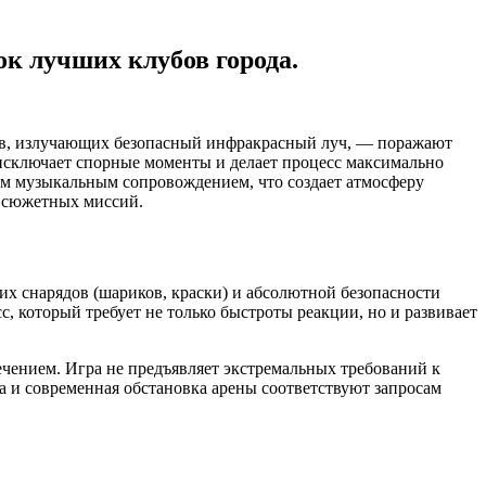
ок лучших клубов города.
ров, излучающих безопасный инфракрасный луч, — поражают
исключает спорные моменты и делает процесс максимально
ым музыкальным сопровождением, что создает атмосферу
е сюжетных миссий.
х снарядов (шариков, краски) и абсолютной безопасности
с, который требует не только быстроты реакции, но и развивает
чением. Игра не предъявляет экстремальных требований к
а и современная обстановка арены соответствуют запросам