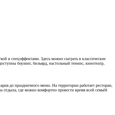
ткой и спецэффектами. Здесь можно сыграть в классические
доступны боулинг, бильярд, настольный теннис, кинотеатр,
рия до праздничного меню. На территории работает ресторан,
на отдыха, где можно комфортно провести время всей семьёй