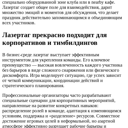
специально оборудованной зоне клуба или в nearby кафе.
Лазертаг создает общее поле для взаимодействия, дарит
множество эмоций и моментов для обсуждения, что делает
праздник действительно запоминающимся и объединяющим
всех участников.
Лазертаг прекрасно подходит для
корпоративов и тимбилдингов
В бизнес-среде лазертаг выступает эффективным
инструментом для укрепления команды. Его ключевое
преимущество — высокая вовлеченность каждого участника
без барьеров в виде сложного снаряжения или физического
дискомфорта. Игра моделирует ситуацию, где успех зависит
от четкой коммуникации, координации действий и
стратегического планирования.
Профессиональные организаторы часто разрабатывают
специальные сценарии для корпоративных мероприятий,
направленные на развитие конкретных навыков:
распределение ролей в команде, адаптация к изменяющимся
условиям, поддержка и «разделение» ресурсов. Совместное
достижение игровых целей в неформальной, но азартной
атмосфере эффективно разрушает рабочие барьеры и