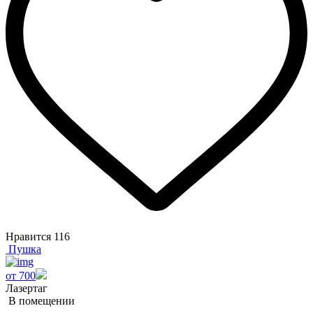
Нравится
116
Пушка
от 700
Лазертаг
В помещении