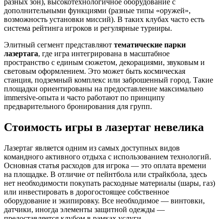
разных зон), высокотехнологичное оборудование с
дополнительными функциями (разные типы «оружей»,
возможность установки миссий). В таких клубах часто есть
система рейтинга игроков и регулярные турниры.
Элитный сегмент представляют
тематические парки
лазертага
, где игра интегрирована в масштабное
пространство с единым сюжетом, декорациями, звуковым и
световым оформлением. Это может быть космическая
станция, подземный комплекс или заброшенный город. Такие
площадки ориентированы на предоставление максимально
immersive-опыта и часто работают по принципу
предварительного бронирования для групп.
Стоимость игры в лазертаг невелика
Лазертаг является одним из самых доступных видов
командного активного отдыха с использованием технологий.
Основная статья расходов для игрока — это оплата времени
на площадке. В отличие от пейнтбола или страйкбола, здесь
нет необходимости покупать расходные материалы (шары, газ)
или инвестировать в дорогостоящее собственное
оборудование и экипировку. Все необходимое — винтовки,
датчики, иногда элементы защитной одежды —
предоставляется клубом в рамках услуги.