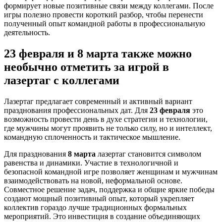
формирует новые позитивные связи между коллегами. После
игры полезно провести короткий разбор, чтобы перенести
полученный опыт командной работы в профессиональную
деятельность.
23 февраля и 8 марта также можно
необычно отметить за игрой в
лазертаг с коллегами
Лазертаг предлагает современный и активный вариант
празднования профессиональных дат. Для
23 февраля
это
возможность провести день в духе стратегии и технологии,
где мужчины могут проявить не только силу, но и интеллект,
командную сплоченность и тактическое мышление.
Для празднования
8 марта
лазертаг становится символом
равенства и динамики. Участие в технологичной и
безопасной командной игре позволяет женщинам и мужчинам
взаимодействовать на новой, неформальной основе.
Совместное решение задач, поддержка и общие яркие победы
создают мощный позитивный опыт, который укрепляет
коллектив гораздо лучше традиционных формальных
мероприятий. Это инвестиция в создание объединяющих