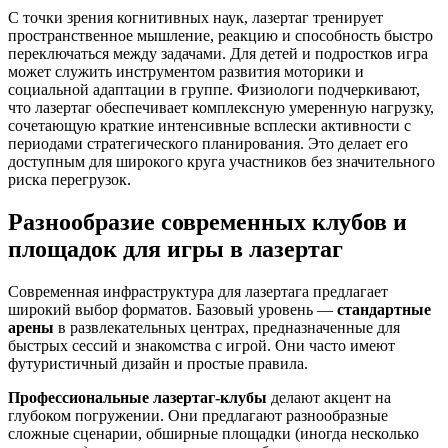
С точки зрения когнитивных наук, лазертаг тренирует
пространственное мышление, реакцию и способность быстро
переключаться между задачами. Для детей и подростков игра
может служить инструментом развития моторики и
социальной адаптации в группе. Физиологи подчеркивают,
что лазертаг обеспечивает комплексную умеренную нагрузку,
сочетающую краткие интенсивные всплески активности с
периодами стратегического планирования. Это делает его
доступным для широкого круга участников без значительного
риска перегрузок.
Разнообразие современных клубов и
площадок для игры в лазертаг
Современная инфраструктура для лазертага предлагает
широкий выбор форматов. Базовый уровень —
стандартные
арены
в развлекательных центрах, предназначенные для
быстрых сессий и знакомства с игрой. Они часто имеют
футуристичный дизайн и простые правила.
Профессиональные лазертаг-клубы
делают акцент на
глубоком погружении. Они предлагают разнообразные
сложные сценарии, обширные площадки (иногда несколько