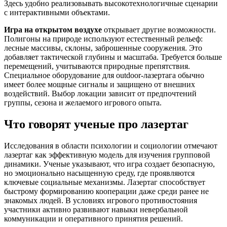
Здесь удобно реализовывать высокотехнологичные сценарии
с интерактивными объектами.
Игра на открытом воздухе
открывает другие возможности.
Полигоны на природе используют естественный рельеф:
лесные массивы, склоны, заброшенные сооружения. Это
добавляет тактической глубины и масштаба. Требуется больше
перемещений, учитываются природные препятствия.
Специальное оборудование для outdoor-лазертага обычно
имеет более мощные сигналы и защищено от внешних
воздействий. Выбор локации зависит от предпочтений
группы, сезона и желаемого игрового опыта.
Что говорят ученые про лазертаг
Исследования в области психологии и социологии отмечают
лазертаг как эффективную модель для изучения групповой
динамики. Ученые указывают, что игра создает безопасную,
но эмоционально насыщенную среду, где проявляются
ключевые социальные механизмы. Лазертаг способствует
быстрому формированию кооперации даже среди ранее не
знакомых людей. В условиях игрового противостояния
участники активно развивают навыки невербальной
коммуникации и оперативного принятия решений.