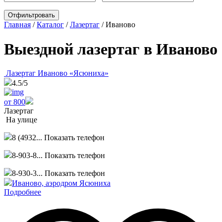
Главная
/
Каталог
/
Лазертаг
/
Иваново
Выездной лазертаг в Иваново
Лазертаг Иваново «Ясюниха»
4.5
/5
от 800
Лазертаг
На улице
8 (4932...
Показать телефон
8-903-8...
Показать телефон
8-930-3...
Показать телефон
Иваново, аэродром Ясюниха
Подробнее