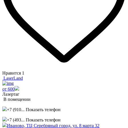
Нравится
1
LaserLand
от 600
Лазертаг
В помещении
+7 (910...
Показать телефон
+7 (493...
Показать телефон
Иваново, ТЦ Серебряный город, ул. 8 марта 32