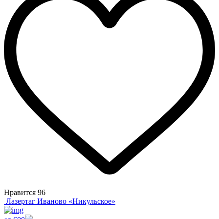
Нравится
96
Лазертаг Иваново «Никульское»