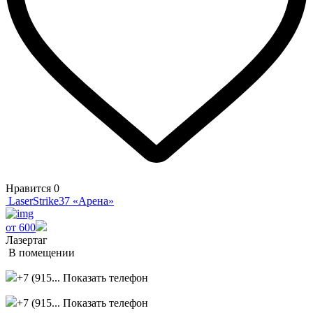
Нравится
0
LaserStrike37 «Арена»
от 600
Лазертаг
В помещении
+7 (915...
Показать телефон
+7 (915...
Показать телефон