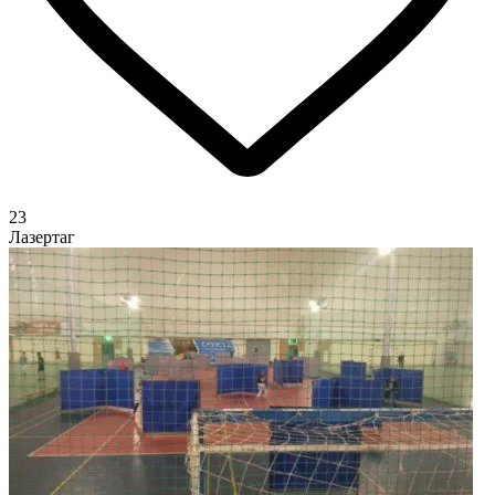
23
Лазертаг