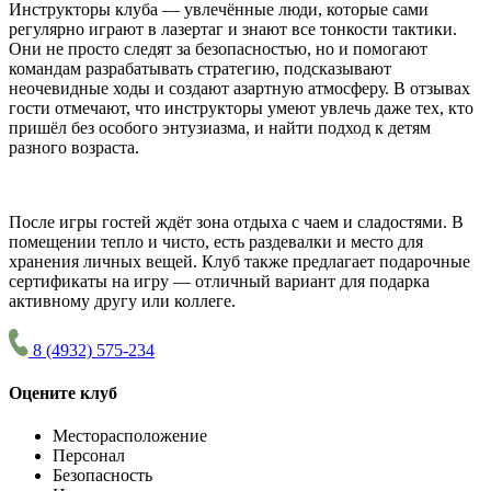
Инструкторы клуба — увлечённые люди, которые сами
регулярно играют в лазертаг и знают все тонкости тактики.
Они не просто следят за безопасностью, но и помогают
командам разрабатывать стратегию, подсказывают
неочевидные ходы и создают азартную атмосферу. В отзывах
гости отмечают, что инструкторы умеют увлечь даже тех, кто
пришёл без особого энтузиазма, и найти подход к детям
разного возраста.
После игры гостей ждёт зона отдыха с чаем и сладостями. В
помещении тепло и чисто, есть раздевалки и место для
хранения личных вещей. Клуб также предлагает подарочные
сертификаты на игру — отличный вариант для подарка
активному другу или коллеге.
8 (4932) 575-234
Оцените клуб
Месторасположение
Персонал
Безопасность