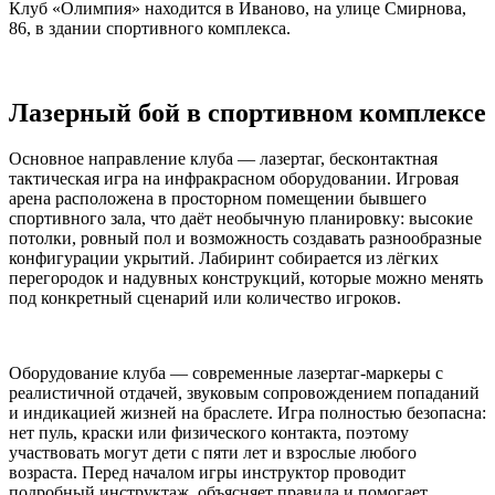
Клуб «Олимпия» находится в Иваново, на улице Смирнова,
86, в здании спортивного комплекса.
Лазерный бой в спортивном комплексе
Основное направление клуба — лазертаг, бесконтактная
тактическая игра на инфракрасном оборудовании. Игровая
арена расположена в просторном помещении бывшего
спортивного зала, что даёт необычную планировку: высокие
потолки, ровный пол и возможность создавать разнообразные
конфигурации укрытий. Лабиринт собирается из лёгких
перегородок и надувных конструкций, которые можно менять
под конкретный сценарий или количество игроков.
Оборудование клуба — современные лазертаг-маркеры с
реалистичной отдачей, звуковым сопровождением попаданий
и индикацией жизней на браслете. Игра полностью безопасна:
нет пуль, краски или физического контакта, поэтому
участвовать могут дети с пяти лет и взрослые любого
возраста. Перед началом игры инструктор проводит
подробный инструктаж, объясняет правила и помогает