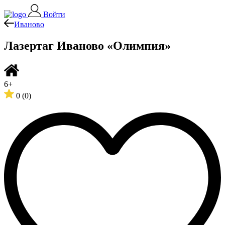
Войти
Иваново
Лазертаг Иваново «Олимпия»
6+
0
(0)