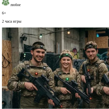
любое
6+
2 часа игры