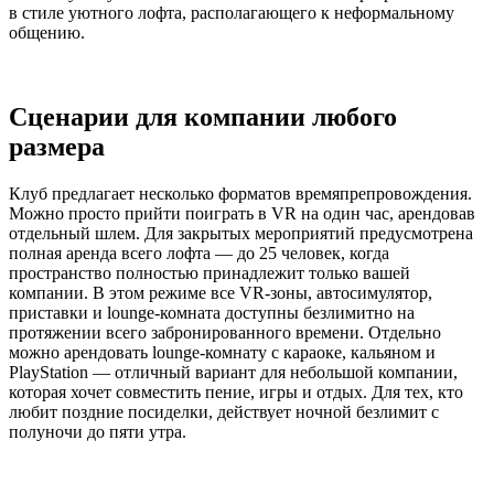
в стиле уютного лофта, располагающего к неформальному
общению.
Сценарии для компании любого
размера
Клуб предлагает несколько форматов времяпрепровождения.
Можно просто прийти поиграть в VR на один час, арендовав
отдельный шлем. Для закрытых мероприятий предусмотрена
полная аренда всего лофта — до 25 человек, когда
пространство полностью принадлежит только вашей
компании. В этом режиме все VR-зоны, автосимулятор,
приставки и lounge-комната доступны безлимитно на
протяжении всего забронированного времени. Отдельно
можно арендовать lounge-комнату с караоке, кальяном и
PlayStation — отличный вариант для небольшой компании,
которая хочет совместить пение, игры и отдых. Для тех, кто
любит поздние посиделки, действует ночной безлимит с
полуночи до пяти утра.