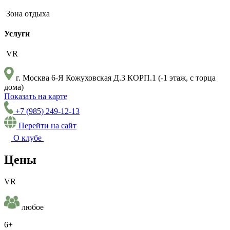
Зона отдыха
Услуги
VR
г. Москва 6-Я Кожуховская Д.3 КОРП.1 (-1 этаж, с торца
дома)
Показать на карте
+7 (985) 249-12-13
Перейти на сайт
О клубе
Цены
VR
любое
6+