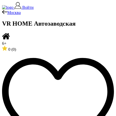
Войти
Москва
VR HOME Автозаводская
6+
0
(0)