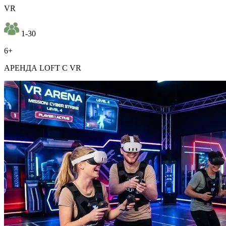
VR
1-30
6+
АРЕНДА LOFT C VR