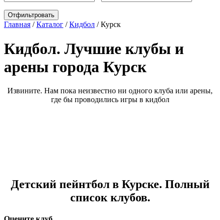
Главная
/
Каталог
/
Кидбол
/
Курск
Кидбол. Лучшие клубы и
арены города Курск
Извините. Нам пока неизвестно ни одного клуба или арены,
где бы проводились игры в кидбол
Детский пейнтбол в Курске. Полный
список клубов.
Оцените клуб